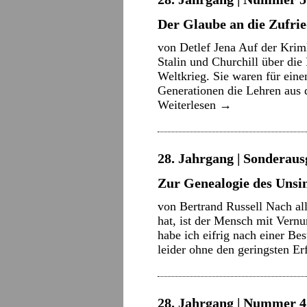
Der Glaube an die Zufrie
von Detlef Jena Auf der Krim
Stalin und Churchill über di
Weltkrieg. Sie waren für eine
Generationen die Lehren aus 
Weiterlesen
→
28. Jahrgang | Sonderaus
Zur Genealogie des Unsi
von Bertrand Russell Nach al
hat, ist der Mensch mit Vernu
habe ich eifrig nach einer Be
leider ohne den geringsten E
28. Jahrgang | Nummer 4 