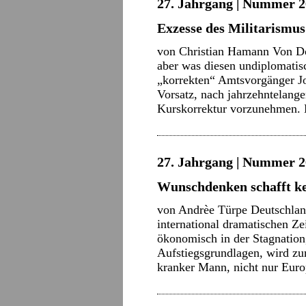
27. Jahrgang | Nummer 2
Exzesse des Militarismus
von Christian Hamann Von D
aber was diesen undiplomatis
„korrekten“ Amtsvorgänger Joe
Vorsatz, nach jahrzehntelang
Kurskorrektur vorzunehmen. 
27. Jahrgang | Nummer 2
Wunschdenken schafft ke
von Andrèe Türpe Deutschland 
international dramatischen Z
ökonomisch in der Stagnation, 
Aufstiegsgrundlagen, wird zu
kranker Mann, nicht nur Eur