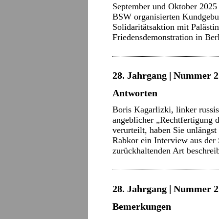
September und Oktober 2025 –
BSW organisierten Kundgebun
Solidaritätsaktion mit Paläs
Friedensdemonstration in Ber
28. Jahrgang | Nummer 2
Antworten
Boris Kagarlizki, linker rus
angeblicher „Rechtfertigung d
verurteilt, haben Sie unlängs
Rabkor ein Interview aus der 
zurückhaltenden Art beschre
28. Jahrgang | Nummer 2
Bemerkungen