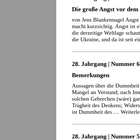
Die große Angst vor dem
von Jens Blankennagel Angst
macht kurzsichtig. Angst ist 
die derzeitige Weltlage schaut
die Ukraine, und da ist seit 
28. Jahrgang | Nummer 6 
Bemerkungen
Aussagen über die Dummheit 
Mangel an Verstand; nach Imm
solchen Gebrechen (wäre) gar 
Trägheit des Denkens; Widers
ist Dummheit des …
Weiterl
28. Jahrgang | Nummer 5 