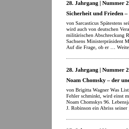
28. Jahrgang | Nummer 2 
Sicherheit und Frieden 
von Sarcasticus Spätestens se
wird auch von deutschen Vera
militärischen Abschreckung R
Sachsens Ministerpräsident M
Auf die Frage, ob er …
Weite
28. Jahrgang | Nummer 2 
Noam Chomsky – der une
von Brigitta Wagner Was List
Fehler schminkt, wird einst m
Noam Chomskys 96. Lebensja
J. Robinson ein Abriss seine