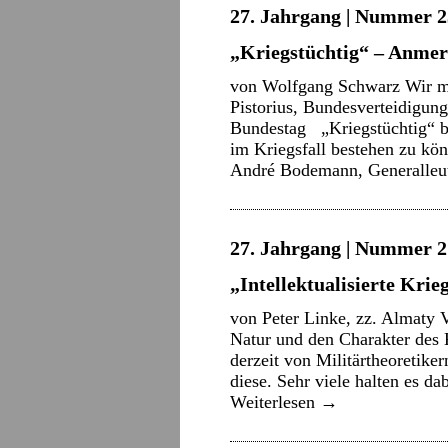
27. Jahrgang | Nummer 2
„Kriegstüchtig“ – Anme
von Wolfgang Schwarz Wir müs
Pistorius, Bundesverteidigun
Bundestag „Kriegstüchtig“ be
im Kriegsfall bestehen zu kö
André Bodemann, Generalle
27. Jahrgang | Nummer 21
„Intellektualisierte Kri
von Peter Linke, zz. Almaty V
Natur und den Charakter des
derzeit von Militärtheoretiker
diese. Sehr viele halten es d
Weiterlesen
→