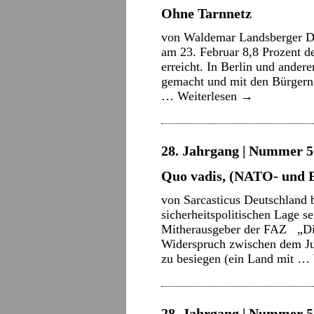
Ohne Tarnnetz
von Waldemar Landsberger Di
am 23. Februar 8,8 Prozent d
erreicht. In Berlin und ande
gemacht und mit den Bürgern g
…
Weiterlesen
→
28. Jahrgang | Nummer 5 
Quo vadis, (NATO- und 
von Sarcasticus Deutschland 
sicherheitspolitischen Lage 
Mitherausgeber der FAZ „Die
Widerspruch zwischen dem Jub
zu besiegen (ein Land mit …
28. Jahrgang | Nummer 5 