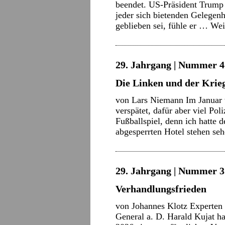
beendet. US-Präsident Trump
jeder sich bietenden Gelegenh
geblieben sei, fühle er …
Wei
29. Jahrgang | Nummer 4 
Die Linken und der Krie
von Lars Niemann Im Januar w
verspätet, dafür aber viel Pol
Fußballspiel, denn ich hatte
abgesperrten Hotel stehen s
29. Jahrgang | Nummer 3 
Verhandlungsfrieden
von Johannes Klotz Experten
General a. D. Harald Kujat ha