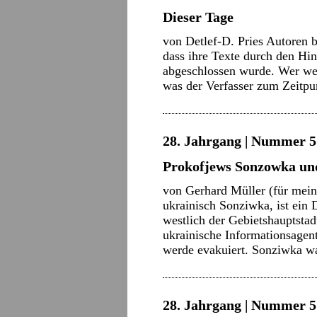
Dieser Tage
von Detlef-D. Pries Autoren 
dass ihre Texte durch den Hi
abgeschlossen wurde. Wer weiß
was der Verfasser zum Zeitpu
28. Jahrgang | Nummer 5 
Prokofjews Sonzowka un
von Gerhard Müller (für mei
ukrainisch Sonziwka, ist ein
westlich der Gebietshauptsta
ukrainische Informationsagen
werde evakuiert. Sonziwka 
28. Jahrgang | Nummer 5 