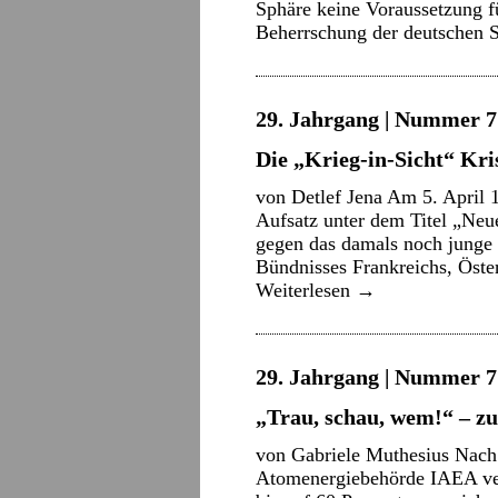
Sphäre keine Voraussetzung fü
Beherrschung der deutschen
29. Jahrgang | Nummer 7 
Die „Krieg-in-Sicht“ Kri
von Detlef Jena Am 5. April 
Aufsatz unter dem Titel „Neu
gegen das damals noch junge 
Bündnisses Frankreichs, Öste
Weiterlesen
→
29. Jahrgang | Nummer 7 
„Trau, schau, wem!“ – 
von Gabriele Muthesius Nach 
Atomenergiebehörde IAEA ver