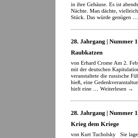
in ihre Gehäuse. Es ist abend
Nächte. Man dächte, vielleic
Stück. Das würde genügen 
28. Jahrgang | Nummer 15
Raubkatzen
von Erhard Crome Am 2. Febru
mit der deutschen Kapitulatio
veranstaltete die russische F
hieß, eine Gedenkveranstaltun
hielt eine …
Weiterlesen
→
28. Jahrgang | Nummer 15
Krieg dem Kriege
von Kurt Tucholsky Sie lagen