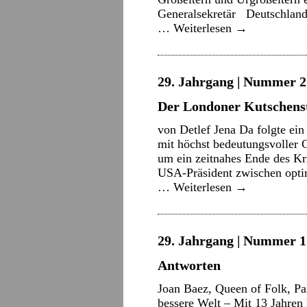
Generalsekretär Deutschland 
…
Weiterlesen
→
29. Jahrgang | Nummer 2 
Der Londoner Kutschenst
von Detlef Jena Da folgte ein
mit höchst bedeutungsvoller G
um ein zeitnahes Ende des Kr
USA-Präsident zwischen opti
…
Weiterlesen
→
29. Jahrgang | Nummer 1 
Antworten
Joan Baez, Queen of Folk, Paz
bessere Welt – Mit 13 Jahren