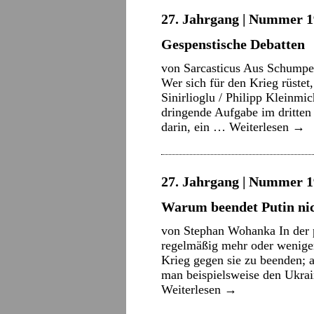
27. Jahrgang | Nummer 19
Gespenstische Debatten
von Sarcasticus Aus Schumpet
Wer sich für den Krieg rüstet
Sinirlioglu / Philipp Kleinmi
dringende Aufgabe im dritten 
darin, ein …
Weiterlesen
→
27. Jahrgang | Nummer 19
Warum beendet Putin nic
von Stephan Wohanka In der p
regelmäßig mehr oder weniger
Krieg gegen sie zu beenden; a
man beispielsweise den Ukrai
Weiterlesen
→