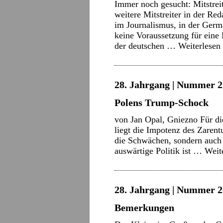
Immer noch gesucht: Mitstrei
weitere Mitstreiter in der Re
im Journalismus, in der Germa
keine Voraussetzung für eine
der deutschen …
Weiterlesen
28. Jahrgang | Nummer 2
Polens Trump-Schock
von Jan Opal, Gniezno Für die 
liegt die Impotenz des Zaren
die Schwächen, sondern auch 
auswärtige Politik ist …
Weit
28. Jahrgang | Nummer 2
Bemerkungen