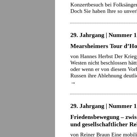
Konzertbesuch bei Folksänger 
Doch Sie haben Ihre so unv
29. Jahrgang | Nummer 1 
Mearsheimers Tour d’Ho
von Hannes Herbst Der Krieg
Westen nicht beschlossen hät
oder wenn er von diesem Vor
Russen ihre Ablehnung deutl
→
29. Jahrgang | Nummer 1 
Friedensbewegung – zwis
und gesellschaftlicher R
von Reiner Braun Eine mobil