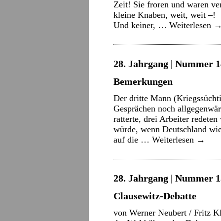
Zeit! Sie froren und waren v
kleine Knaben, weit, weit –! 
Und keiner, …
Weiterlesen
28. Jahrgang | Nummer 14
Bemerkungen
Der dritte Mann (Kriegssüchti
Gesprächen noch allgegenwär
ratterte, drei Arbeiter redet
würde, wenn Deutschland wie
auf die …
Weiterlesen
→
28. Jahrgang | Nummer 13
Clausewitz-Debatte
von Werner Neubert / Fritz K