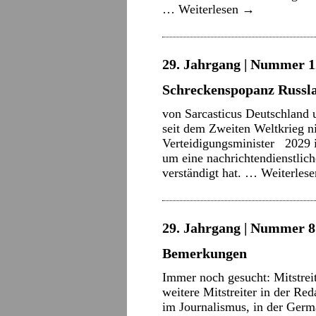
…
Weiterlesen
→
29. Jahrgang | Nummer 12
Schreckenspopanz Russl
von Sarcasticus Deutschland 
seit dem Zweiten Weltkrieg ni
Verteidigungsminister 2029 is
um eine nachrichtendienstlic
verständigt hat. …
Weiterles
29. Jahrgang | Nummer 8 
Bemerkungen
Immer noch gesucht: Mitstrei
weitere Mitstreiter in der Re
im Journalismus, in der Germa