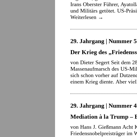
Irans Oberster Führer, Ayatol
und Militärs getötet. US-Präs
Weiterlesen
→
29. Jahrgang | Nummer 5 
Der Krieg des „Friedens
von Dieter Segert Seit dem 28
Massenaufmarsch des US-Milit
sich schon vorher auf Dutzen
einem Krieg diente. Aber viel
29. Jahrgang | Nummer 4 
Mediation à la Trump – 
von Hans J. Gießmann Acht Kr
Friedensnobelpreisträger im W