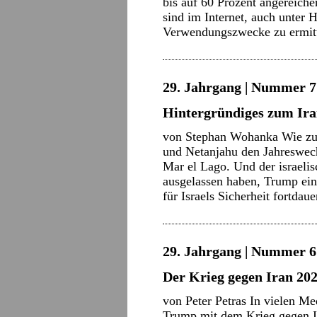
bis auf 60 Prozent angereich
sind im Internet, auch unter 
Verwendungszwecke zu ermitt
29. Jahrgang | Nummer 7 
Hintergründiges zum Ira
von Stephan Wohanka Wie zu 
und Netanjahu den Jahreswec
Mar el Lago. Und der israeli
ausgelassen haben, Trump einz
für Israels Sicherheit fortda
29. Jahrgang | Nummer 6 
Der Krieg gegen Iran 20
von Peter Petras In vielen M
Trump mit dem Krieg gegen Ir