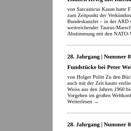
von Sarcasticus Kaum hatte 
zum Zeitpunkt der Verkündung
Bundeskanzler – in der ARD s
weitreichender Taurus-Marschf
Abstimmung mit den NATO-V
28. Jahrgang | Nummer 8 
Fundstücke bei Peter We
von Holger Politt Zu den Büc
auch mit der Zeit kaum verlie
Weiss aus den Jahren 1960 bi
Vorgehen im großen Weltkonfl
Weiterlesen
→
28. Jahrgang | Nummer 8 