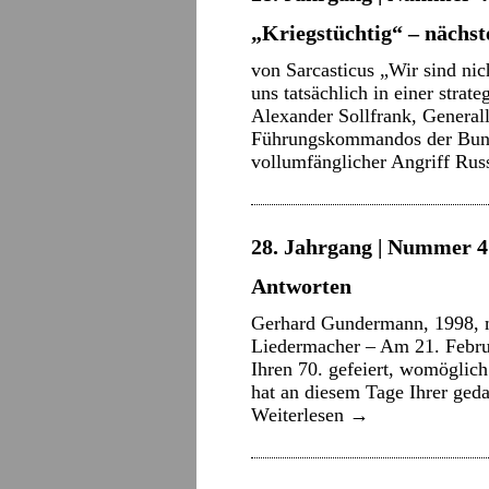
„Kriegstüchtig“ – näch
von Sarcasticus „Wir sind ni
uns tatsächlich in einer stra
Alexander Sollfrank, Genera
Führungskommandos der Bun
vollumfänglicher Angriff Ru
28. Jahrgang | Nummer 4 
Antworten
Gerhard Gundermann, 1998, mi
Liedermacher – Am 21. Febru
Ihren 70. gefeiert, womöglich
hat an diesem Tage Ihrer ged
Weiterlesen
→