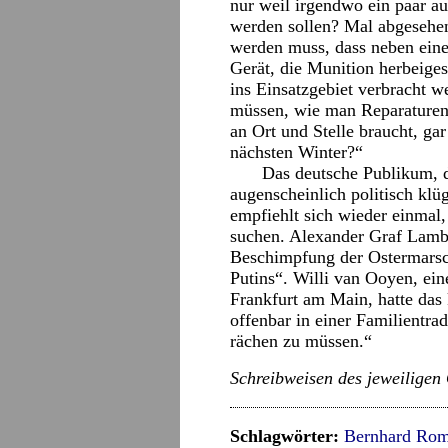
nur weil irgendwo ein paar au
werden sollen? Mal abgesehen 
werden muss, dass neben ein
Gerät, die Munition herbeiges
ins Einsatzgebiet verbracht 
müssen, wie man Reparaturen
an Ort und Stelle braucht, ga
nächsten Winter?“
Das deutsche Publikum, d
augenscheinlich politisch klü
empfiehlt sich wieder einmal,
suchen. Alexander Graf Lambs
Beschimpfung der Ostermarsch
Putins“. Willi van Ooyen, ein
Frankfurt am Main, hatte das
offenbar in einer Familientrad
rächen zu müssen.“
Schreibweisen des jeweiligen
Schlagwörter:
Bernhard Rom