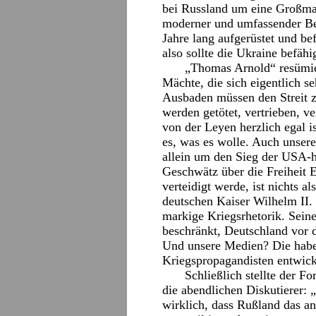
bei Russland um eine Großmach
moderner und umfassender Be
Jahre lang aufgerüstet und be
also sollte die Ukraine befä
„Thomas Arnold“ resümier
Mächte, die sich eigentlich s
Ausbaden müssen den Streit z
werden getötet, vertrieben, ve
von der Leyen herzlich egal i
es, was es wolle. Auch unsere
allein um den Sieg der USA-h
Geschwätz über die Freiheit E
verteidigt werde, ist nichts
deutschen Kaiser Wilhelm II. 
markige Kriegsrhetorik. Seine
beschränkt, Deutschland vor 
Und unsere Medien? Die haben
Kriegspropagandisten entwick
Schließlich stellte der F
die abendlichen Diskutierer:
wirklich, dass Rußland das an