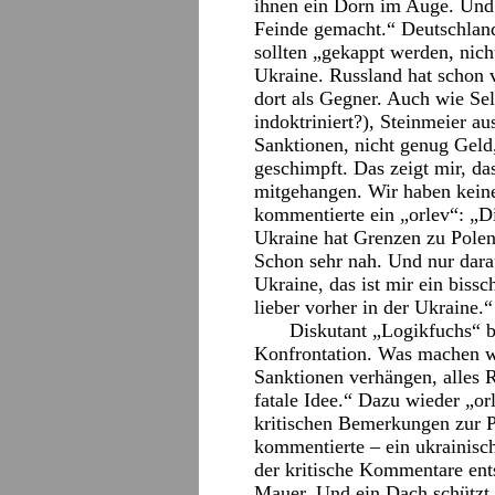
ihnen ein Dorn im Auge. Und 
Feinde gemacht.“ Deutschlan
sollten „gekappt werden, nich
Ukraine. Russland hat schon 
dort als Gegner. Auch wie Se
indoktriniert?), Steinmeier a
Sanktionen, nicht genug Geld
geschimpft. Das zeigt mir, da
mitgehangen. Wir haben kei
kommentierte ein „orlev“: „Di
Ukraine hat Grenzen zu Pole
Schon sehr nah. Und nur darau
Ukraine, das ist mir ein biss
lieber vorher in der Ukraine.“
Diskutant „Logikfuchs“ b
Konfrontation. Was machen wi
Sanktionen verhängen, alles 
fatale Idee.“ Dazu wieder „orl
kritischen Bemerkungen zur P
kommentierte – ein ukrainisch
der kritische Kommentare ents
Mauer. Und ein Dach schützt 