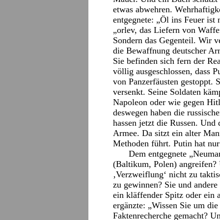
etwas abwehren. Wehrhaftigkei
entgegnete: „Öl ins Feuer ist 
„orlev, das Liefern von Waffe
Sondern das Gegenteil. Wir ve
die Bewaffnung deutscher Ar
Sie befinden sich fern der Rea
völlig ausgeschlossen, dass 
von Panzerfäusten gestoppt. 
versenkt. Seine Soldaten käm
Napoleon oder wie gegen Hitle
deswegen haben die russisch
hassen jetzt die Russen. Und 
Armee. Da sitzt ein alter Man
Methoden führt. Putin hat nur
Dem entgegnete „Neuman
(Baltikum, Polen) angreifen?
‚Verzweiflung‘ nicht zu takt
zu gewinnen? Sie und andere 
ein kläffender Spitz oder ein
ergänzte: „Wissen Sie um die
Faktenrecherche gemacht? Und