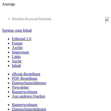
Anzeige
Besuchen Sie uns auf Facebook
Springe zum Inhalt
Editorial 2.0
Forum
Archiv
Impressum
Links
Suche
Inhalt
eBook-Bestellung
PDF-Bestellung
Datenschutzerklärung
Newsletter
Bannerwerbung
Aus anderen Quellen
Bannerwerbung
Datenschutzerklärung