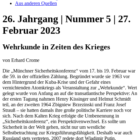
Aus anderen Quellen
26. Jahrgang | Nummer 5 | 27.
Februar 2023
Wehrkunde in Zeiten des Krieges
von Erhard Crome
Die „Münchner Sicherheitskonferenz“ vom 17. bis 19. Februar war
die 59. in der offiziellen Zählung. Begründet wurde sie 1963 vor
dem Hintergrund der Kuba-Krise und der Gefahr eines
vernichtenden Atomkriegs als Veranstaltung zur „Wehrkunde“. Wert
gelegt wurde von Anfang an auf die transatlantische Perspektive: An
der ersten Tagung nahmen Henry Kissinger und Helmut Schmidt
teil, an der zweiten 1964 Zbigniew Brzezinski und Franz Josef
Strauß – sie hatten damals ihre große politische Karriere noch vor
sich. Nach dem Kalten Krieg erfolgte die Umbenennung in
„Sicherheitskonferenz“, ein Perspektivenwechsel. Es sollte um
Sicherheit in der Welt gehen, nicht nur um westliche
Selbstbetrachtung zur Kriegsführungsfähigkeit. Deshalb war auch
Russland stets vertreten, 2007 redete dort Wladimir Putin.