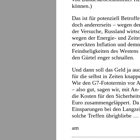
können.)
Das ist für potenziell Betrof
doch andererseits – wegen d
der Versuche, Russland wirtsc
wegen der Energie- und Zeit
erweckten Inflation und de
Feindseligkeiten des Westens
den Gürtel enger schnallen.
Und dann soll das Geld ja auc
für die selbst in Zeiten knapp
Wie den G7-Fototermin vor Al
– also gut, sagen wir, mit An-
die Kosten für den Sicherhei
Euro zusammengeläppert. Da i
Einsparungen bei den Langzei
solche Treffen übrigbliebe …
am