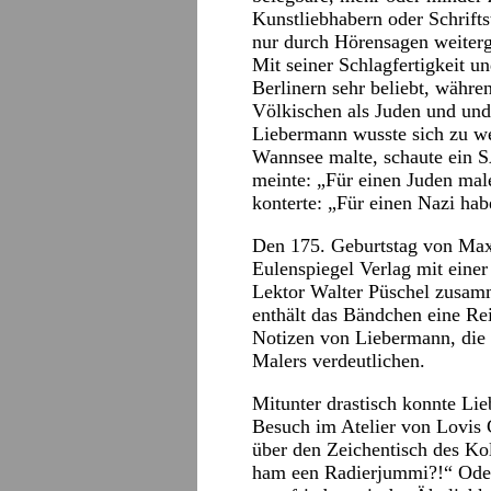
Kunstliebhabern oder Schrift
nur durch Hörensagen weiterg
Mit seiner Schlagfertigkeit 
Berlinern sehr beliebt, währe
Völkischen als Juden und und
Liebermann wusste sich zu we
Wannsee malte, schaute ein 
meinte: „Für einen Juden mal
konterte: „Für einen Nazi hab
Den 175. Geburtstag von Max 
Eulenspiegel Verlag mit eine
Lektor Walter Püschel zusam
enthält das Bändchen eine Re
Notizen von Liebermann, die 
Malers verdeutlichen.
Mitunter drastisch konnte Li
Besuch im Atelier von Lovis 
über den Zeichentisch des Koll
ham een Radierjummi?!“ Ode