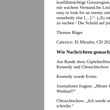
konfliktträchtige Grenzregion
mit wachem Verstand.Im Lied 
easy to look for an enemy outs
somebody else […].“. („Es ist 
zu suchen / Die Schuld auf j
Thomas Rüger
Calexico: El Mirador, CD 202
Wie Nachrichten gemach
Am Rande ihres Gipfeltreffens
Kennedy und Chruschtschow e
Kennedy wurde Erster.
Journalisten fragten: „Mister
Wettlauf?“
Chruschtschow: „Ich werde er
schreibt.“