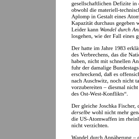
gesellschaftlichen Defizite in
obwohl die materiell-technis
Aplomp in Gestalt eines Atom
Kapazität durchaus gegeben 
Leider kann
Wandel durch An
losgehen, wie der Fall eines 
Der hatte im Jahre 1983 erklär
des Verbrechens, das die Nat
haben, nicht mit schnellen An
fuhr der damalige Bundestags
erschreckend, daß es offensic
nach Auschwitz, noch nicht t
vorzubereiten – diesmal nicht
des Ost-West-Konflikts“.
Der gleiche Joschka Fischer,
derselbe
wohl nicht mehr gen
die US-Atomwaffen im rheinl
nicht verzichten.
Wandel durch Annäherung – de