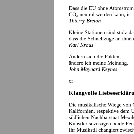
Dass die EU ohne Atomstrom
CO
-neutral werden kann, ist
2
Thierry Breton
Kleine Stationen sind stolz da
dass die Schnellzüge an ihne
Karl Kraus
Ändern sich die Fakten,
ändere ich meine Meinung.
John Maynard Keynes
cf
Klangvolle Liebeserklär
Die musikalische Wiege von C
Kalifornien, respektive dem
südlichen Nachbarstaat Mexi
Künstler sozusagen beide Pen
Ihr Musikstil changiert zwi