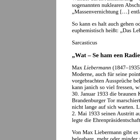
sogenannten nuklearen Abschr
„Massenvernichtung […] entl
So kann es halt auch gehen o
euphemistisch heißt: „Das Lebe
Sarcasticus
„Wat – Se ham een Radi
Max
Liebermann
(1847–1935)
Moderne, auch für seine point
vorgebrachten Aussprüche be
kann janich so viel fressen, w
30. Januar 1933 die braunen
Brandenburger Tor marschiert
nicht lange auf sich warten. 
2. Mai 1933 seinen Austritt 
legte die Ehrenpräsidentschaft
Von Max Liebermann gibt es v
belegbare, mehr oder minder z