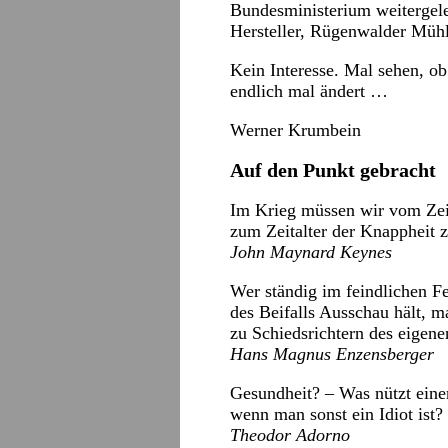
Bundesministerium weitergele
Hersteller, Rügenwalder Mühl
Kein Interesse. Mal sehen, ob
endlich mal ändert …
Werner Krumbein
Auf den Punkt gebracht
Im Krieg müssen wir vom Zeit
zum Zeitalter der Knappheit 
John Maynard Keynes
Wer ständig im feindlichen F
des Beifalls Ausschau hält, m
zu Schiedsrichtern des eigen
Hans Magnus Enzensberger
Gesundheit? – Was nützt ein
wenn man sonst ein Idiot ist?
Theodor Adorno