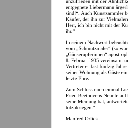
unzufrieden mit der Ähnlichkei
entgegnete Liebermann ärgerli
sind!“. Auch Kunstsammler be
Käufer, der ihn zur Vielmale
Herr, ich bin nicht mit der Ku
ihr.“
In seinem Nachwort beleucht
vom „Schmutzmaler“ (so wur
„Gänserupferinnen“ apostrop
8. Februar 1935 vereinsamt un
Vertreter er fast fünfzig Jah
seiner Wohnung als Gäste ein
letzte Ehre.
Zum Schluss noch einmal Lie
Fried Beethovens Neunte auf
seine Meinung bat, antwortete
totzukriegen.“
Manfred Orlick