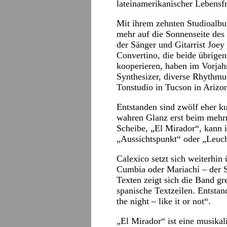
lateinamerikanischer Lebensf
Mit ihrem zehnten Studioalbu
mehr auf die Sonnenseite des
der Sänger und Gitarrist Joe
Convertino, die beide übrigen
kooperieren, haben im Vorjah
Synthesizer, diverse Rhythmu
Tonstudio in Tucson in Arizo
Entstanden sind zwölf eher ku
wahren Glanz erst beim mehrm
Scheibe, „El Mirador“, kann i
„Aussichtspunkt“ oder „Leuch
Calexico setzt sich weiterhi
Cumbia oder Mariachi – der S
Texten zeigt sich die Band gr
spanische Textzeilen. Entsta
the night – like it or not“.
„El Mirador“ ist eine musikal