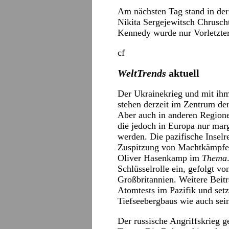
Am nächsten Tag stand in de
Nikita Sergejewitsch Chrusch
Kennedy wurde nur Vorletzter
cf
WeltTrends
aktuell
Der Ukrainekrieg und mit ih
stehen derzeit im Zentrum de
Aber auch in anderen Regione
die jedoch in Europa nur ma
werden. Die pazifische Inselr
Zuspitzung von Machtkämpfen
Oliver Hasenkamp im
Thema
Schlüsselrolle ein, gefolgt v
Großbritannien. Weitere Beitr
Atomtests im Pazifik und set
Tiefseebergbaus wie auch sei
Der russische Angriffskrieg g