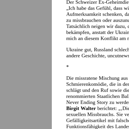
Der Schweizer Ex-Geheimdie
„Ich habe das Gefühl, dass wi
Aufmerksamkeit schenken, da
zu missbrauchen oder auszunut
Tatsächlich neigen wir dazu, 
bekämpfen, anstatt der Ukrain
mich an diesem Konflikt am m
Ukraine gut, Russland schlec
andere Geschichte,
uncutnews
*
Die missratene Mischung aus
Schmierenkomödie, die in der
schlägt und den Ruf sowie die
renommierten Staatlichen Ball
Never Ending Story zu werden
Birgit Walter
berichtet: „‚D
sexuellen Missbrauchs. Sie ver
Gefälligkeitsartikel mit fals
Funktionsfähigkeit des Landes