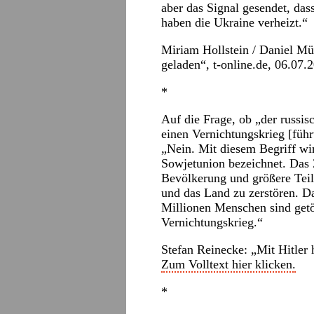
aber das Signal gesendet, das
haben die Ukraine verheizt.“
Miriam Hollstein / Daniel Mü
geladen“,
t-online.de
, 06.07.
*
Auf die Frage, ob „der russis
einen Vernichtungskrieg [führ
„Nein. Mit diesem Begriff wi
Sowjetunion bezeichnet. Das Z
Bevölkerung und größere Tei
und das Land zu zerstören. D
Millionen Menschen sind getö
Vernichtungskrieg.“
Stefan Reinecke: „Mit Hitler 
Zum Volltext hier klicken.
*