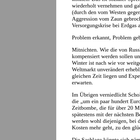
wiederholt vernehmen und gab
(durch den vom Westen gegen
Aggression vom Zaun gebroche
Versorgungskrise bei Erdgas a
Problem erkannt, Problem ge
Mitnichten. Wie die von Russ
kompensiert werden sollen u
Winter ist nach wie vor weit
Weltmarkt unverändert erhebl
gleichen Zeit liegen und Expe
erwarten.
Im Übrigen verniedlicht Scho
die „um ein paar hundert Eur
Zeitbombe, die für über 20 Mi
spätestens mit der nächsten B
werden wohl diejenigen, bei 
Kosten mehr geht, zu den glü
Die Sachlage könnte sich näm