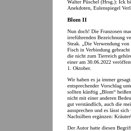
Walter Püschel (Hrsg.): Ick 
Anekdoten, Eulenspiegel Verl
Blom II
Nun doch! Die Franzosen mac
irreführenden Bezeichnung ve
Steak. „Die Verwendung von Be
Fisch in Verbindung gebracht
die nicht zum Tierreich gehör
einer am 30.06.2022 veröffent
1. Oktober.
Wir haben es ja immer gesagt
entsprechender Vorschlag unt
sollten künftig „Blom“ heiße
nicht mit einer anderen Bedeu
gut verständlich, auch die me
aussprechen und es lässt sich
Nachsilben ergänzen: Kräuter
Der Autor hatte diesen Begriff