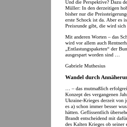
Und die Perspektive? Dazu de
Müller: In den derzeitigen h
bisher nur die Preissteigerun
erste Schock ist da. Aber es i
Preisrunde gibt, die wird sich
Mit anderen Worten – das Sch
wird vor allem auch Rentnerha
„Entlastungspaketen“ der Bun
ausgespart worden sind …
Gabriele Muthesius
Wandel durch Annäheru
… – das mutmaßlich erfolgreic
Konzept des vergangenen Jah
Ukraine-Krieges derzeit von j
es a) schon immer besser wuss
hätten. Geflissentlich überse
Brandt entscheidend mit dafür
des Kalten Krieges ob seiner