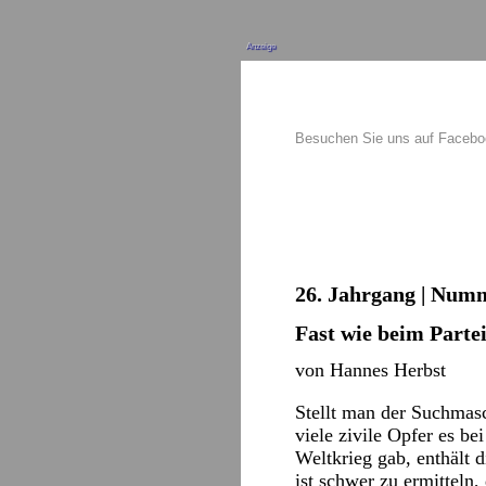
Anzeige
Besuchen Sie uns auf Faceb
26. Jahrgang | Numm
Fast wie beim Parte
von Hannes Herbst
Stellt man der Suchmas
viele zivile Opfer es 
Weltkrieg gab, enthält 
ist schwer zu ermitteln,