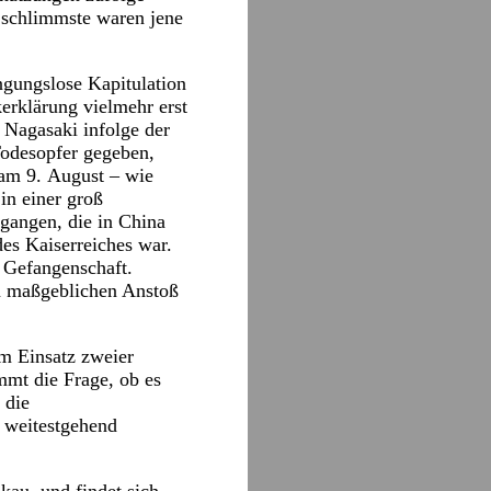
 schlimmste waren jene
ngungslose Kapitulation
erklärung vielmehr erst
 Nagasaki infolge der
odesopfer gegeben,
 am 9. August – wie
in einer groß
gangen, die in China
des Kaiserreiches war.
n Gefangenschaft.
en maßgeblichen Anstoß
em Einsatz zweier
mt die Frage, ob es
 die
 weitestgehend