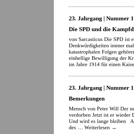
23. Jahrgang | Nummer 16
Die SPD und die Kampf
von Sarcasticus Die SPD ist e
Denkwürdigkeiten immer mal 
katastrophalen Folgen gehören
einhellige Bewilligung der Kr
im Jahre 1914 für einen Kai
23. Jahrgang | Nummer 16
Bemerkungen
Mensch von Peter Will Der n
verdorben Jetzt ist er wieder
Und wird es lange bleiben A
des …
Weiterlesen
→