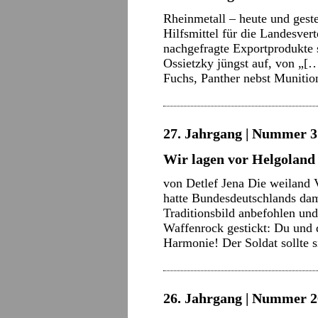
Rheinmetall – heute und gest
Hilfsmittel für die Landesvert
nachgefragte Exportprodukte s
Ossietzky jüngst auf, von „[
Fuchs, Panther nebst Muniti
27. Jahrgang | Nummer 3 
Wir lagen vor Helgoland
von Detlef Jena Die weiland 
hatte Bundesdeutschlands da
Traditionsbild anbefohlen un
Waffenrock gestickt: Du und d
Harmonie! Der Soldat sollte
26. Jahrgang | Nummer 2