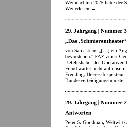
Weihnachten 2025 hatte der Sp
Weiterlesen
→
29. Jahrgang | Nummer 3 
„Das ‚Schmierentheater‘ 
von Sarcasticus „[…] ein Angr
bevorstehen.“ FAZ zitiert Gen
Befehlshaber des Operative
Feind wartet nicht auf unsere
Freuding, Heeres-Inspekteur
Bundesverteidigungsministe
29. Jahrgang | Nummer 2 
Antworten
Peter S. Goodman, Weltwirts