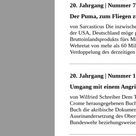
20. Jahrgang | Nummer 7 
Der Puma, zum Fliegen zu
von Sarcasticus Die inzwisch
der USA, Deutschland möge ge
Bruttoinlandsprodukts fürs Mi
Wehretat von mehr als 60 Mill
Verdoppelung des derzeitige
20. Jahrgang | Nummer 1 
Umgang mit einem Angri
von Wilfried Schreiber Dem T
Crome herausgegebenen Buches
Buch die akribische Dokumenta
Auseinandersetzung des Obers
Bundeswehr beziehungsweis