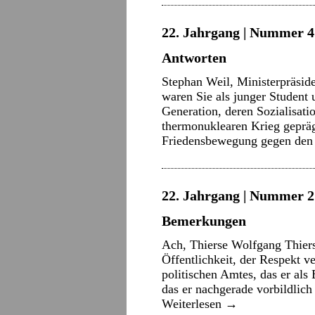
22. Jahrgang | Nummer 4 
Antworten
Stephan Weil, Ministerpräsid
waren Sie als junger Student
Generation, deren Sozialisat
thermonuklearen Krieg gepräg
Friedensbewegung gegen de
22. Jahrgang | Nummer 2 
Bemerkungen
Ach, Thierse Wolfgang Thierse 
Öffentlichkeit, der Respekt v
politischen Amtes, das er als
das er nachgerade vorbildlich
Weiterlesen
→