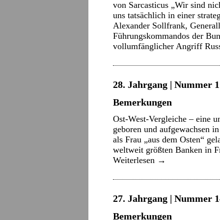
von Sarcasticus „Wir sind ni
uns tatsächlich in einer stra
Alexander Sollfrank, Genera
Führungskommandos der Bun
vollumfänglicher Angriff Ru
28. Jahrgang | Nummer 1 
Bemerkungen
Ost-West-Vergleiche – eine 
geboren und aufgewachsen in d
als Frau „aus dem Osten“ gela
weltweit größten Banken in F
Weiterlesen
→
27. Jahrgang | Nummer 14 
Bemerkungen