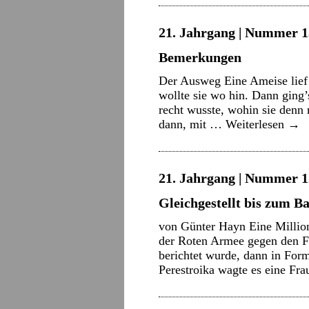
21. Jahrgang | Nummer 13
Bemerkungen
Der Ausweg Eine Ameise lief 
wollte sie wo hin. Dann ging’
recht wusste, wohin sie denn
dann, mit …
Weiterlesen
→
21. Jahrgang | Nummer 12
Gleichgestellt bis zum B
von Günter Hayn Eine Millio
der Roten Armee gegen den F
berichtet wurde, dann in Form
Perestroika wagte es eine F