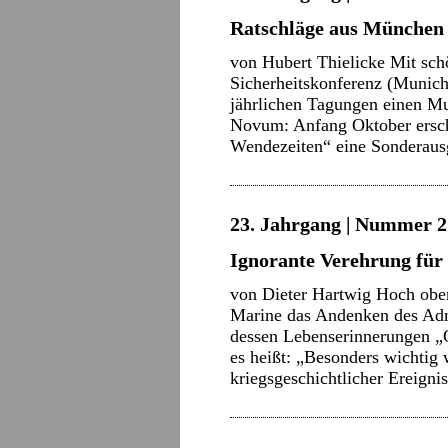
Ratschläge aus München
von Hubert Thielicke Mit sch
Sicherheitskonferenz (Munic
jährlichen Tagungen einen Mu
Novum: Anfang Oktober ersch
Wendezeiten“ eine Sondera
23. Jahrgang | Nummer 21
Ignorante Verehrung für
von Dieter Hartwig Hoch oben
Marine das Andenken des Adm
dessen Lebenserinnerungen „Of
es heißt: „Besonders wichtig 
kriegsgeschichtlicher Ereign