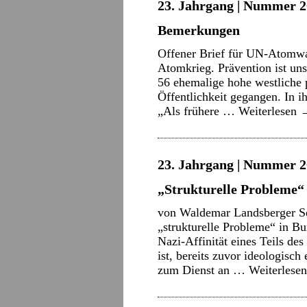
23. Jahrgang | Nummer 2
Bemerkungen
Offener Brief für UN-Atomwaf
Atomkrieg. Prävention ist uns
56 ehemalige hohe westliche p
Öffentlichkeit gegangen. In i
„Als frühere …
Weiterlesen
23. Jahrgang | Nummer 2
„Strukturelle Probleme“
von Waldemar Landsberger Se
„strukturelle Probleme“ in Bu
Nazi-Affinität eines Teils de
ist, bereits zuvor ideologisc
zum Dienst an …
Weiterlese