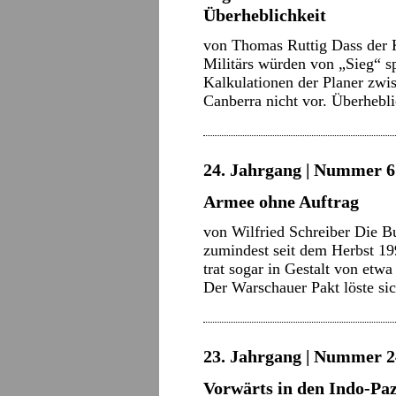
Überheblichkeit
von Thomas Ruttig Dass der K
Militärs würden von „Sieg“ s
Kalkulationen der Planer zwi
Canberra nicht vor. Überheb
24. Jahrgang | Nummer 6 
Armee ohne Auftrag
von Wilfried Schreiber Die 
zumindest seit dem Herbst 19
trat sogar in Gestalt von et
Der Warschauer Pakt löste si
23. Jahrgang | Nummer 2
Vorwärts in den Indo-Paz