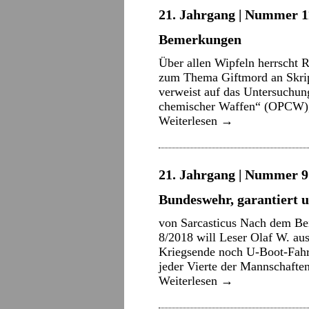
21. Jahrgang | Nummer 11
Bemerkungen
Über allen Wipfeln herrscht R
zum Thema Giftmord an Skripa
verweist auf das Untersuchung
chemischer Waffen“ (OPCW), 
Weiterlesen
→
21. Jahrgang | Nummer 9 
Bundeswehr, garantiert 
von Sarcasticus Nach dem Be
8/2018 will Leser Olaf W. aus
Kriegsende noch U-Boot-Fahre
jeder Vierte der Mannschafte
Weiterlesen
→