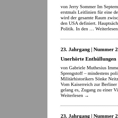
von Jerry Sommer Im Septemb
erstmals Leitlinien für eine d
wird der gesamte Raum zwisc
den USA definiert. Hauptsäch
Politik. In den …
Weiterlese
23. Jahrgang | Nummer 2
Unerhörte Enthüllungen
von Gabriele Muthesius Imme
Sprengstoff – mindestens poli
Militärhistorikers Sönke Neit
Vom Kaiserreich zur Berliner
gelang es, Zugang zu einer 
Weiterlesen
→
23. Jahrgang | Nummer 22