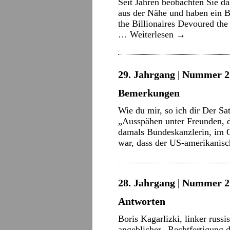
Seit Jahren beobachten Sie d
aus der Nähe und haben ein 
the Billionaires Devoured th
…
Weiterlesen
→
29. Jahrgang | Nummer 2 
Bemerkungen
Wie du mir, so ich dir Der Sa
„Ausspähen unter Freunden, d
damals Bundeskanzlerin, im 
war, dass der US-amerikani
28. Jahrgang | Nummer 2
Antworten
Boris Kagarlizki, linker rus
angeblicher „Rechtfertigung d