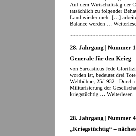
Auf dem Wirtschaftstag der 
tatsächlich zu folgender Beh
Land wieder mehr […] arbeit
Balance werden …
Weiterles
28. Jahrgang | Nummer 10
Generale für den Krieg
von Sarcasticus Jede Glorifiz
worden ist, bedeutet drei Tot
Weltbühne, 25/1932 Durch mi
Militarisierung der Gesellsch
kriegstüchtig …
Weiterlesen
28. Jahrgang | Nummer 4 
„Kriegstüchtig“ – näch