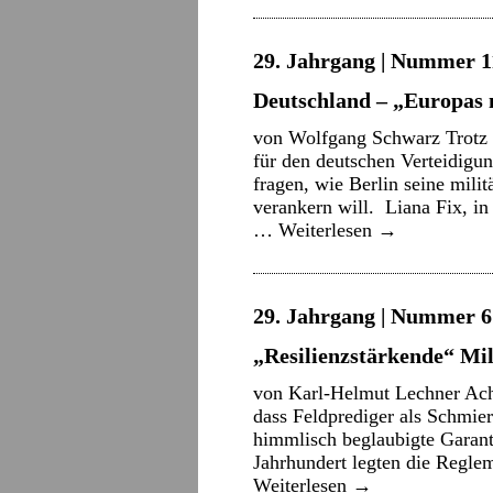
29. Jahrgang | Nummer 11
Deutschland – „Europas
von Wolfgang Schwarz Trotz a
für den deutschen Verteidigu
fragen, wie Berlin seine mili
verankern will. Liana Fix, i
…
Weiterlesen
→
29. Jahrgang | Nummer 6 
„Resilienzstärkende“ Mil
von Karl-Helmut Lechner Ach j
dass Feldprediger als Schmier
himmlisch beglaubigte Garante
Jahrhundert legten die Reglem
Weiterlesen
→