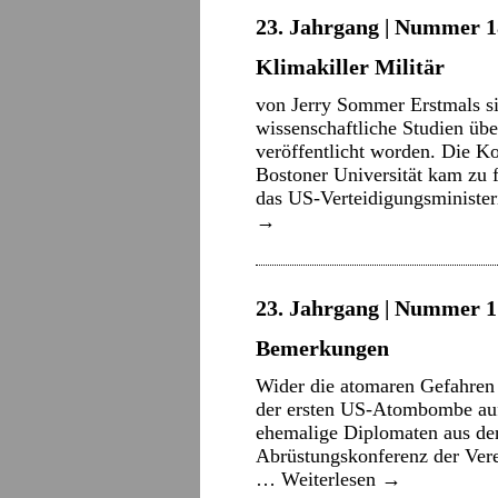
23. Jahrgang | Nummer 18
Klimakiller Militär
von Jerry Sommer Erstmals s
wissenschaftliche Studien üb
veröffentlicht worden. Die K
Bostoner Universität kam zu 
das US-Verteidigungsminist
→
23. Jahrgang | Nummer 17
Bemerkungen
Wider die atomaren Gefahren 
der ersten US-Atombombe au
ehemalige Diplomaten aus de
Abrüstungskonferenz der Verei
…
Weiterlesen
→