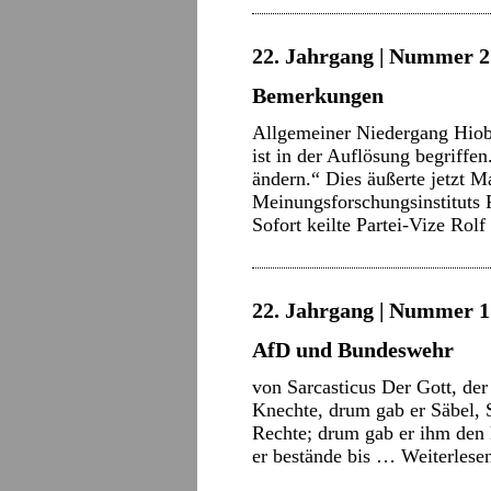
22. Jahrgang | Nummer 21
Bemerkungen
Allgemeiner Niedergang Hiob
ist in der Auflösung begriffen
ändern.“ Dies äußerte jetzt M
Meinungsforschungsinstituts 
Sofort keilte Partei-Vize Rol
22. Jahrgang | Nummer 17
AfD und Bundeswehr
von Sarcasticus Der Gott, der
Knechte, drum gab er Säbel,
Rechte; drum gab er ihm den 
er bestände bis …
Weiterlese