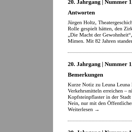
20. Jahrgang | Nummer 17
Antworten
Jürgen Holtz, Theatergeschich
Rolle gespielt hätten, den Zi
„Die Macht der Gewohnheit“,
Mimen. Mit 82 Jahren stande
20. Jahrgang | Nummer 12
Bemerkungen
Kurze Notiz zu Leuna Leuna lä
Verkehrsmitteln erreichen – ni
Kopfsteinpflaster in der Stad
Nein, nur mit den Öffentlic
Weiterlesen
→