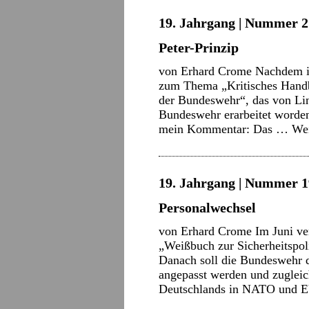
19. Jahrgang | Nummer 21
Peter-Prinzip
von Erhard Crome Nachdem i
zum Thema „Kritisches Handb
der Bundeswehr“, das von Li
Bundeswehr erarbeitet worden
mein Kommentar: Das …
Wei
19. Jahrgang | Nummer 1
Personalwechsel
von Erhard Crome Im Juni ver
„Weißbuch zur Sicherheitspol
Danach soll die Bundeswehr 
angepasst werden und zuglei
Deutschlands in NATO und