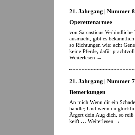
21. Jahrgang | Nummer 8 
Operettenarmee
von Sarcasticus Verbindliche 
ausmacht, gibt es bekanntlich 
so Richtungen wie: acht Gener
keine Pferde, dafür prachtvo
Weiterlesen
→
21. Jahrgang | Nummer 7 
Bemerkungen
An mich Wenn dir ein Schaden
handle; Und wenn du glückli
Ärgert dein Aug dich, so reiß
keift …
Weiterlesen
→