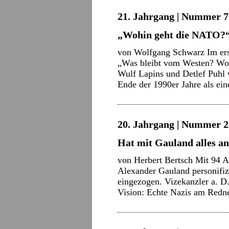
21. Jahrgang | Nummer 7 
„Wohin geht die NATO?“
von Wolfgang Schwarz Im erst
„Was bleibt vom Westen? Wo
Wulf Lapins und Detlef Puhl
Ende der 1990er Jahre als ei
20. Jahrgang | Nummer 22
Hat mit Gauland alles a
von Herbert Bertsch Mit 94 Ab
Alexander Gauland personifi
eingezogen. Vizekanzler a. D.
Vision: Echte Nazis am Redne