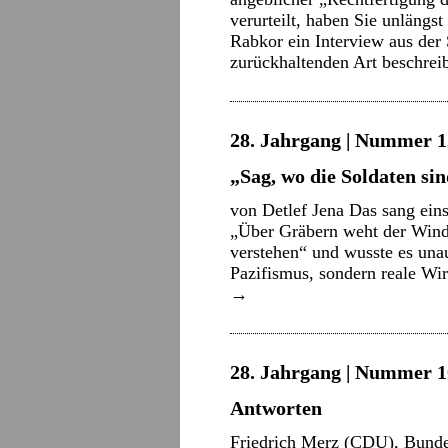
verurteilt, haben Sie unlängs
Rabkor ein Interview aus der 
zurückhaltenden Art beschre
28. Jahrgang | Nummer 12 
„Sag, wo die Soldaten si
von Detlef Jena Das sang ein
„Über Gräbern weht der Wind
verstehen“ und wusste es una
Pazifismus, sondern reale Wi
→
28. Jahrgang | Nummer 10
Antworten
Friedrich Merz (CDU), Bunde