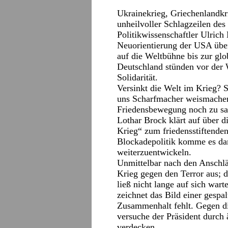
Ukrainekrieg, Griechenlandkri
unheilvoller Schlagzeilen des 
Politikwissenschaftler Ulrich
Neuorientierung der USA über
auf die Weltbühne bis zur glo
Deutschland stünden vor der 
Solidarität.
Versinkt die Welt im Krieg? S
uns Scharfmacher weismachen
Friedensbewegung noch zu sa
Lothar Brock klärt auf über 
Krieg“ zum friedensstiftenden
Blockadepolitik komme es dar
weiterzuentwickeln.
Unmittelbar nach den Anschlä
Krieg gegen den Terror aus; d
ließ nicht lange auf sich wart
zeichnet das Bild einer gespa
Zusammenhalt fehlt. Gegen di
versuche der Präsident durch 
verdecken.