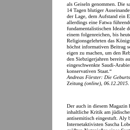
als Geiseln genommen. Die sa
14 Tagen blutiger Auseinande
der Lage, dem Aufstand ein E
allerdings eine Fatwa führend
fundamentalistischen Ideale d
einem folgenreichen, bis heu
Religionsgelehrten das Köni
höchst informativen Beitrag 
eigen zu machen, um den Rebe
den Siebzigerjahren bereits a
eingeschwenkte Saudi-Arabien
konservativen Staat.“
Andreas Förster: Die Geburts
Zeitung
(online), 06.12.2015
Der auch in diesem Magazin h
inhaltliche Kritik am jüdisc
antisemitisch eingestuft. Aly
Internetaktivisten Sascha Lob