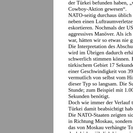
der Türkei befunden haben, „
Cowboy-Aktion gewesen“.
NATO-seitig durchaus üblich i
neben einen Luftraumverletze
eskortieren. Nochmals der US
aggressives Manöver. Als i
war, hätten wir so etwas nie g
Die Interpretation des Abschus
wird im Übrigen dadurch erhä
schwerlich stimmen können. H
türkischem Gebiet 17 Sekunde
einer Geschwindigkeit von 39
vermutlich von selbst vom H
dieser Typ so langsam. Die Su
Stunde; zum Beispiel mit 1.00
Sekunden benötigt.
Doch wie immer der Verlauf t
Türkei damit beabsichtigt ha
Die NATO-Staaten zeigten sich
in Richtung Moskau, sondern 
das von Moskau verhängte Tou