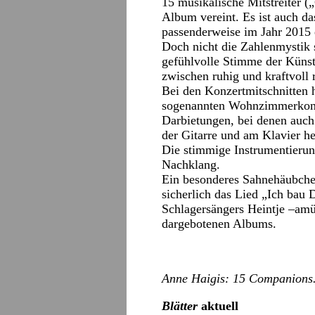
15 musikalische Mitstreiter 
Album vereint. Es ist auch da
passenderweise im Jahr 2015 e
Doch nicht die Zahlenmystik 
gefühlvolle Stimme der Künstl
zwischen ruhig und kraftvoll 
Bei den Konzertmitschnitten 
sogenannten Wohnzimmerkonze
Darbietungen, bei denen auch
der Gitarre und am Klavier he
Die stimmige Instrumentierung
Nachklang.
Ein besonderes Sahnehäubche
sicherlich das Lied „Ich bau 
Schlagersängers Heintje –amüs
dargebotenen Albums.
Anne Haigis: 15 Companions.
Blätter
aktuell