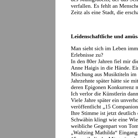
verfallen. Es fehlt an Mensch
Zeitz als eine Stadt, die ersc
Leidenschaftliche und amüs
Man sieht sich im Leben imme
Erlebnisse zu?
In den 80er Jahren fiel mir d
Anne Haigis in die Hände. Ei
Mischung aus Musiktiteln im
Jahrzehnte später hätte sie m
deren Epigonen Konkurrenz 
Ich verlor die Künstlerin da
Viele Jahre später ein unverh
veröffentlicht „15 Companion
Ihre Stimme ist jetzt deutlich
Schwäbin klingt wie eine Wie
weibliche Gegenpart von Tom
„Waltzing Mathilda“ Eingang 