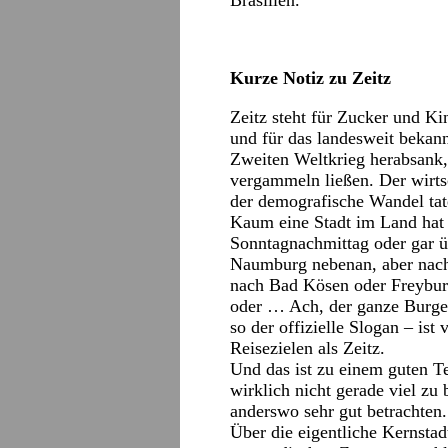
Brasilien.
Kurze Notiz zu Zeitz
Zeitz steht für Zucker und Ki
und für das landesweit bekan
Zweiten Weltkrieg herabsank, 
vergammeln ließen. Der wirt
der demografische Wandel tate
Kaum eine Stadt im Land hat 
Sonntagnachmittag oder gar ü
Naumburg nebenan, aber nach
nach Bad Kösen oder Freyburg
oder … Ach, der ganze Burge
so der offizielle Slogan – ist 
Reisezielen als Zeitz.
Und das ist zu einem guten Tei
wirklich nicht gerade viel zu 
anderswo sehr gut betrachten.
Über die eigentliche Kernstadt