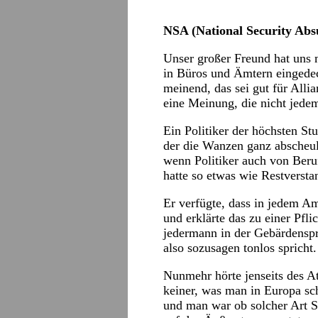
NSA (National Security Abs
Unser großer Freund hat uns
in Büros und Ämtern eingede
meinend, das sei gut für Allia
eine Meinung, die nicht jede
Ein Politiker der höchsten Stu
der die Wanzen ganz abscheul
wenn Politiker auch von Beru
hatte so etwas wie Restversta
Er verfügte, dass in jedem A
und erklärte das zu einer Pflic
jedermann in der Gebärdensp
also sozusagen tonlos spricht.
Nunmehr hörte jenseits des At
keiner, was man in Europa sc
und man war ob solcher Art 