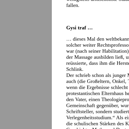
fallen.
Gysi traf …
… dieses Mal den weltbekannt
solcher weiter Rechtsprofessor
war (nach seiner Habilitatio
der Massage ausbilden ließ, 
reüssierte, dass ihm die Hers
Schlink.
Der schrieb schon als junger 
auch (die Großeltern, Onkel, 
wenn die Ergebnisse schlecht
protestantischen Elternhaus h
den Vater, einen Theologiepro
Gemeinschaft gegenüber, wurd
Schriftsteller, sondern studie
Verlegenheitsstudium.“ Als ei
die schulischen Stärken des Kn