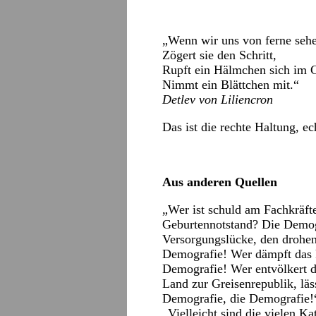
„Wenn wir uns von ferne seh
Zögert sie den Schritt,
Rupft ein Hälmchen sich im 
Nimmt ein Blättchen mit.“
Detlev von Liliencron
Das ist die rechte Haltung, e
Aus anderen Quellen
„Wer ist schuld am Fachkräft
Geburtennotstand? Die Demog
Versorgungslücke, den drohe
Demografie! Wer dämpft das 
Demografie! Wer entvölkert 
Land zur Greisenrepublik, läs
Demografie, die Demografie!
„Vielleicht sind die vielen K