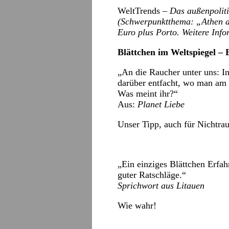
WeltTrends –
Das außenpoliti
(Schwerpunktthema: „Athen a
Euro plus Porto. Weitere Inf
Blättchen im Weltspiegel –
„An die Raucher unter uns: In 
darüber entfacht, wo man am 
Was meint ihr?“
Aus:
Planet Liebe
Unser Tipp, auch für Nichtra
„Ein einziges Blättchen Erfah
guter Ratschläge.“
Sprichwort aus Litauen
Wie wahr!