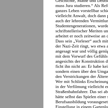
Geschichte, Mathe und Deutsc
muss Jura studieren.“ Als Ref
ganzes Leben vorstellbar schie
vielleicht Anwalt, doch dann 
auch der lehrenden Vermittlu
Studentengenerationen, wurde 
schriftstellerischer Meriten u
arbeitet er noch zeitweise an
Dass sein „Vorleser“ auch mi
der Nazi-Zeit ringt, wo etwa a
angesagt war und völlig genüg
mit dem Vorwurf des Gefühls-
angesichts der Konstruktion d
ficht ihn nicht an: Er habe 
sondern einen über den Umga
den Verstrickungen der Ältere
Wer mit Schlinks Erscheinung 
in der Verfilmung vielleicht e
Straßenbahnfahrer. Das sei a
hätte selbst das Spielen einer
Berufsausbildung vorausgesetz
Einstellung in einem Gartenlo