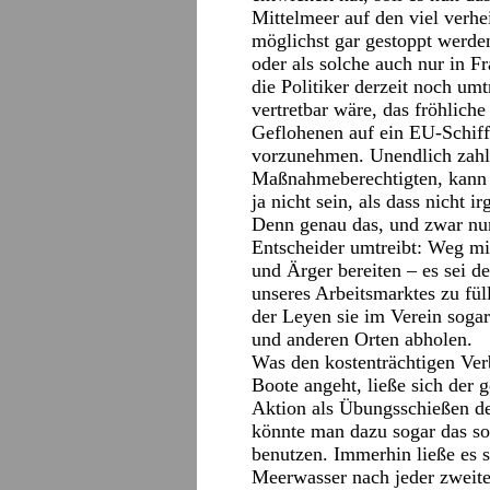
Mittelmeer auf den viel verhe
möglichst gar gestoppt werde
oder als solche auch nur in 
die Politiker derzeit noch umt
vertretbar wäre, das fröhlich
Geflohenen auf ein EU-Schiff
vorzunehmen. Unendlich zahlr
Maßnahmeberechtigten, kann di
ja nicht sein, als dass nicht
Denn genau das, und zwar nur 
Entscheider umtreibt: Weg mi
und Ärger bereiten – es sei de
unseres Arbeitsmarktes zu fü
der Leyen sie im Verein soga
und anderen Orten abholen.
Was den kostenträchtigen Ve
Boote angeht, ließe sich der 
Aktion als Übungsschießen de
könnte man dazu sogar das s
benutzen. Immerhin ließe es 
Meerwasser nach jeder zweite