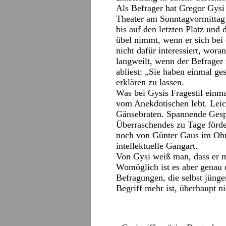
Als Befrager hat Gregor Gysi
Theater am Sonntagvormittag n
bis auf den letzten Platz und
übel nimmt, wenn er sich bei
nicht dafür interessiert, wora
langweilt, wenn der Befrager
abliest: „Sie haben einmal g
erklären zu lassen.
Was bei Gysis Fragestil einma
vom Anekdotischen lebt. Lei
Gänsebraten. Spannende Gespr
Überraschendes zu Tage förder
noch von Günter Gaus im Ohr
intellektuelle Gangart.
Von Gysi weiß man, dass er m
Womöglich ist es aber genau d
Befragungen, die selbst jüng
Begriff mehr ist, überhaupt n