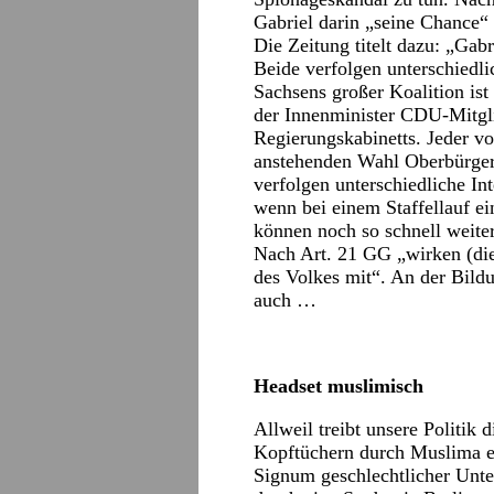
Gabriel darin „seine Chance“
Die Zeitung titelt dazu: „Ga
Beide verfolgen unterschiedli
Sachsens großer Koalition ist
der Innenminister CDU-Mitgli
Regierungskabinetts. Jeder vo
anstehenden Wahl Oberbürger
verfolgen unterschiedliche Int
wenn bei einem Staffellauf ei
können noch so schnell weiterr
Nach Art. 21 GG „wirken (die 
des Volkes mit“. An der Bildu
auch …
Headset muslimisch
Allweil treibt unsere Politik
Kopftüchern durch Muslima ein
Signum geschlechtlicher Unt