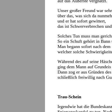
auf das Äußerste vergnatzt.
Unser großer Freund war sehr 
über das, was sich da nunmehr
und er hat sofort gewittert,
das ist Schwerverbrechen und
Solches Tun muss man gericht
So ein Schuft gehört in Bann
Man begann sofort nach dem 
welcher solche Schwierigkeit
Während des auf seine Häsch
ging dem Mann auf Grundeis 
Dann zog er aus Gründen des
schließlich freiwillig nach G
Trau-Schein
Irgendwie hat die Bundeskanz
Spionageskandal zu tun. Nac