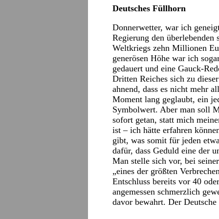
Deutsches Füllhorn
Donnerwetter, war ich geneigt
Regierung den überlebenden 
Weltkriegs zehn Millionen Eur
generösen Höhe war ich sogar 
gedauert und eine Gauck-Rede 
Dritten Reiches sich zu dieser
ahnend, dass es nicht mehr all
Moment lang geglaubt, ein jed
Symbolwert. Aber man soll Me
sofort getan, statt mich mein
ist – ich hätte erfahren könn
gibt, was somit für jeden etw
dafür, dass Geduld eine der un
Man stelle sich vor, bei sein
„eines der größten Verbreche
Entschluss bereits vor 40 ode
angemessen schmerzlich gew
davor bewahrt. Der Deutsche 