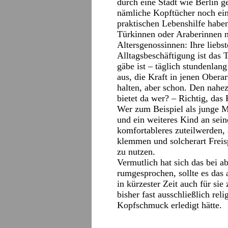
durch eine Stadt wie Berlin ge
nämliche Kopftücher noch ein
praktischen Lebenshilfe habe
Türkinnen oder Araberinnen ni
Altersgenossinnen: Ihre liebs
Alltagsbeschäftigung ist das 
gäbe ist – täglich stundenlan
aus, die Kraft in jenen Obe
halten, aber schon. Den nah
bietet da wer? – Richtig, das
Wer zum Beispiel als junge M
und ein weiteres Kind an sein
komfortableres zuteilwerden,
klemmen und solcherart Freis
zu nutzen.
Vermutlich hat sich das bei 
rumgesprochen, sollte es das
in kürzester Zeit auch für si
bisher fast ausschließlich re
Kopfschmuck erledigt hätte.