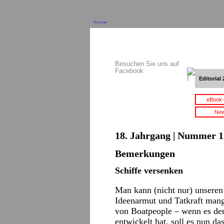
Anzeige
Besuchen Sie uns auf
Facebook
Editorial 
eBook-
New
18. Jahrgang | Nummer 11
Bemerkungen
Schiffe versenken
Man kann (nicht nur) unseren
Ideenarmut und Tatkraft mang
von Boatpeople – wenn es denn
entwickelt hat, soll es nun da