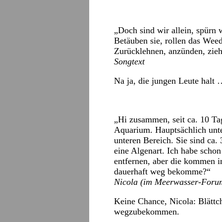
„Doch sind wir allein, spürn 
Betäuben sie, rollen das Weed
Zurücklehnen, anzünden, zieh
Songtext
Na ja, die jungen Leute halt
„Hi zusammen, seit ca. 10 Ta
Aquarium. Hauptsächlich unt
unteren Bereich. Sie sind ca
eine Algenart. Ich habe scho
entfernen, aber die kommen 
dauerhaft weg bekomme?“
Nicola (im Meerwasser-Foru
Keine Chance, Nicola: Blättc
wegzubekommen.