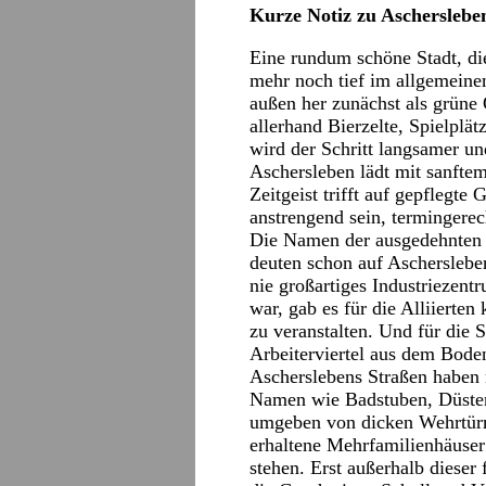
Kurze Notiz zu Ascherslebe
Eine rundum schöne Stadt, di
mehr noch tief im allgemeinen
außen her zunächst als grüne 
allerhand Bierzelte, Spielpl
wird der Schritt langsamer un
Aschersleben lädt mit sanfte
Zeitgeist trifft auf gepflegte
anstrengend sein, termingerec
Die Namen der ausgedehnten P
deuten schon auf Aschersleben
nie großartiges Industriezen
war, gab es für die Alliierte
zu veranstalten. Und für die 
Arbeiterviertel aus dem Bode
Ascherslebens Straßen haben 
Namen wie Badstuben, Düster
umgeben von dicken Wehrtürm
erhaltene Mehrfamilienhäuser
stehen. Erst außerhalb dieser