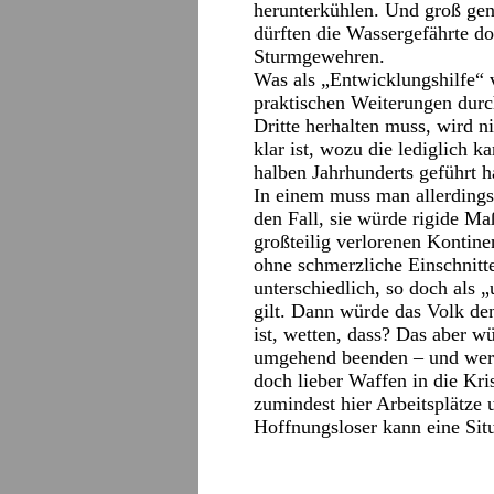
herunterkühlen. Und groß gen
dürften die Wassergefährte do
Sturmgewehren.
Was als „Entwicklungshilfe“ ve
praktischen Weiterungen durch
Dritte herhalten muss, wird n
klar ist, wozu die lediglich k
halben Jahrhunderts geführt h
In einem muss man allerdings 
den Fall, sie würde rigide M
großteilig verlorenen Kontine
ohne schmerzliche Einschnitt
unterschiedlich, so doch als „
gilt. Dann würde das Volk de
ist, wetten, dass? Das aber w
umgehend beenden – und wer 
doch lieber Waffen in die Kri
zumindest hier Arbeitsplätze
Hoffnungsloser kann eine Si