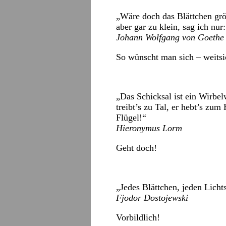
„Wäre doch das Blättchen größ
aber gar zu klein, sag ich nu
Johann Wolfgang von Goethe
So wünscht man sich – weits
„Das Schicksal ist ein Wirbe
treibt’s zu Tal, er hebt’s zum
Flügel!“
Hieronymus Lorm
Geht doch!
„Jedes Blättchen, jeden Lichts
Fjodor Dostojewski
Vorbildlich!