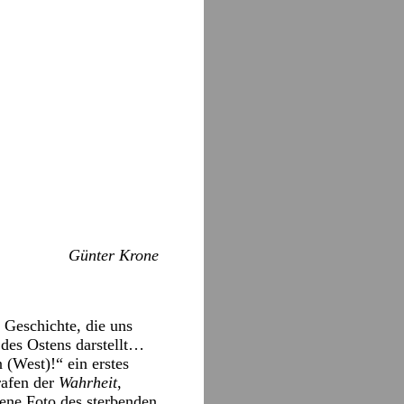
Günter Krone
 Geschichte, die uns
des Ostens darstellt…
 (West)!“ ein erstes
rafen der
Wahrheit
,
ene Foto des sterbenden