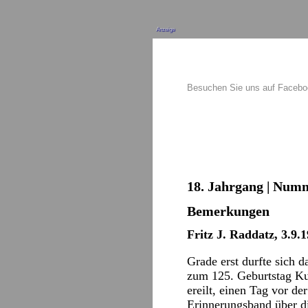
Anzeige
Besuchen Sie uns auf Faceb
18. Jahrgang | Numm
Bemerkungen
Fritz J. Raddatz, 3.9.
Grade erst durfte sich 
zum 125. Geburtstag Ku
ereilt, einen Tag vor de
Erinnerungsband über d