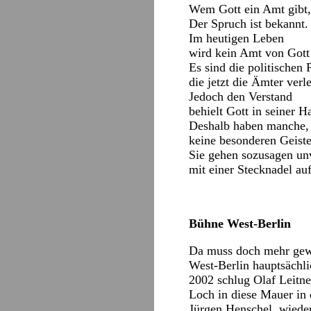
Wem Gott ein Amt gibt,
Der Spruch ist bekannt.
Im heutigen Leben
wird kein Amt von Gott
Es sind die politischen 
die jetzt die Ämter verl
Jedoch den Verstand
behielt Gott in seiner H
Deshalb haben manche, 
keine besonderen Geist
Sie gehen sozusagen un
mit einer Stecknadel au
Bühne West-Berlin
Da muss doch mehr gewes
West-Berlin hauptsächl
2002 schlug Olaf Leitne
Loch in diese Mauer in
Jürgen Henschel, wieder