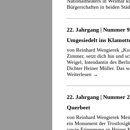
Nationaltheaters in Weimar ko
Bürgerschaften in beiden Stä
22. Jahrgang | Nummer 9 
Umgesiedelt ins Klamott
von Reinhard Wengierek „Kom
Zimmer, setzt dich hin und sc
Weigel, Intendantin des Berl
Dichter Heiner Müller. Das 
Weiterlesen
→
22. Jahrgang | Nummer 2 
Querbeet
von Reinhard Wengierek Mein
ein Monument der Trostlosigke
sowie Erinnerung an Heiner 