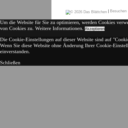
|
Besuchen 
Um die Website für Sie zu optimieren, werden Cookies verw
von Cookies zu.
Weitere Informationen.
Akzeptieren
Die Cookie-Einstellungen auf dieser Website sind auf "Cookie
Wenn Sie diese Website ohne Änderung Ihrer Cookie-Einstell
einverstanden.
Schließen