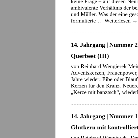
keine Frage – auf diesen Nen
ambivalente Verhältnis der 
und Müller. Was der eine gesc
formulierte …
Weiterlesen
→
14. Jahrgang | Nummer 2
Querbeet (III)
von Reinhard Wengierek Mein
Adventskerzen, Frauenpower, 
Jahre wieder: Eibe oder Blauf
Kerzen für den Kranz. Neuerd
„Kerze mit banztsch“, wiede
14. Jahrgang | Nummer 10
Glutkern mit kontrollier
von Reinhard Wengierek „Der 