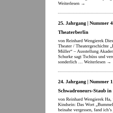
Weiterlesen
→
25. Jahrgang | Nummer 4 
Theaterberlin
von Reinhard Wengierek Dies
Theater / Theatergeschichte 
Müller“ – Ausstellung Akadem
Schurke sagt Tschüss und ver
sonderlich …
Weiterlesen
→
24. Jahrgang | Nummer 15
Schwadroneurs-Staub in 
von Reinhard Wengierek Ha, w
Kindsein: Das Wort „Bummelle
beinahe vergessen, fand ich’s