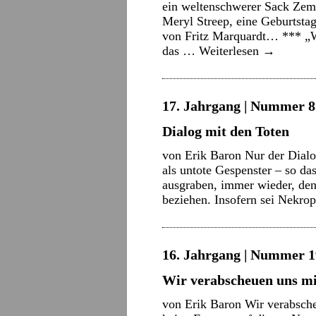
ein weltenschwerer Sack Zeme
Meryl Streep, eine Geburtstag
von Fritz Marquardt… *** „Wa
das …
Weiterlesen
→
17. Jahrgang | Nummer 8 
Dialog mit den Toten
von Erik Baron Nur der Dialo
als untote Gespenster – so d
ausgraben, immer wieder, de
beziehen. Insofern sei Nekro
16. Jahrgang | Nummer 1
Wir verabscheuen uns mi
von Erik Baron Wir verabsch