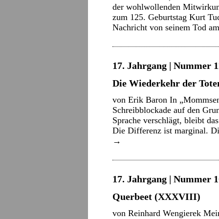
der wohlwollenden Mitwirkung
zum 125. Geburtstag Kurt Tuc
Nachricht von seinem Tod am
17. Jahrgang | Nummer 11
Die Wiederkehr der Tote
von Erik Baron In „Mommsens
Schreibblockade auf den Grun
Sprache verschlägt, bleibt da
Die Differenz ist marginal. D
→
17. Jahrgang | Nummer 10
Querbeet (XXXVIII)
von Reinhard Wengierek Mein