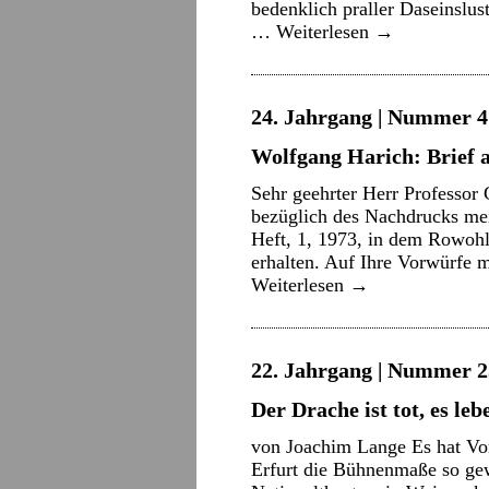
bedenklich praller Daseinslu
…
Weiterlesen
→
24. Jahrgang | Nummer 4 
Wolfgang Harich: Brief 
Sehr geehrter Herr Professor
bezüglich des Nachdrucks me
Heft, 1, 1973, in dem Rowohlt
erhalten. Auf Ihre Vorwürfe 
Weiterlesen
→
22. Jahrgang | Nummer 2
Der Drache ist tot, es le
von Joachim Lange Es hat Vor
Erfurt die Bühnenmaße so gew