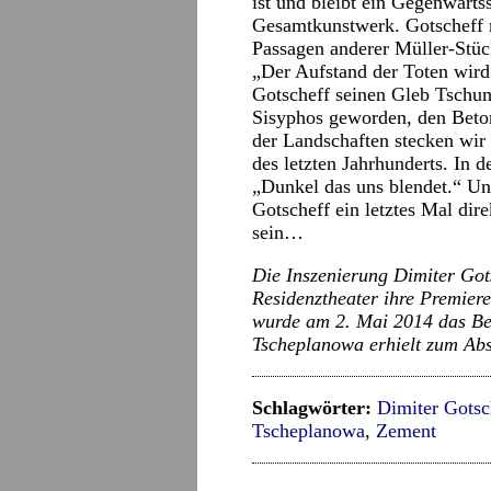
ist und bleibt ein Gegenwarts
Gesamtkunstwerk. Gotscheff m
Passagen anderer Müller-Stüc
„Der Aufstand der Toten wird 
Gotscheff seinen Gleb Tschu
Sisyphos geworden, den Beto
der Landschaften stecken wir m
des letzten Jahrhunderts. In d
„Dunkel das uns blendet.“ Un
Gotscheff ein letztes Mal dir
sein…
Die Inszenierung Dimiter Go
Residenztheater ihre Premiere
wurde am 2. Mai 2014 das Ber
Tscheplanowa erhielt zum Abs
Schlagwörter:
Dimiter Gotsc
Tscheplanowa
,
Zement