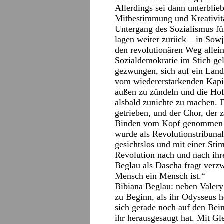
Allerdings sei dann unterblie
Mitbestimmung und Kreativit
Untergang des Sozialismus fü
lagen weiter zurück – in Sow
den revolutionären Weg allei
Sozialdemokratie im Stich ge
gezwungen, sich auf ein Land
vom wiedererstarkenden Kapit
außen zu zündeln und die Hof
alsbald zunichte zu machen. 
getrieben, und der Chor, der 
Binden vom Kopf genommen u
wurde als Revolutionstribunal
gesichtslos und mit einer Sti
Revolution nach und nach ihr
Beglau als Dascha fragt verzw
Mensch ein Mensch ist.“
Bibiana Beglau: neben Valer
zu Beginn, als ihr Odysseus 
sich gerade noch auf den Bein
ihr herausgesaugt hat. Mit Gl