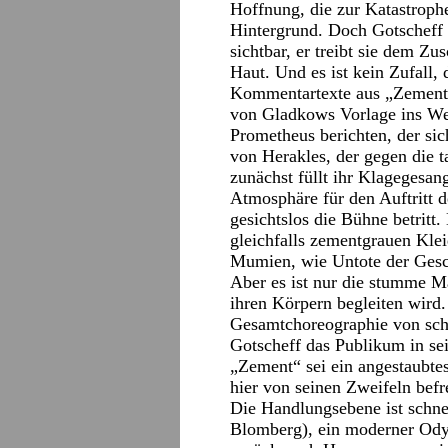
Hoffnung, die zur Katastrophe
Hintergrund. Doch Gotscheff 
sichtbar, er treibt sie dem Z
Haut. Und es ist kein Zufall,
Kommentartexte aus „Zement“
von Gladkows Vorlage ins Wel
Prometheus berichten, der sic
von Herakles, der gegen die
zunächst füllt ihr Klagegesan
Atmosphäre für den Auftritt 
gesichtslos die Bühne betritt
gleichfalls zementgrauen Kle
Mumien, wie Untote der Gesc
Aber es ist nur die stumme M
ihren Körpern begleiten wird.
Gesamtchoreographie von schre
Gotscheff das Publikum in se
„Zement“ sei ein angestaubtes
hier von seinen Zweifeln befre
Die Handlungsebene ist schne
Blomberg), ein moderner Ody