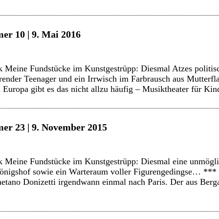
er 10 | 9. Mai 2016
 Meine Fundstücke im Kunstgestrüpp: Diesmal Atzes politisc
ierender Teenager und ein Irrwisch im Farbrausch aus Mutter
 Europa gibt es das nicht allzu häufig – Musiktheater für Ki
er 23 | 9. November 2015
 Meine Fundstücke im Kunstgestrüpp: Diesmal eine unmögli
önigshof sowie ein Warteraum voller Figurengedingse… *** 
Gaetano Donizetti irgendwann einmal nach Paris. Der aus Be