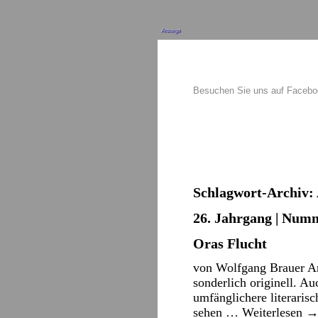
Anzeige
Besuchen Sie uns auf Faceb
Schlagwort-Archiv:
26. Jahrgang | Numm
Oras Flucht
von Wolfgang Brauer Arm
sonderlich originell. A
umfänglichere literaris
sehen …
Weiterlesen