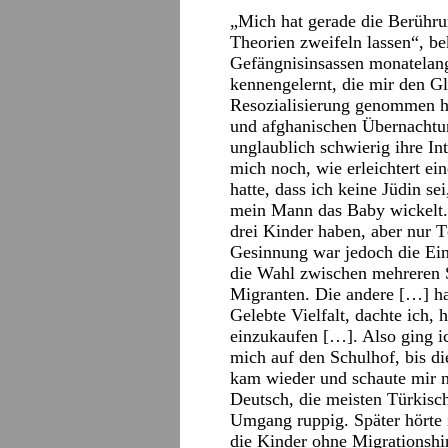
„Mich hat gerade die Berühru
Theorien zweifeln lassen“, b
Gefängnisinsassen monatelang
kennengelernt, die mir den G
Resozialisierung genommen ha
und afghanischen Übernachtu
unglaublich schwierig ihre Int
mich noch, wie erleichtert ein
hatte, dass ich keine Jüdin sei
mein Mann das Baby wickelt. 
drei Kinder haben, aber nur T
Gesinnung war jedoch die Ein
die Wahl zwischen mehreren 
Migranten. Die andere […] ha
Gelebte Vielfalt, dachte ich, 
einzukaufen […]. Also ging ic
mich auf den Schulhof, bis di
kam wieder und schaute mir 
Deutsch, die meisten Türkisc
Umgang ruppig. Später hörte 
die Kinder ohne Migrationshi