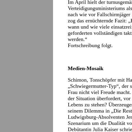
Im April hielt der turnusgem
Verteidigungsministeriums als
nach wie vor Fallschirmjäger 
zog das ernüchternde Fazit: „
wann und wie viele einsatzre
geforderten vollständigen tak
werden.“
Fortschreibung folgt.
Medien-Mosaik
Schimon, Tonschöpfer mit Ha
„Schwiegermutter-Typ“, der s
Frau nicht viel Freude macht. 
der Situation überfordert, vo
Lebens zu stehen? Überzeuge
seinem Dilemma in „Die Rest
Ludwigsburg-Absolventen Jen
Szenarium um die Dualität v
Debütantin Julia Kaiser schrie