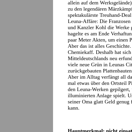
allein auf dem Werksgelände) 
zu den legendären Märzkämpfe
spektakulärste Treuhand-Deal
Leuna-Affäre: Die Franzosen 
und Kanzler Kohl die Werke g
hagelte es am Ende Verhaftung
paar Meter Akten, um einen P
Aber das ist alles Geschichte
Chemiekaff. Deshalb hat sich
Mitteldeutschlands neu erfund
viele neue Grün in Leunas C
zurückgebauten Plattenbauten
Aber im Alltag verfängt all d
mal etwas über den Ortsteil P
den Leuna-Werken gepilgert,
illuminierten Anlage spielt. 
seiner Oma glatt Geld genug 
kann.
Hauptmerkmal: nicht einsat