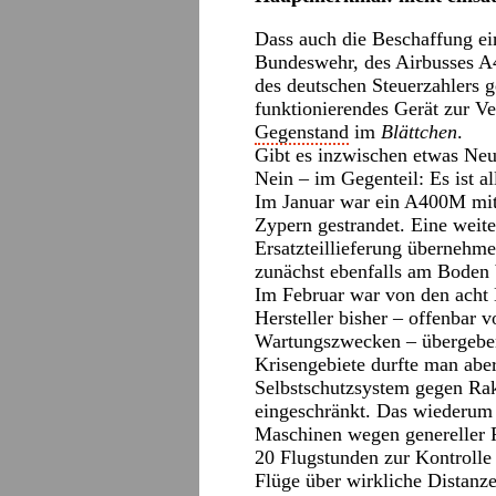
Dass auch die Beschaffung ein
Bundeswehr, des Airbusses A
des deutschen Steuerzahlers 
funktionierendes Gerät zur V
Gegenstand
im
Blättchen
.
Gibt es inzwischen etwas Neu
Nein – im Gegenteil: Es ist al
Im Januar war ein A400M mit 
Zypern gestrandet. Eine weite
Ersatzteillieferung übernehm
zunächst ebenfalls am Boden 
Im Februar war von den acht
Hersteller bisher – offenbar 
Wartungszwecken – übergeben 
Krisengebiete durfte man aber
Selbstschutzsystem gegen Rake
eingeschränkt. Das wiederum i
Maschinen wegen genereller P
20 Flugstunden zur Kontrolle 
Flüge über wirkliche Distanz