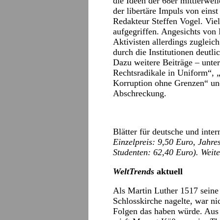
die Ideen der 68er mittlerwei
der libertäre Impuls von einst
Redakteur Steffen Vogel. Vi
aufgegriffen. Angesichts von 
Aktivisten allerdings zugleic
durch die Institutionen deutli
Dazu weitere Beiträge – unter
Rechtsradikale in Uniform“, 
Korruption ohne Grenzen“ und
Abschreckung.
Blätter für deutsche und inter
Einzelpreis: 9,50 Euro, Jahr
Studenten: 62,40 Euro). Weit
WeltTrends
aktuell
Als Martin Luther 1517 seine
Schlosskirche nagelte, war ni
Folgen das haben würde. Aus