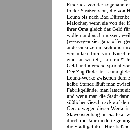
Eindruck von der sogenannten
In der Straßenbahn, die von 
Leuna bis nach Bad Dürrenberg
Malocher, wenn sie von der K
ihrer Oma gleich das Geld für
wollen und auch müssen, weil 
(weswegen sie, ganz offen ge
anderen sitzen in sich und i
versunken, breit vom Knechte
einer antwortet „Hau rein!“ J
Geld und niemand spricht vo
Der Zug findet in Leuna glei
Leuna-Werke zwischen dem Bah
halbe Stunde läuft man zwis
Fabrikgelände, man latscht si
und wenn man die Stadt dann e
süßlicher Geschmack auf den
Genau wegen dieser Werke ist
Slawensiedlung im Saaletal wi
durch die Jahrhunderte gemog
die Stadt geführt. Hier ließe