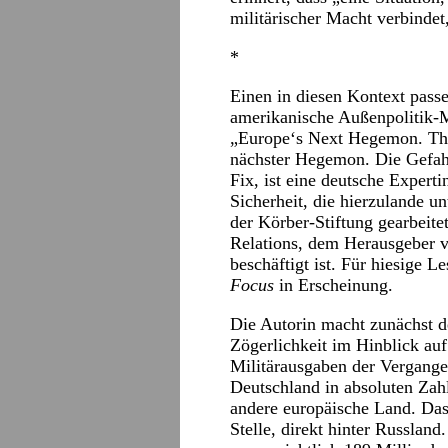
militärischer Macht verbinde
*
Einen in diesen Kontext pass
amerikanische Außenpolitik
„Europe‘s Next Hegemon. The
nächster Hegemon. Die Gefahr
Fix, ist eine deutsche Expert
Sicherheit, die hierzulande 
der Körber-Stiftung gearbeit
Relations, dem Herausgeber 
beschäftigt ist. Für hiesige L
Focus
in Erscheinung.
Die Autorin macht zunächst de
Zögerlichkeit im Hinblick auf
Militärausgaben der Vergange
Deutschland in absoluten Zahl
andere europäische Land. Das 
Stelle, direkt hinter Russlan