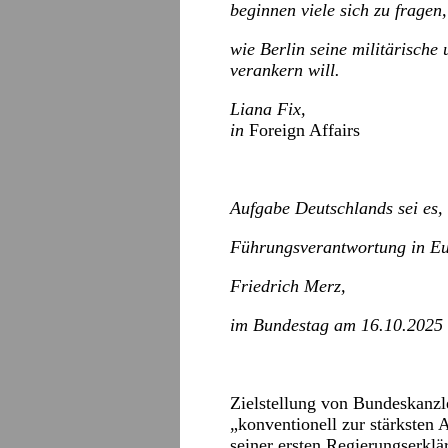
beginnen viele sich zu fragen,
wie Berlin seine militärische
verankern will.
Liana Fix,
in
Foreign Affairs
Aufgabe Deutschlands sei es,
Führungsverantwortung in E
Friedrich Merz,
im Bundestag am 16.10.2025
Zielstellung von Bundeskanzl
„konventionell zur stärksten
seiner ersten Regierungserkl