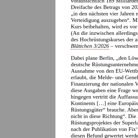
voraussichtlich 189 Milliarde
Dreifache des Betrags von 2
„in den nächsten vier Jahren 
Verteidigung auszugeben“. Mit
Kurs beibehalten, wird es vor
(An die inzwischen allerding
des Hochrüstungskurses der a
Blättchen 3/2026
– verschwen
Dabei plane Berlin, „den Löw
deutsche Rüstungsunternehme
Ausnahme von den EU-Wettbew
erlaubt, die Melde- und Gene
Finanzierung der nationalen 
diese Ausgaben eine Frage wes
hingegen vertritt die Auffassu
Kontinents […] eine Europäis
Rüstungsgüter“ brauche. Aber:
nicht in diese Richtung“. Die
Rüstungsprojektes der Superl
nach der Publikation von Fix‘ 
diesen Befund gewertet werd