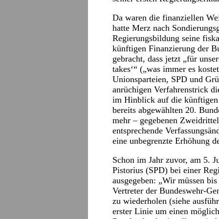
Da waren die finanziellen Wei
hatte Merz nach Sondierungsg
Regierungsbildung seine fiska
künftigen Finanzierung der 
gebracht, dass jetzt „für unse
takes‘“ („was immer es koste
Unionsparteien, SPD und Grü
anrüchigen Verfahrenstrick d
im Hinblick auf die künftigen
bereits abgewählten 20. Bund
mehr – gegebenen Zweidrittel
entsprechende Verfassungsän
eine unbegrenzte Erhöhung d
Schon im Jahr zuvor, am 5. Ju
Pistorius (SPD) bei einer Re
ausgegeben: „Wir müssen bis 
Vertreter der Bundeswehr-Gene
zu wiederholen (siehe ausfüh
erster Linie um einen möglic