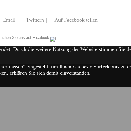
Email
|
Twittern
|
Auf Facebook teilen
uchen Sie uns auf Facebook
endet. Durch die weitere Nutzung der Website stimmen Sie 
es zulassen" eingestellt, um Ihnen das beste Surferlebnis zu
en, erklären Sie sich damit einverstanden.