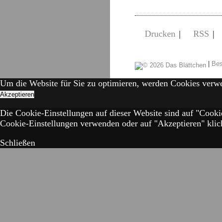
Drucken
|
RSS
|
|
Bes
Um die Website für Sie zu optimieren, werden Cookies verw
Akzeptieren
Die Cookie-Einstellungen auf dieser Website sind auf "Cooki
Cookie-Einstellungen verwenden oder auf "Akzeptieren" klick
Schließen