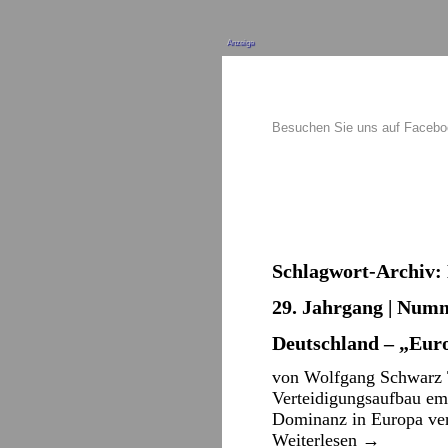
Anzeige
Besuchen Sie uns auf Faceb
Schlagwort-Archiv:
29. Jahrgang | Numm
Deutschland – „Eur
von Wolfgang Schwarz Tr
Verteidigungsaufbau empf
Dominanz in Europa ver
Weiterlesen
→