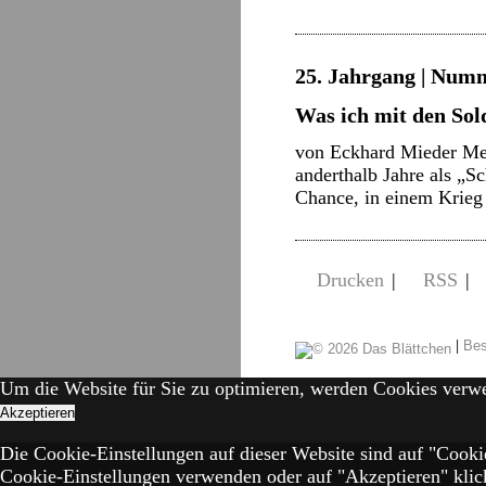
25. Jahrgang | Numm
Was ich mit den Sol
von Eckhard Mieder Mein
anderthalb Jahre als „S
Chance, in einem Krieg
Drucken
|
RSS
|
|
Bes
Um die Website für Sie zu optimieren, werden Cookies verw
Akzeptieren
Die Cookie-Einstellungen auf dieser Website sind auf "Cooki
Cookie-Einstellungen verwenden oder auf "Akzeptieren" klick