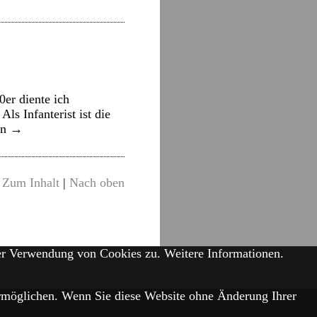
er diente ich
ls Infanterist ist die
en
→
Zum Inhalt
|
Nach oben
der Verwendung von Cookies zu.
Weitere Informationen.
 ermöglichen. Wenn Sie diese Website ohne Änderung Ihrer