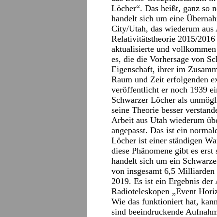
Löcher“. Das heißt, ganz so n
handelt sich um eine Übernah
City/Utah, das wiederum aus 
Relativitätstheorie 2015/201
aktualisierte und vollkommen 
es, die die Vorhersage von S
Eigenschaft, ihrer im Zusam
Raum und Zeit erfolgenden ex
veröffentlicht er noch 1939 e
Schwarzer Löcher als unmöglic
seine Theorie besser verstand
Arbeit aus Utah wiederum übe
angepasst. Das ist ein norma
Löcher ist einer ständigen W
diese Phänomene gibt es erst 
handelt sich um ein Schwarze
von insgesamt 6,5 Milliarden 
2019. Es ist ein Ergebnis der
Radioteleskopen „Event Hori
Wie das funktioniert hat, ka
sind beeindruckende Aufnah