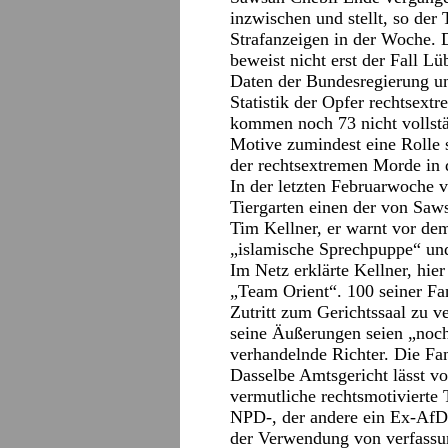
inzwischen und stellt, so der
Strafanzeigen in der Woche. 
beweist nicht erst der Fall Lü
Daten der Bundesregierung un
Statistik der Opfer rechtsext
kommen noch 73 nicht vollstä
Motive zumindest eine Rolle s
der rechtsextremen Morde in 
In der letzten Februarwoche v
Tiergarten einen der von Saw
Tim Kellner, er warnt vor dem
„islamische Sprechpuppe“ un
Im Netz erklärte Kellner, hi
„Team Orient“. 100 seiner Fa
Zutritt zum Gerichtssaal zu v
seine Äußerungen seien „noch
verhandelnde Richter. Die Fan
Dasselbe Amtsgericht lässt 
vermutliche rechtsmotivierte 
NPD-, der andere ein Ex-AfD
der Verwendung von verfassun