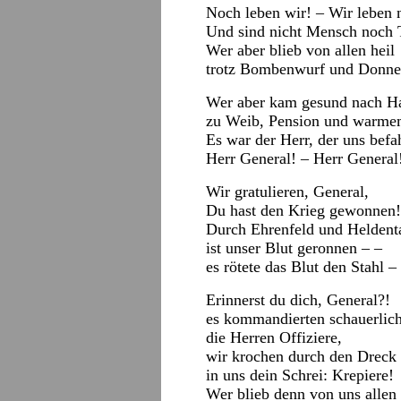
Noch leben wir! – Wir leben 
Und sind nicht Mensch noch T
Wer aber blieb von allen heil
trotz Bombenwurf und Donne
Wer aber kam gesund nach H
zu Weib, Pension und warme
Es war der Herr, der uns befah
Herr General! – Herr General
Wir gratulieren, General,
Du hast den Krieg gewonnen!
Durch Ehrenfeld und Heldent
ist unser Blut geronnen – –
es rötete das Blut den Stahl –
Erinnerst du dich, General?!
es kommandierten schauerlic
die Herren Offiziere,
wir krochen durch den Dreck 
in uns dein Schrei: Krepiere!
Wer blieb denn von uns allen 