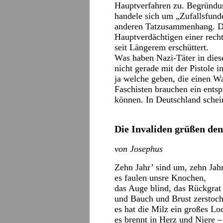
Hauptverfahren zu. Begründun
handele sich um „Zufallsfunde
anderen Tatzusammenhang. Di
Hauptverdächtigen einer rech
seit Längerem erschüttert.
Was haben Nazi-Täter in dies
nicht gerade mit der Pistole 
ja welche geben, die einen Wa
Faschisten brauchen ein ents
können. In Deutschland schei
Die Invaliden grüßen de
von Josephus
Zehn Jahr’ sind um, zehn Jah
es faulen unsre Knochen,
das Auge blind, das Rückgra
und Bauch und Brust zerstoch
es hat die Milz ein großes Lo
es brennt in Herz und Niere –