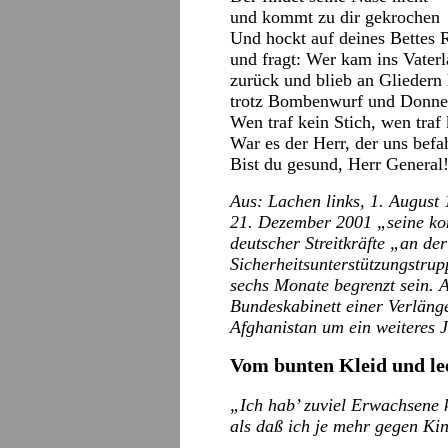
und kommt zu dir gekrochen
Und hockt auf deines Bettes 
und fragt: Wer kam ins Vater
zurück und blieb an Gliedern 
trotz Bombenwurf und Donne
Wen traf kein Stich, wen traf 
War es der Herr, der uns befa
Bist du gesund, Herr General
Aus: Lachen links, 1. August
21. Dezember 2001 „seine kon
deutscher Streitkräfte „an der
Sicherheitsunterstützungstrup
sechs Monate begrenzt sein. 
Bundeskabinett einer Verläng
Afghanistan um ein weiteres J
Vom bunten Kleid und le
„Ich hab’ zuviel Erwachsene 
als daß ich je mehr gegen Kin