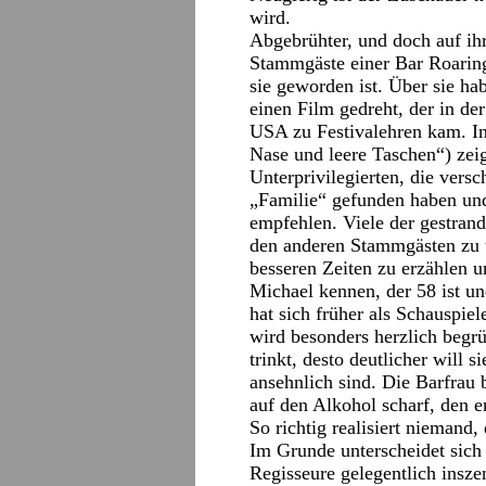
wird.
Abgebrühter, und doch auf ih
Stammgäste einer Bar Roaring
sie geworden ist. Über sie ha
einen Film gedreht, der in de
USA zu Festivalehren kam. I
Nase und leere Taschen“) zeig
Unterprivilegierten, die vers
„Familie“ gefunden haben und
empfehlen. Viele der gestran
den anderen Stammgästen zu u
besseren Zeiten zu erzählen u
Michael kennen, der 58 ist un
hat sich früher als Schauspiel
wird besonders herzlich begrüß
trinkt, desto deutlicher will 
ansehnlich sind. Die Barfrau b
auf den Alkohol scharf, den e
So richtig realisiert niemand
Im Grunde unterscheidet sich
Regisseure gelegentlich insz