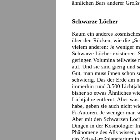
ähnlichen Bars anderer Großst
Schwarze Löcher
Kaum ein anderes kosmisches
über den Rücken, wie die „Sc
vielem anderen: Je weniger ma
Schwarze Löcher existieren. S
geringen Volumina teilweise
auf. Und sie sind gierig und 
Gut, man muss ihnen schon s
schwierig. Das der Erde am nä
immerhin rund 3.500 Lichtjah
bisher so etwas Ähnliches wie
Lichtjahre entfernt. Aber wa
habe, geben sie auch nicht wie
Fi-Autoren. Je weniger man wei
Aber mit den Schwarzen Löche
Dingen in der Kosmologie: In
Phänomene des Alls wissen, al
das Zeiss-Großplanetarium in