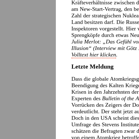
Kräfteverhältnisse zwischen 
am New-Start-Vertrag, den bei
Zahl der strategischen Nuklea
Land besitzen darf. Die Russ
Inspektoren vorgestellt. Hier
Sprengköpfe durch etwas Neue
Julia Merlot: „Das Gefühl vo
Illusion“ (Interview mit Göt
Volltext hier klicken
.
Letzte Meldung
Dass die globale Atomkriegsgef
Beendigung des Kalten Kriege
Krisen in den Jahrzehnten der
Experten des
Bulletin of the 
Vorrücken des Zeigers der D
verdeutlicht. Der steht jetzt
Doch in den USA scheint dies
Umfrage des Stevens Institut
schätzen die Befragten zwar d
von einem Atomkrieg betroffen