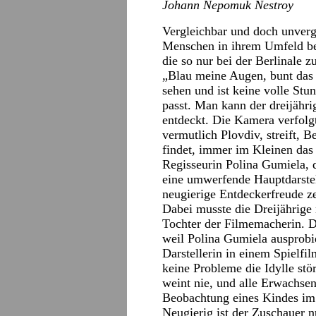
Johann Nepomuk Nestroy
Vergleichbar und doch unverg
Menschen in ihrem Umfeld be
die so nur bei der Berlinale 
„Blau meine Augen, bunt das 
sehen und ist keine volle Stun
passt. Man kann der dreijähri
entdeckt. Die Kamera verfolgt
vermutlich Plovdiv, streift, 
findet, immer im Kleinen da
Regisseurin Polina Gumiela, d
eine umwerfende Hauptdarstel
neugierige Entdeckerfreude z
Dabei musste die Dreijährige 
Tochter der Filmemacherin. De
weil Polina Gumiela ausprobie
Darstellerin in einem Spielf
keine Probleme die Idylle st
weint nie, und alle Erwachsene
Beobachtung eines Kindes im 
Neugierig ist der Zuschauer 