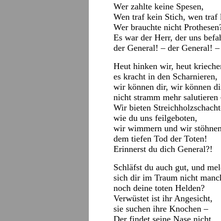
Wer zahlte keine Spesen,
Wen traf kein Stich, wen traf 
Wer brauchte nicht Prothesen
Es war der Herr, der uns befah
der General! – der General! –
Heut hinken wir, heut krieche
es kracht in den Scharnieren,
wir können dir, wir können di
nicht stramm mehr salutieren 
Wir bieten Streichholzschachte
wie du uns feilgeboten,
wir wimmern und wir stöhnen
dem tiefen Tod der Toten!
Erinnerst du dich General?!
Schläfst du auch gut, und me
sich dir im Traum nicht man
noch deine toten Helden?
Verwüstet ist ihr Angesicht,
sie suchen ihre Knochen –
Der findet seine Nase nicht