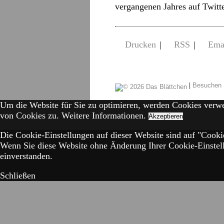
vergangenen Jahres auf Twitt
Drucken
|
RSS
|
Ema
|
Besuchen 
Um die Website für Sie zu optimieren, werden Cookies verw
von Cookies zu.
Weitere Informationen.
Akzeptieren
Die Cookie-Einstellungen auf dieser Website sind auf "Cookie
Wenn Sie diese Website ohne Änderung Ihrer Cookie-Einstell
einverstanden.
Schließen