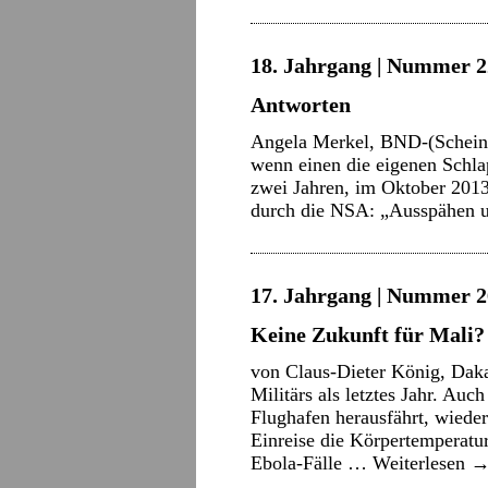
18. Jahrgang | Nummer 22
Antworten
Angela Merkel, BND-(Schein-)
wenn einen die eigenen Schla
zwei Jahren, im Oktober 201
durch die NSA: „Ausspähen 
17. Jahrgang | Nummer 2
Keine Zukunft für Mali?
von Claus-Dieter König, Dak
Militärs als letztes Jahr. Auc
Flughafen herausfährt, wieder
Einreise die Körpertemperatur
Ebola-Fälle …
Weiterlesen