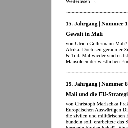
Weiterlesen
→
15. Jahrgang | Nummer 15
Gewalt in Mali
von Ulrich Gellermann Mali? B
Afrika. Doch seit geraumer Ze
& Tod. Mal wieder sind es Isl
Mausoleen der westlichen E
15. Jahrgang | Nummer 8 
Mali und die EU-Strategi
von Christoph Marischka Prak
Europäischen Auswärtigen Die
die zivilen und militärischen
bündeln soll, erarbeitete da
Strategie für den Sahel“. Ei