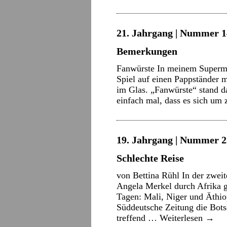
21. Jahrgang | Nummer 14 
Bemerkungen
Fanwürste In meinem Superma
Spiel auf einen Pappständer 
im Glas. „Fanwürste“ stand d
einfach mal, dass es sich um
19. Jahrgang | Nummer 2
Schlechte Reise
von Bettina Rühl In der zwei
Angela Merkel durch Afrika ge
Tagen: Mali, Niger und Äthio
Süddeutsche Zeitung die Bots
treffend …
Weiterlesen
→