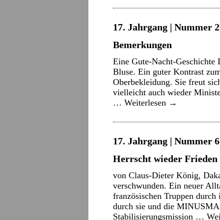
17. Jahrgang | Nummer 2
Bemerkungen
Eine Gute-Nacht-Geschichte Da
Bluse. Ein guter Kontrast z
Oberbekleidung. Sie freut sich
vielleicht auch wieder Minist
…
Weiterlesen
→
17. Jahrgang | Nummer 6 
Herrscht wieder Frieden
von Claus-Dieter König, Daka
verschwunden. Ein neuer Alltag
französischen Truppen durch 
durch sie und die MINUSMA (
Stabilisierungsmission …
Wei