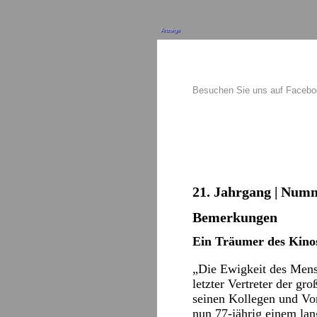
Anzeige
Besuchen Sie uns auf Faceb
21. Jahrgang | Numm
Bemerkungen
Ein Träumer des Kino
„Die Ewigkeit des Mensc
letzter Vertreter der gro
seinen Kollegen und Vorb
nun 77-jährig einem lan