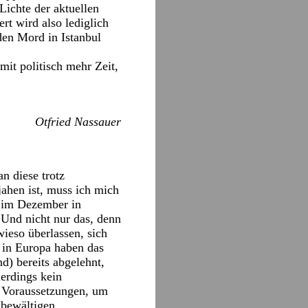
ichte der aktuellen
t wird also lediglich
 den Mord in Istanbul
it politisch mehr Zeit,
Otfried Nassauer
n diese trotz
jahen ist, muss ich mich
r im Dezember in
 Und nicht nur das, denn
wieso überlassen, sich
 in Europa haben das
d) bereits abgelehnt,
erdings kein
n Voraussetzungen, um
 bewältigen.