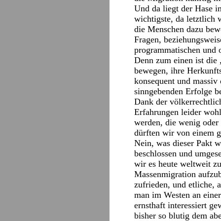
Und da liegt der Hase i
wichtigste, da letztlich
die Menschen dazu beweg
Fragen, beziehungsweise
programmatischen und or
Denn zum einen ist die 
bewegen, ihre Herkunfts
konsequent und massiv 
sinngebenden Erfolge be
Dank der völkerrechtli
Erfahrungen leider wohl
werden, die wenig oder 
dürften wir von einem 
Nein, was dieser Pakt wi
beschlossen und umgeset
wir es heute weltweit zu
Massenmigration aufzub
zufrieden, und etliche,
man im Westen an einer
ernsthaft interessiert 
bisher so blutig dem a