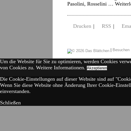
Pasolini, Rosselini …
Weiter
Drucken
|
RSS
|
Ema
|
Besuchen 
Um die Website für Sie zu optimieren, werden Cookies verw
von Cookies zu.
Weitere Informationen.
Akzeptieren
Die Cookie-Einstellungen auf dieser Website sind auf "Cookie
Wenn Sie diese Website ohne Änderung Ihrer Cookie-Einstell
einverstanden.
Schließen