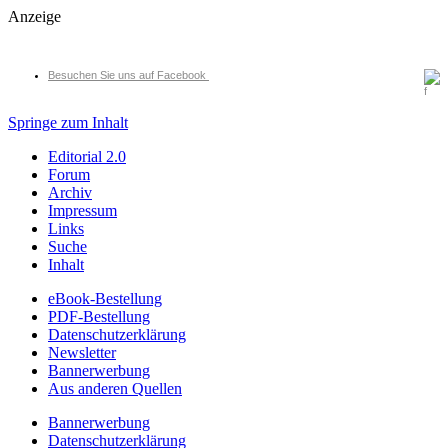
Anzeige
Besuchen Sie uns auf Facebook
Springe zum Inhalt
Editorial 2.0
Forum
Archiv
Impressum
Links
Suche
Inhalt
eBook-Bestellung
PDF-Bestellung
Datenschutzerklärung
Newsletter
Bannerwerbung
Aus anderen Quellen
Bannerwerbung
Datenschutzerklärung