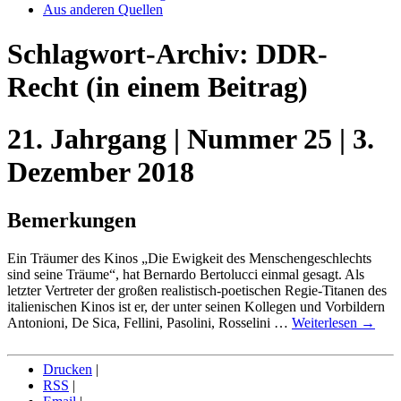
Aus anderen Quellen
Schlagwort-Archiv:
DDR-
Recht
(in einem Beitrag)
21. Jahrgang | Nummer 25 | 3.
Dezember 2018
Bemerkungen
Ein Träumer des Kinos „Die Ewigkeit des Menschengeschlechts
sind seine Träume“, hat Bernardo Bertolucci einmal gesagt. Als
letzter Vertreter der großen realistisch-poetischen Regie-Titanen des
italienischen Kinos ist er, der unter seinen Kollegen und Vorbildern
Antonioni, De Sica, Fellini, Pasolini, Rosselini …
Weiterlesen
→
Drucken
|
RSS
|