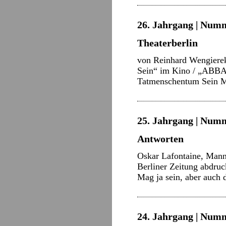
26. Jahrgang | Numme
Theaterberlin
von Reinhard Wengierek
Sein“ im Kino / „ABBA 
Tatmenschentum Sein Mit
25. Jahrgang | Numm
Antworten
Oskar Lafontaine, Mann 
Berliner Zeitung abdruc
Mag ja sein, aber auch 
24. Jahrgang | Numm