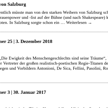
von Salzburg
ntlich müsste man von den starken Weibern von Salzburg sch
rauenpower und -list auf der Bühne (und nach Shakespeare) kl
oten. In Salzburg sorgte schon ein …
Weiterlesen
→
er 25 | 3. Dezember 2018
„Die Ewigkeit des Menschengeschlechts sind seine Träume“, 
er Vertreter der großen realistisch-poetischen Regie-Titanen de
llegen und Vorbildern Antonioni, De Sica, Fellini, Pasolini, 
er 3 | 30. Januar 2017