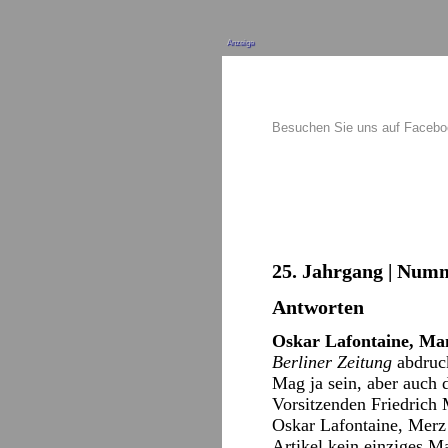
Anzeige
Besuchen Sie uns auf Faceb
25. Jahrgang | Numm
Antworten
Oskar Lafontaine, Ma
Berliner Zeitung
abdruck
Mag ja sein, aber auch d
Vorsitzenden Friedrich 
Oskar Lafontaine, Mer
Artikel kein einziges M