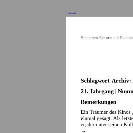
Anzeige
Besuchen Sie uns auf Faceb
Schlagwort-Archiv:
21. Jahrgang | Numm
Bemerkungen
Ein Träumer des Kinos 
einmal gesagt. Als letzt
er, der unter seinen Ko
→