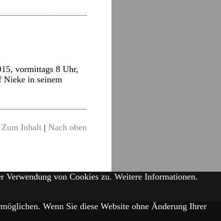
15, vormittags 8 Uhr,
f Nieke in seinem
Zum Inhalt
|
Nach oben
der Verwendung von Cookies zu.
Weitere Informationen.
 ermöglichen. Wenn Sie diese Website ohne Änderung Ihrer