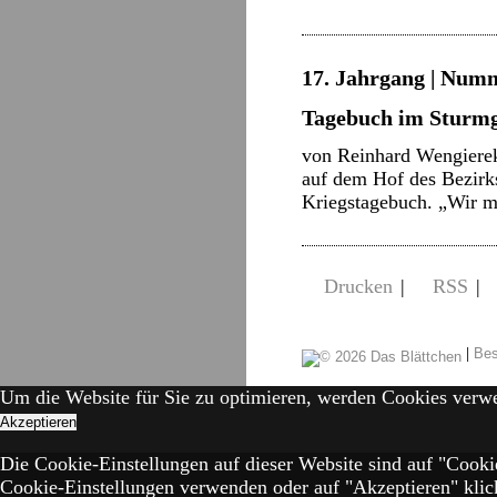
17. Jahrgang | Numm
Tagebuch im Sturm
von Reinhard Wengierek
auf dem Hof des Bezirk
Kriegstagebuch. „Wir 
Drucken
|
RSS
|
|
Bes
Um die Website für Sie zu optimieren, werden Cookies verw
Akzeptieren
Die Cookie-Einstellungen auf dieser Website sind auf "Cooki
Cookie-Einstellungen verwenden oder auf "Akzeptieren" klick