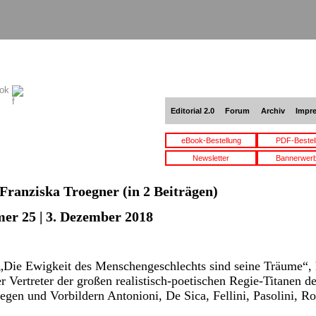
ook
Editorial 2.0
Forum
Archiv
Impr
eBook-Bestellung
PDF-Bestel
Newsletter
Bannerwer
Franziska Troegner
(in 2 Beiträgen)
er 25 | 3. Dezember 2018
„Die Ewigkeit des Menschengeschlechts sind seine Träume“, 
er Vertreter der großen realistisch-poetischen Regie-Titanen de
llegen und Vorbildern Antonioni, De Sica, Fellini, Pasolini, 