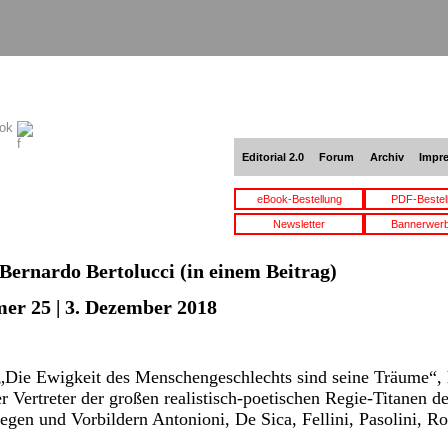
ook
Editorial 2.0
Forum
Archiv
Impr
eBook-Bestellung
PDF-Bestel
Newsletter
Bannerwer
Bernardo Bertolucci
(in einem Beitrag)
er 25 | 3. Dezember 2018
„Die Ewigkeit des Menschengeschlechts sind seine Träume“, 
er Vertreter der großen realistisch-poetischen Regie-Titanen de
llegen und Vorbildern Antonioni, De Sica, Fellini, Pasolini, 