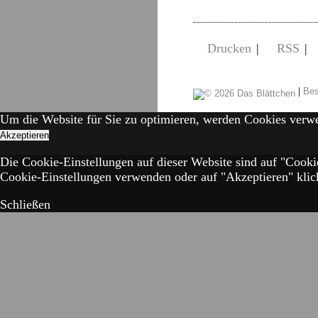
Drucken
|
RSS
|
|
Bes
Um die Website für Sie zu optimieren, werden Cookies verw
Akzeptieren
Die Cookie-Einstellungen auf dieser Website sind auf "Cooki
Cookie-Einstellungen verwenden oder auf "Akzeptieren" klick
Schließen