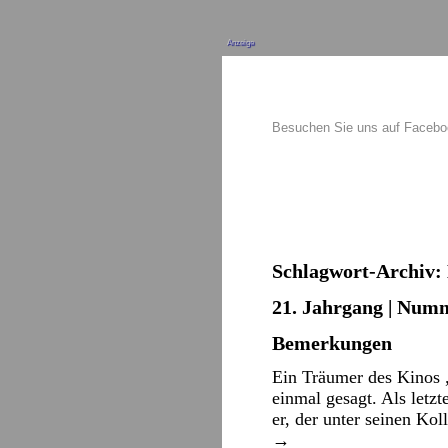
Anzeige
Besuchen Sie uns auf Faceb
Schlagwort-Archiv:
21. Jahrgang | Numm
Bemerkungen
Ein Träumer des Kinos 
einmal gesagt. Als letzt
er, der unter seinen Ko
→