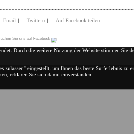
Email
|
Twittern
|
Auf Facebook teilen
uchen Sie uns auf Facebook
endet. Durch die weitere Nutzung der Website stimmen Sie 
es zulassen" eingestellt, um Ihnen das beste Surferlebnis zu
en, erklären Sie sich damit einverstanden.