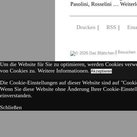
Pasolini, Rosselini …
Weiter
Drucken
|
RSS
|
Ema
|
Besuchen 
Um die Website für Sie zu optimieren, werden Cookies verw
von Cookies zu.
Weitere Informationen.
Akzeptieren
Die Cookie-Einstellungen auf dieser Website sind auf "Cookie
Wenn Sie diese Website ohne Änderung Ihrer Cookie-Einstell
einverstanden.
Schließen