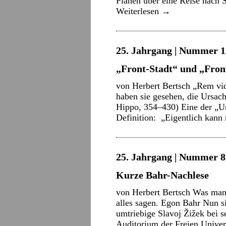
Plänen über eine Reise nach 
Weiterlesen
→
25. Jahrgang | Nummer 11
„Front-Stadt“ und „Front
von Herbert Bertsch „Rem vid
haben sie gesehen, die Ursac
Hippo, 354–430) Eine der „Urs
Definition: „Eigentlich kann
25. Jahrgang | Nummer 8 
Kurze Bahr-Nachlese
von Herbert Bertsch Was man
alles sagen. Egon Bahr Nun sin
umtriebige Slavoj Žižek bei 
Auditorium der Freien Unive