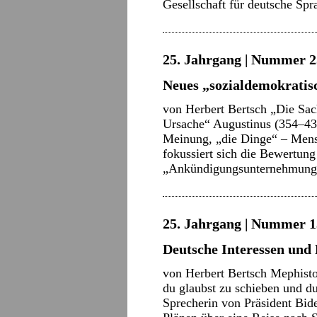
Gesellschaft für deutsche S
25. Jahrgang | Nummer 2
Neues „sozialdemokratis
von Herbert Bertsch „Die Sach
Ursache“ Augustinus (354–43
Meinung, „die Dinge“ – Mens
fokussiert sich die Bewertung
„Ankündigungsunternehmung
25. Jahrgang | Nummer 13
Deutsche Interessen und 
von Herbert Bertsch Mephisto
du glaubst zu schieben und du
Sprecherin von Präsident Bid