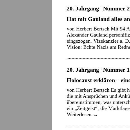
20. Jahrgang | Nummer 22
Hat mit Gauland alles a
von Herbert Bertsch Mit 94 Ab
Alexander Gauland personifi
eingezogen. Vizekanzler a. D.
Vision: Echte Nazis am Redne
20. Jahrgang | Nummer 19
Holocaust erklären – ei
von Herbert Bertsch Es gibt 
die mit Ansprüchen und Ankün
übereinstimmen, was untersch
ein „Zeitgeist“, die Marktlag
Weiterlesen
→