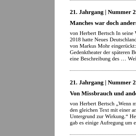
21. Jahrgang | Nummer 2
Manches war doch anders
von Herbert Bertsch In sei
2018 hatte Neues Deutschland
von Markus Mohr eingerückt:
Gedenktheater der späteren Bu
eine Beschreibung des …
Wei
21. Jahrgang | Nummer 2
Von Missbrauch und ande
von Herbert Bertsch „Wenn ma
den gleichen Text mit einer a
Untergrund zur Wirkung.“ Hei
gab es einige Aufregung um 