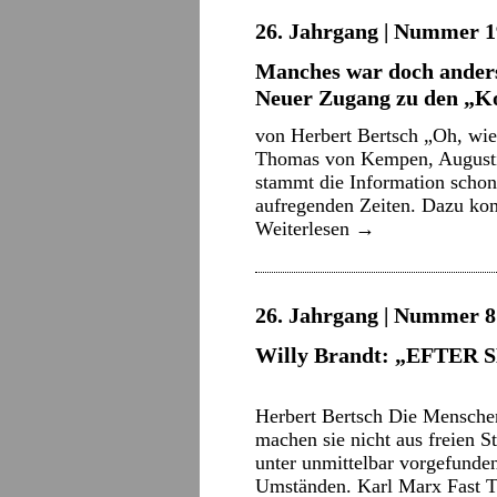
26. Jahrgang | Nummer 19
Manches war doch ander
Neuer Zugang zu den „Ko
von Herbert Bertsch „Oh, wie
Thomas von Kempen, Augusti
stammt die Information schon
aufregenden Zeiten. Dazu ko
Weiterlesen
→
26. Jahrgang | Nummer 8 
Willy Brandt: „EFTER 
v
Herbert Bertsch Die Menschen
machen sie nicht aus freien S
unter unmittelbar vorgefunde
Umständen. Karl Marx Fast Ta