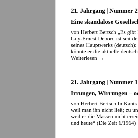
21. Jahrgang | Nummer 21
Eine skandalöse Gesellsc
von Herbert Bertsch „Es gibt 
Guy-Ernest Debord ist seit d
seines Hauptwerks (deutsch):
könnte er die aktuelle deutsch
Weiterlesen
→
21. Jahrgang | Nummer 17
Irrungen, Wirrungen – o
von Herbert Bertsch In Kants 
weil man ihn nicht ließ; zu un
weil er die Massen nicht err
und heute“ (Die Zeit 6/1964