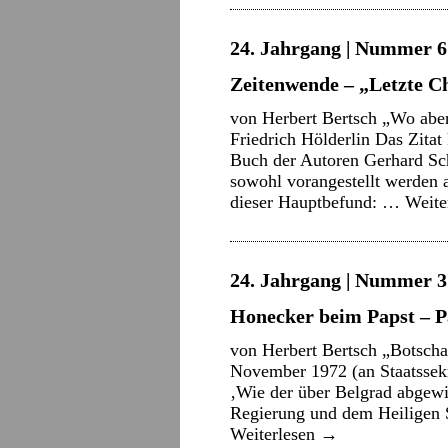
24. Jahrgang | Nummer 6 
Zeitenwende – „Letzte C
von Herbert Bertsch „Wo aber
Friedrich Hölderlin Das Zitat
Buch der Autoren Gerhard Sc
sowohl vorangestellt werden 
dieser Hauptbefund: …
Weite
24. Jahrgang | Nummer 3 
Honecker beim Papst – P
von Herbert Bertsch „Botscha
November 1972 (an Staatssek
‚Wie der über Belgrad abgew
Regierung und dem Heiligen S
Weiterlesen
→