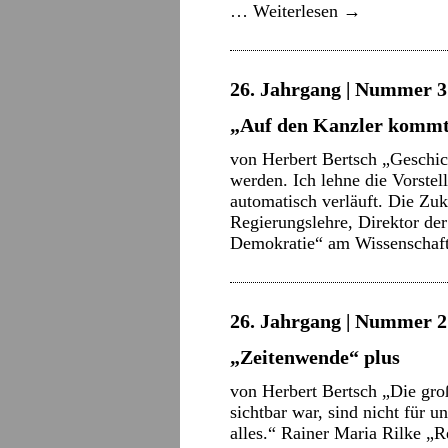
…
Weiterlesen
→
26. Jahrgang | Nummer 3 
„Auf den Kanzler kommt 
von Herbert Bertsch „Geschich
werden. Ich lehne die Vorstel
automatisch verläuft. Die Zuku
Regierungslehre, Direktor de
Demokratie“ am Wissenscha
26. Jahrgang | Nummer 2 
„Zeitenwende“ plus
von Herbert Bertsch „Die gro
sichtbar war, sind nicht für u
alles.“ Rainer Maria Rilke „