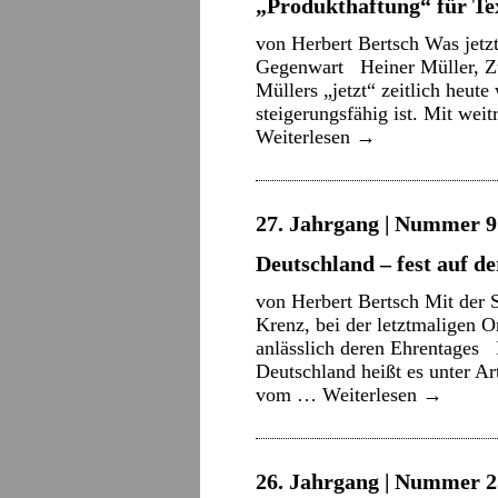
„Produkthaftung“ für Te
von Herbert Bertsch Was jetzt 
Gegenwart Heiner Müller, Z
Müllers „jetzt“ zeitlich heute
steigerungsfähig ist. Mit we
Weiterlesen
→
27. Jahrgang | Nummer 9 
Deutschland – fest auf d
von Herbert Bertsch Mit der 
Krenz, bei der letztmaligen O
anlässlich deren Ehrentages
Deutschland heißt es unter Ar
vom …
Weiterlesen
→
26. Jahrgang | Nummer 2