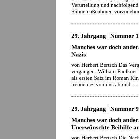
Verurteilung und nachfolgend
Sühnemaßnahmen vorzuneh
29. Jahrgang | Nummer 10
Manches war doch anders
Nazis
von Herbert Bertsch Das Vergan
vergangen. William Faulkner
als ersten Satz im Roman Kin
trennen es von uns ab und …
29. Jahrgang | Nummer 9 
Manches war doch anders
Unerwünschte Beihilfe a
von Herbert Bertsch Die Nach