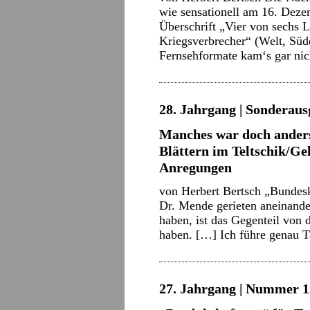
wie sensationell am 16. Dezem
Überschrift „Vier von sech
Kriegsverbrecher“ (Welt, Südd
Fernsehformate kam‘s gar n
28. Jahrgang | Sonderaus
Manches war doch ander
Blättern im Teltschik/G
Anregungen
von Herbert Bertsch „Bundes
Dr. Mende gerieten aneinande
haben, ist das Gegenteil von 
haben. […] Ich führe genau 
27. Jahrgang | Nummer 12