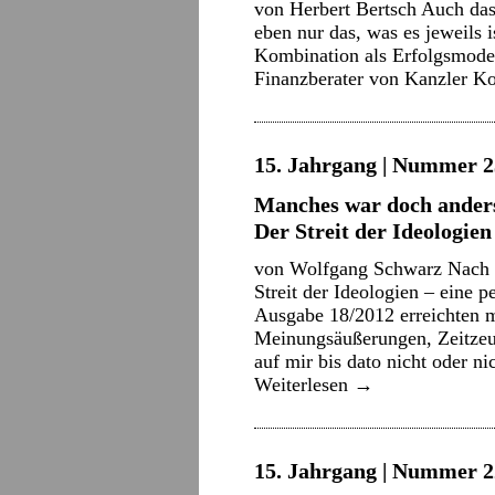
von Herbert Bertsch Auch da
eben nur das, was es jeweils i
Kombination als Erfolgsmodel
Finanzberater von Kanzler K
15. Jahrgang | Nummer 2
Manches war doch ander
Der Streit der Ideologien
von Wolfgang Schwarz Nach V
Streit der Ideologien – eine p
Ausgabe 18/2012 erreichten m
Meinungsäußerungen, Zeitzeu
auf mir bis dato nicht oder 
Weiterlesen
→
15. Jahrgang | Nummer 22