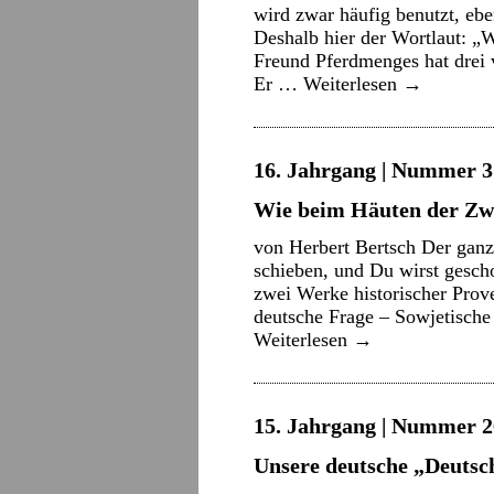
wird zwar häufig benutzt, ebe
Deshalb hier der Wortlaut: „W
Freund Pferdmenges hat drei 
Er …
Weiterlesen
→
16. Jahrgang | Nummer 3 
Wie beim Häuten der Zw
von Herbert Bertsch Der ganze
schieben, und Du wirst gesch
zwei Werke historischer Prov
deutsche Frage – Sowjetisc
Weiterlesen
→
15. Jahrgang | Nummer 2
Unsere deutsche „Deutsc