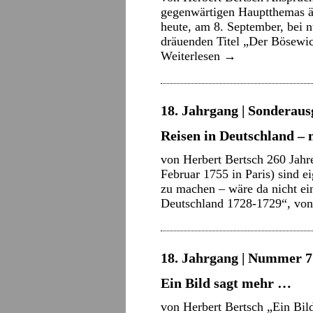
gegenwärtigen Hauptthemas äh
heute, am 8. September, bei 
dräuenden Titel „Der Bösewi
Weiterlesen
→
18. Jahrgang | Sonderausg
Reisen in Deutschland –
von Herbert Bertsch 260 Jah
Februar 1755 in Paris) sind 
zu machen – wäre da nicht ei
Deutschland 1728-1729“, v
18. Jahrgang | Nummer 7 
Ein Bild sagt mehr …
von Herbert Bertsch „Ein Bil