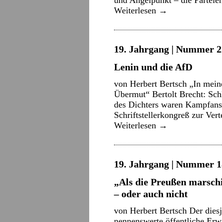
und Angelpunkt – die Partei
Weiterlesen
→
19. Jahrgang | Nummer 22
Lenin und die AfD
von Herbert Bertsch „In mein
Übermut“ Bertolt Brecht: Sch
des Dichters waren Kampfansa
Schriftstellerkongreß zur Ve
Weiterlesen
→
19. Jahrgang | Nummer 18
„Als die Preußen marsch
– oder auch nicht
von Herbert Bertsch Der diesj
nennenswerte öffentliche Er