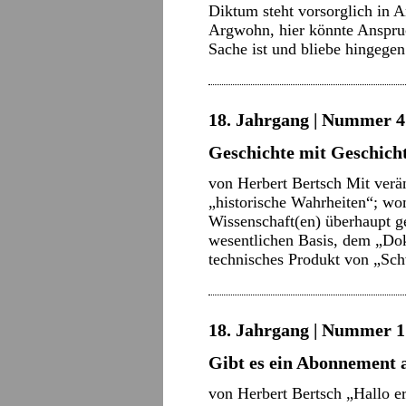
Diktum steht vorsorglich in
Argwohn, hier könnte Anspru
Sache ist und bliebe hingege
18. Jahrgang | Nummer 4 
Geschichte mit Geschich
von Herbert Bertsch Mit verä
„historische Wahrheiten“; wom
Wissenschaft(en) überhaupt g
wesentlichen Basis, dem „Dok
technisches Produkt von „S
18. Jahrgang | Nummer 1 
Gibt es ein Abonnement 
von Herbert Bertsch „Hallo er