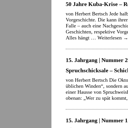
50 Jahre Kuba-Krise – 
von Herbert Bertsch Jede hal
Vorgeschichte. Die kann ihrers
Falle – auch eine Nachgeschic
Geschichten, respektive Vorg
Alles hängt …
Weiterlesen
15. Jahrgang | Nummer 20
Spruchschicksale – Schic
von Herbert Bertsch Die Okt
üblichen Winden“, sondern au
einer Hausse von Spruchweish
obenan: „Wer zu spät kommt,
15. Jahrgang | Nummer 15