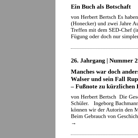
Ein Buch als Botschaft
von Herbert Bertsch Es haben
(Honecker) und zwei Jahre Au
Treffen mit dem SED-Chef (i
Fügung oder doch nur simple
26. Jahrgang | Nummer 21
Manches war doch ander
Walser und sein Fall Ru
– Fußnote zu kürzlichen
von Herbert Bertsch Die Gesch
Schüler. Ingeborg Bachmann
können wir der Autorin den M
Beim Gebrauch von Geschich
→