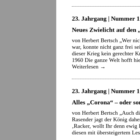
23. Jahrgang | Nummer 12
Neues Zwielicht auf den 
von Herbert Bertsch „Wer nich
war, konnte nicht ganz frei 
dieser Krieg kein gerechter 
1960 Die ganze Welt hofft hie
Weiterlesen
→
23. Jahrgang | Nummer 10
Alles „Corona“ – oder so
von Herbert Bertsch „Auch di
Rasender jagt der König dahe
‚Racker, wollt Ihr denn ewig
diesen mit übersteigertem Le