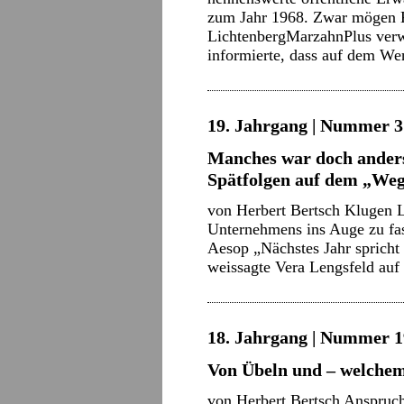
zum Jahr 1968. Zwar mögen Kr
LichtenbergMarzahnPlus verw
informierte, dass auf dem W
19. Jahrgang | Nummer 3 
Manches war doch ander
Spätfolgen auf dem „We
von Herbert Bertsch Klugen L
Unternehmens ins Auge zu fas
Aesop „Nächstes Jahr spricht s
weissagte Vera Lengsfeld au
18. Jahrgang | Nummer 1
Von Übeln und – welche
von Herbert Bertsch Anspruch