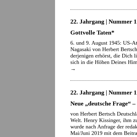
22. Jahrgang | Nummer 15
Gottvolle Taten*
6. und 9. August 1945: US-
Nagasaki von Herbert Bertsch
derjenigen erhörst, die Dich l
sich in die Höhen Deines H
→
22. Jahrgang | Nummer 11
Neue „deutsche Frage“ –
von Herbert Bertsch Deutschla
Welt. Henry Kissinger, ihm 
wurde nach Anfrage der redak
Mai/Juni 2019 mit dem Beit