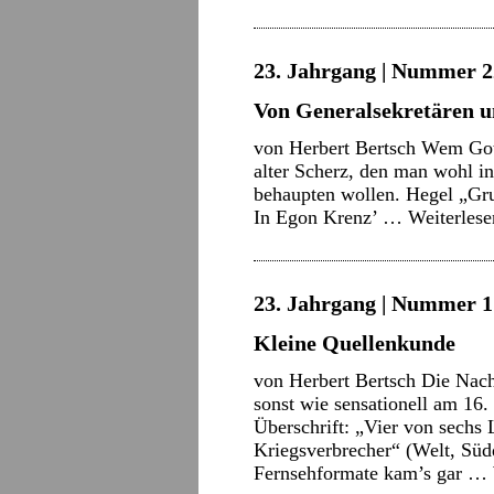
23. Jahrgang | Nummer 22
Von Generalsekretären u
von Herbert Bertsch Wem Gott 
alter Scherz, den man wohl in
behaupten wollen. Hegel „Gru
In Egon Krenz’ …
Weiterles
23. Jahrgang | Nummer 17
Kleine Quellenkunde
von Herbert Bertsch Die Nach
sonst wie sensationell am 16.
Überschrift: „Vier von sec
Kriegsverbrecher“ (Welt, Südd
Fernsehformate kam’s gar …