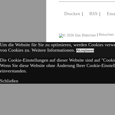
Drucken
|
RSS
|
Ema
|
Besuchen 
Um die Website für Sie zu optimieren, werden Cookies verw
von Cookies zu.
Weitere Informationen.
Akzeptieren
Die Cookie-Einstellungen auf dieser Website sind auf "Cookie
Wenn Sie diese Website ohne Änderung Ihrer Cookie-Einstell
einverstanden.
Schließen