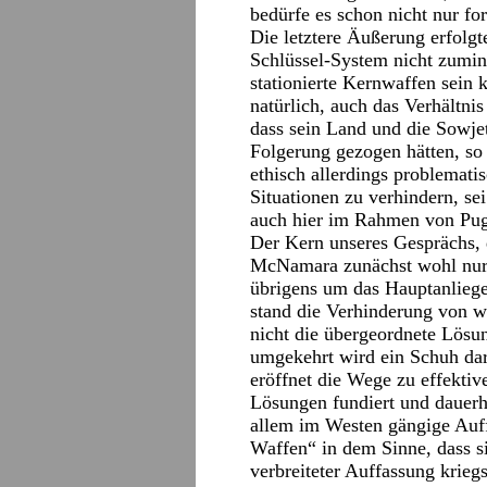
bedürfe es schon nicht nur f
Die letztere Äußerung erfolg
Schlüssel-System nicht zumin
stationierte Kernwaffen sein k
natürlich, auch das Verhält
dass sein Land und die Sowje
Folgerung gezogen hätten, so 
ethisch allerdings problematis
Situationen zu verhindern, sei
auch hier im Rahmen von Pu
Der Kern unseres Gesprächs, d
McNamara zunächst wohl nur 
übrigens um das Hauptanlie
stand die Verhinderung von we
nicht die übergeordnete Lösu
umgekehrt wird ein Schuh dar
eröffnet die Wege zu effektiv
Lösungen fundiert und dauerh
allem im Westen gängige Auff
Waffen“ in dem Sinne, dass 
verbreiteter Auffassung krie