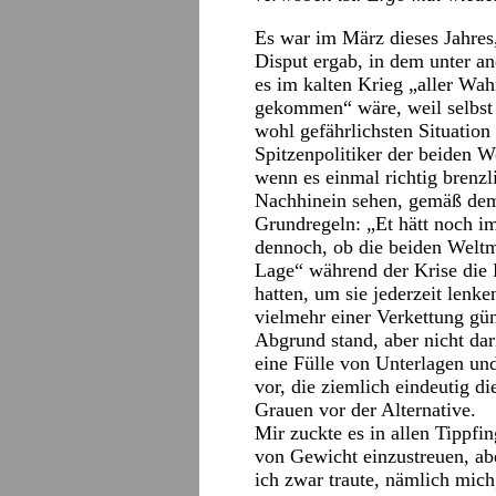
Es war im März dieses Jahres
Disput ergab, in dem unter a
es im kalten Krieg „aller Wah
gekommen“ wäre, weil selbst
wohl gefährlichsten Situation
Spitzenpolitiker der beiden W
wenn es einmal richtig brenz
Nachhinein sehen, gemäß dem
Grundregeln: „Et hätt noch im
dennoch, ob die beiden Welt
Lage“ während der Krise die D
hatten, um sie jederzeit lenke
vielmehr einer Verkettung gü
Abgrund stand, aber nicht dar
eine Fülle von Unterlagen u
vor, die ziemlich eindeutig di
Grauen vor der Alternative.
Mir zuckte es in allen Tippfin
von Gewicht einzustreuen, abe
ich zwar traute, nämlich mich