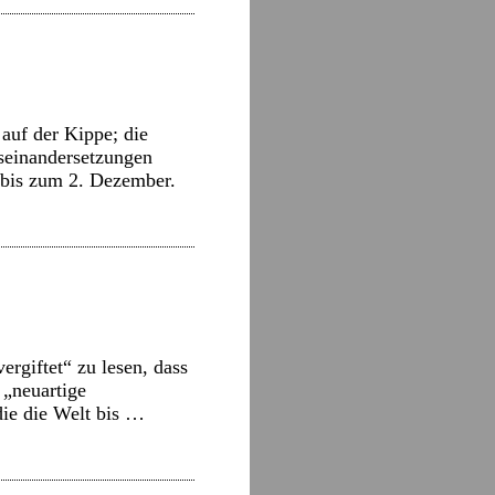
auf der Kippe; die
seinandersetzungen
 bis zum 2. Dezember.
ergiftet“ zu lesen, dass
 „neuartige
die die Welt bis …