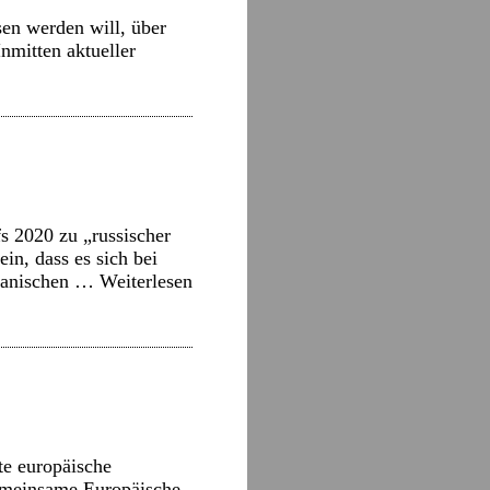
sen werden will, über
nmitten aktueller
 2020 zu „russischer
in, dass es sich bei
ikanischen …
Weiterlesen
te europäische
emeinsame Europäische