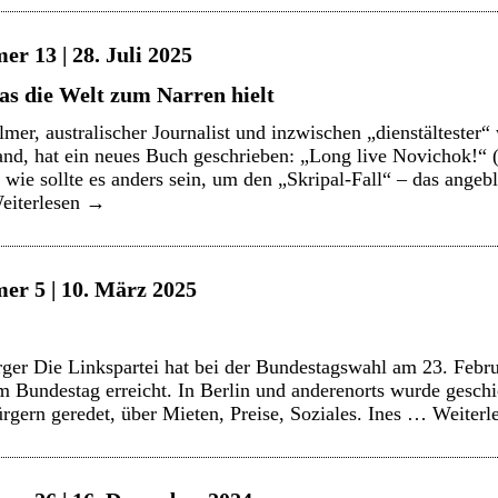
r 13 | 28. Juli 2025
das die Welt zum Narren hielt
mer, australischer Journalist und inzwischen „dienstältester“ 
and, hat ein neues Buch geschrieben: „Long live Novichok!“ 
 wie sollte es anders sein, um den „Skripal-Fall“ – das ange
eiterlesen
→
er 5 | 10. März 2025
er Die Linkspartei hat bei der Bundestagswahl am 23. Febru
m Bundestag erreicht. In Berlin und anderenorts wurde gesc
gern geredet, über Mieten, Preise, Soziales. Ines …
Weiterl