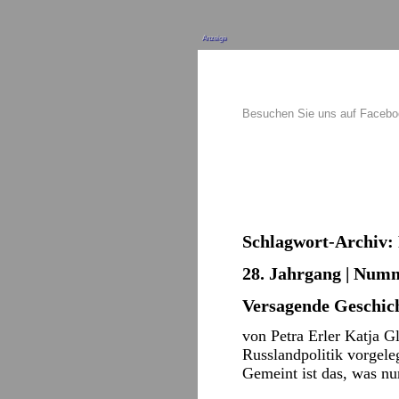
Anzeige
Besuchen Sie uns auf Faceb
Schlagwort-Archiv:
28. Jahrgang | Numm
Versagende Geschic
von Petra Erler Katja G
Russlandpolitik vorgele
Gemeint ist das, was n