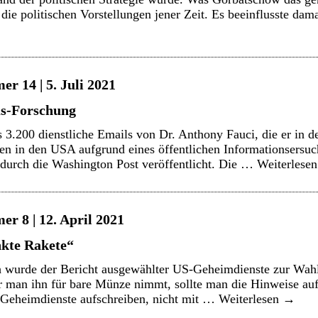
 die politischen Vorstellungen jener Zeit. Es beeinflusste da
r 14 | 5. Juli 2021
us-Forschung
s 3.200 dienstliche Emails von Dr. Anthony Fauci, die er in d
en in den USA aufgrund eines öffentlichen Informationsersu
durch die Washington Post veröffentlicht. Die …
Weiterlese
r 8 | 12. April 2021
nkte Rakete“
ch wurde der Bericht ausgewählter US-Geheimdienste zur Wahl
man ihn für bare Münze nimmt, sollte man die Hinweise auf d
e Geheimdienste aufschreiben, nicht mit …
Weiterlesen
→