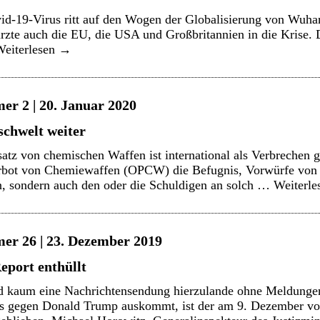
id-19-Virus ritt auf den Wogen der Globalisierung von Wuhan 
rzte auch die EU, die USA und Großbritannien in die Krise. 
Weiterlesen
→
er 2 | 20. Januar 2020
schwelt weiter
atz von chemischen Waffen ist international als Verbrechen ge
erbot von Chemiewaffen (OPCW) die Befugnis, Vorwürfe von
en, sondern auch den oder die Schuldigen an solch …
Weiterl
er 26 | 23. Dezember 2019
eport enthüllt
d kaum eine Nachrichtensendung hierzulande ohne Meldungen
s gegen Donald Trump auskommt, ist der am 9. Dezember vo