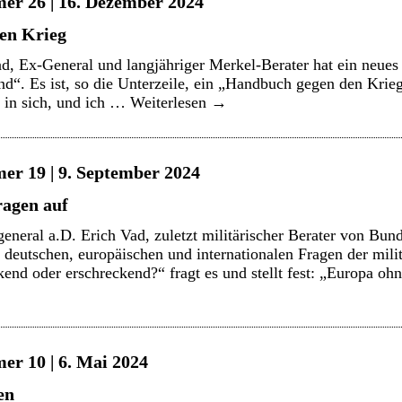
er 26 | 16. Dezember 2024
en Krieg
ad, Ex-General und langjähriger Merkel-Berater hat ein neues
nd“. Es ist, so die Unterzeile, ein „Handbuch gegen den Krieg
 in sich, und ich …
Weiterlesen
→
er 19 | 9. September 2024
ragen auf
general a.D. Erich Vad, zuletzt militärischer Berater von Bun
 deutschen, europäischen und internationalen Fragen der milit
end oder erschreckend?“ fragt es und stellt fest: „Europa oh
er 10 | 6. Mai 2024
en