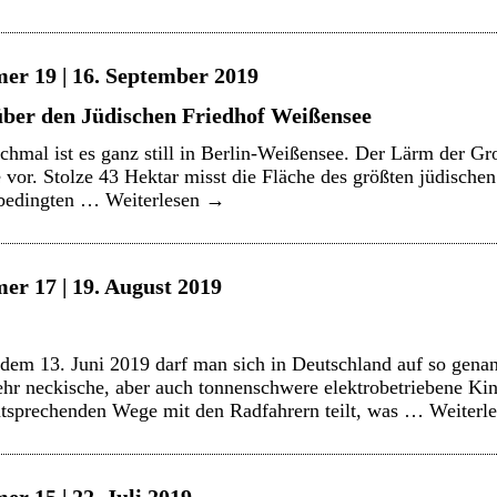
er 19 | 16. September 2019
über den Jüdischen Friedhof Weißensee
hmal ist es ganz still in Berlin-Weißensee. Der Lärm der Groß
 vor. Stolze 43 Hektar misst die Fläche des größten jüdischen
gsbedingten …
Weiterlesen
→
er 17 | 19. August 2019
 dem 13. Juni 2019 darf man sich in Deutschland auf so gena
ehr neckische, aber auch tonnenschwere elektrobetriebene Kin
entsprechenden Wege mit den Radfahrern teilt, was …
Weiterl