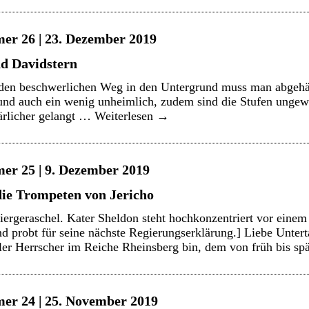
er 26 | 23. Dezember 2019
d Davidstern
 den beschwerlichen Weg in den Untergrund muss man abgehä
ht und auch ein wenig unheimlich, zudem sind die Stufen ungew
ärlicher gelangt …
Weiterlesen
→
er 25 | 9. Dezember 2019
die Trompeten von Jericho
iergeraschel. Kater Sheldon steht hochkonzentriert vor einem
d probt für seine nächste Regierungserklärung.] Liebe Unterta
dler Herrscher im Reiche Rheinsberg bin, dem von früh bis s
er 24 | 25. November 2019