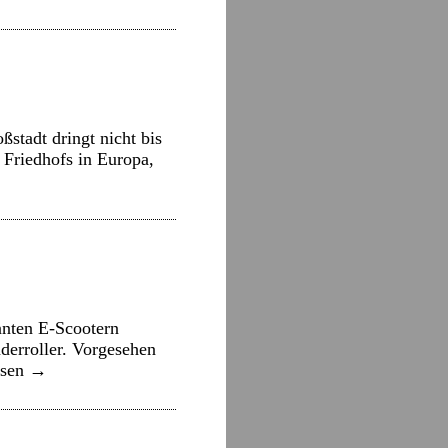
stadt dringt nicht bis
 Friedhofs in Europa,
nnten E-Scootern
derroller. Vorgesehen
esen
→