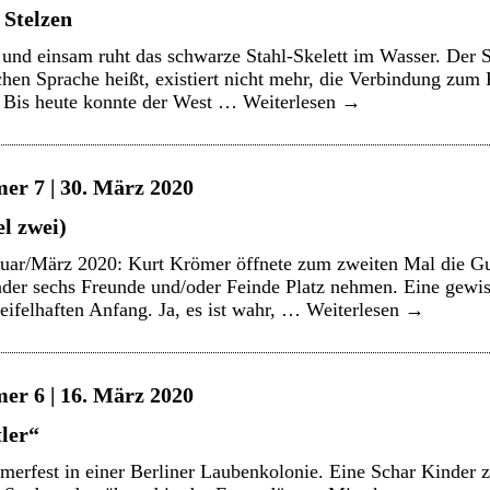
 Stelzen
l und einsam ruht das schwarze Stahl-Skelett im Wasser. Der S
hen Sprache heißt, existiert nicht mehr, die Verbindung zum F
. Bis heute konnte der West …
Weiterlesen
→
er 7 | 30. März 2020
l zwei)
ruar/März 2020: Kurt Krömer öffnete zum zweiten Mal die G
der sechs Freunde und/oder Feinde Platz nehmen. Eine gewis
ifelhaften Anfang. Ja, es ist wahr, …
Weiterlesen
→
er 6 | 16. März 2020
ler“
erfest in einer Berliner Laubenkolonie. Eine Schar Kinder z