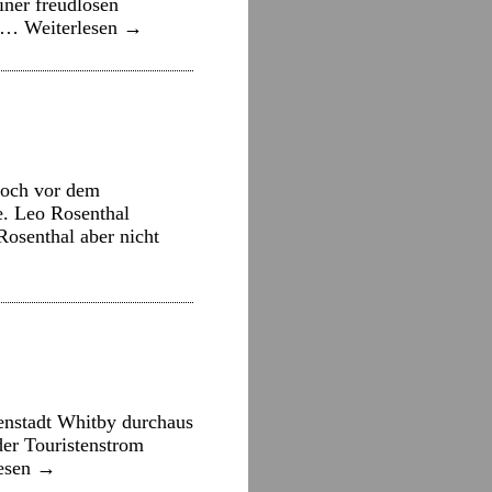
iner freudlosen
e …
Weiterlesen
→
woch vor dem
e. Leo Rosenthal
Rosenthal aber nicht
tenstadt Whitby durchaus
der Touristenstrom
lesen
→