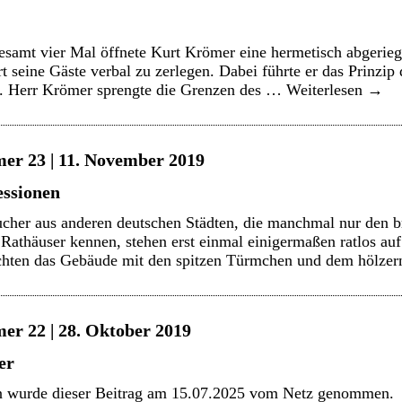
esamt vier Mal öffnete Kurt Krömer eine hermetisch abgerieg
 seine Gäste verbal zu zerlegen. Dabei führte er das Prinzip
. Herr Krömer sprengte die Grenzen des …
Weiterlesen
→
er 23 | 11. November 2019
essionen
cher aus anderen deutschen Städten, die manchmal nur den br
Rathäuser kennen, stehen erst einmal einigermaßen ratlos au
achten das Gebäude mit den spitzen Türmchen und dem hölz
er 22 | 28. Oktober 2019
er
n wurde dieser Beitrag am 15.07.2025 vom Netz genommen.