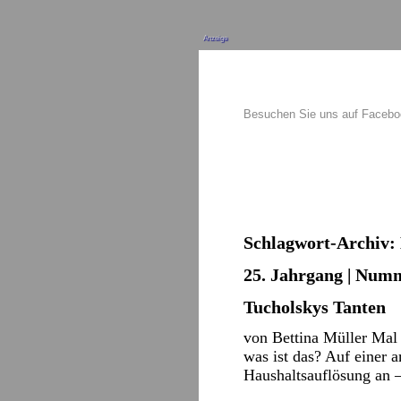
Anzeige
Besuchen Sie uns auf Faceb
Schlagwort-Archiv:
25. Jahrgang | Numm
Tucholskys Tanten
von Bettina Müller Mal 
was ist das? Auf einer a
Haushaltsauflösung an –