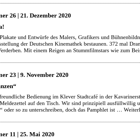
er 26 | 21. Dezember 2020
a!
 Plakate und Entwürfe des Malers, Grafikers und Bühnenbildn
sstellung der Deutschen Kinemathek bestaunen. 372 mal Dram
Verderben. Mit einem Reigen an Stummfilmstars wie zum Be
er 23 | 9. November 2020
anzen“
freundliche Bedienung im Klever Stadtcafé in der Kavarinerst
eldezettel auf den Tisch. Wir sind prinzipiell ausfüllwillig 
“ oder so zu unterschreiben, doch das Pamphlet ist …
Weiter
er 11 | 25. Mai 2020