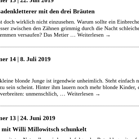
r 15 | 22. Juli 2019
denkletterer mit den drei Bräuten
st doch wirklich nicht einzusehen. Warum sollte ein Einbreche
ser zwischen den Zähnen grimmig durch die Nacht schleich
chemmen versaufen? Das Metier …
Weiterlesen
→
r 14 | 8. Juli 2019
kleine blonde Junge ist irgendwie unheimlich. Steht einfach n
 zu sein scheint. Hinter ihm lauern noch mehr blonde Kinder, 
e verbreiten: unmenschlich, …
Weiterlesen
→
er 13 | 24. Juni 2019
mit Willi Millowitsch schunkelt