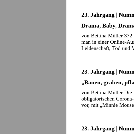
23. Jahrgang | Numm
Drama, Baby, Dram
von Bettina Müller 372
man in einer Online-Au
Leidenschaft, Tod und 
23. Jahrgang | Numm
„Bauen, graben, pfl
von Bettina Müller Die 
obligatorischen Corona-M
vor, mit „Minnie Mouse
23. Jahrgang | Numm