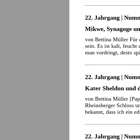
22. Jahrgang | Numm
Mikwe, Synagoge un
von Bettina Müller Für
sein. Es ist kalt, feuc
man vordringt, desto sp
22. Jahrgang | Numm
Kater Sheldon und 
von Bettina Müller [Pap
Rheinsberger Schloss un
bekannt, dass ich ein e
22. Jahrgang | Numm