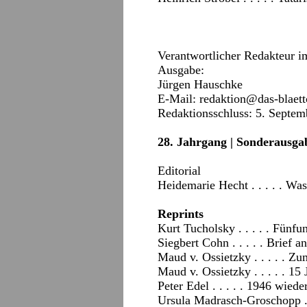
Verantwortlicher Redakteur i
Ausgabe:
Jürgen Hauschke
E-Mail:
redaktion@das-blaett
Redaktionsschluss: 5. Septem
28. Jahrgang | Sonderausga
Editorial
Heidemarie Hecht . . . . . Wa
Reprints
Kurt Tucholsky . . . . . Fünf
Siegbert Cohn . . . . . Brief a
Maud v. Ossietzky . . . . . Zu
Maud v. Ossietzky . . . . . 1
Peter Edel . . . . . 1946 wied
Ursula Madrasch-Groschopp . .