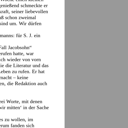
genießend schmeckte er
raft, seiner liebevollen
muß schon zweimal
 sind um. Wir dürfen
anns: für S. J. ein
Fall Jacobsohn“
rufen hatte, war
lich wieder von vorn
e die Literatur und das
Leben zu rufen. Er hat
emacht – keine
en, die Redaktion auch
rei Worte, mit denen
wir mitten‘ in der Sache
es zu wollen, im
erum fanden sich