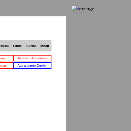
Anzeige
essum
Links
Suche
Inhalt
lung
Datenschutzerklärung
bung
Aus anderen Quellen