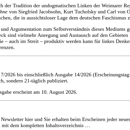
h der Tradition der undogmatischen Linken der Weimarer Rep
ühne
von Siegfried Jacobsohn, Kurt Tucholsky und Carl von 
chen, die in aussichtsloser Lage dem deutschen Faschismus z
und Argumentation zum Selbstverständnis dieses Mediums ge
eck sind vielmehr Anregung und Austausch auf den Gebieten P
ie – auch im Streit – produktiv werden kann für linkes Denke
renzen.
7/2026 bis einschließlich Ausgabe 14/2026 (Erscheinungstag
ch, sondern 21-täglich publiziert.
sgabe erscheint am 10. August 2026.
Newsletter hier und Sie erhalten beim Erscheinen jeder neu
n mit dem kompletten Inhaltsverzeichnis …