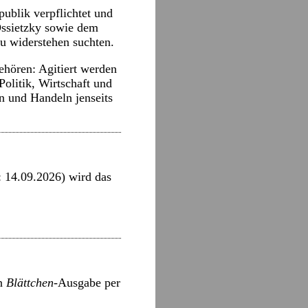
ublik verpflichtet und
Ossietzky sowie dem
u widerstehen suchten.
hören: Agitiert werden
olitik, Wirtschaft und
n und Handeln jenseits
: 14.09.2026) wird das
en
Blättchen
-Ausgabe per