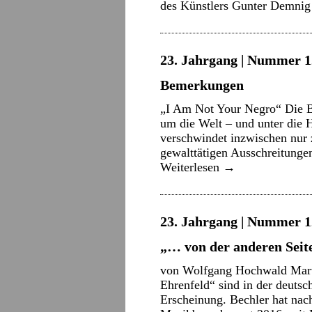
des Künstlers Gunter Demnig
23. Jahrgang | Nummer 12
Bemerkungen
„I Am Not Your Negro“ Die B
um die Welt – und unter die H
verschwindet inzwischen nur 
gewalttätigen Ausschreitung
Weiterlesen
→
23. Jahrgang | Nummer 12
„… von der anderen Seite
von Wolfgang Hochwald Marti
Ehrenfeld“ sind in der deuts
Erscheinung. Bechler hat nac