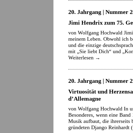
20. Jahrgang | Nummer 2
Jimi Hendrix zum 75. Ge
von Wolfgang Hochwald Jimi H
meinem Leben. Obwohl ich ber
und die einzige deutschsprach
mit „Sie liebt Dich“ und „K
Weiterlesen
→
20. Jahrgang | Nummer 21
Virtuosität und Herzensa
d’Allemagne
von Wolfgang Hochwald In uns
Besonderes, wenn eine Band 1
Musik aufbaut, die ihrerseits b
gründeten Django Reinhardt 