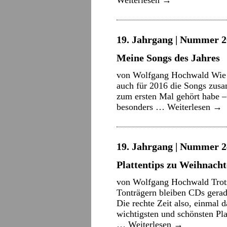
Weiterlesen
→
19. Jahrgang | Nummer 2
Meine Songs des Jahres
von Wolfgang Hochwald Wie be
auch für 2016 die Songs zusa
zum ersten Mal gehört habe – 
besonders …
Weiterlesen
→
19. Jahrgang | Nummer 2
Plattentips zu Weihnacht
von Wolfgang Hochwald Trot
Tonträgern bleiben CDs gerad
Die rechte Zeit also, einmal 
wichtigsten und schönsten Pl
…
Weiterlesen
→