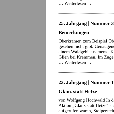
…
Weiterlesen
→
25. Jahrgang | Nummer 3 
Bemerkungen
Oberkrämer, zum Beispiel Ober
gesehen nicht gibt. Genaugen
einem Waldgebiet namens „K
Glien bei Kremmen. Im Zuge 
…
Weiterlesen
→
23. Jahrgang | Nummer 17
Glanz statt Hetze
von Wolfgang Hochwald In de
Aktion „Glanz statt Hetze“ st
aufgerufen waren, Stolperstein