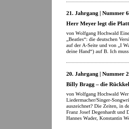
21. Jahrgang | Nummer 6 
Herr Meyer legt die Plat
von Wolfgang Hochwald Eine 
„Beatles“: die deutschen Vers
auf der A-Seite und von „I 
deine Hand“) auf B. Ich mu
20. Jahrgang | Nummer 2
Billy Bragg – die Rückkeh
von Wolfgang Hochwald Wer 
Liedermacher/Singer-Songwrite
auszeichnet? Die Zeiten, in d
Franz Josef Degenhardt und D
Hannes Wader, Konstantin 