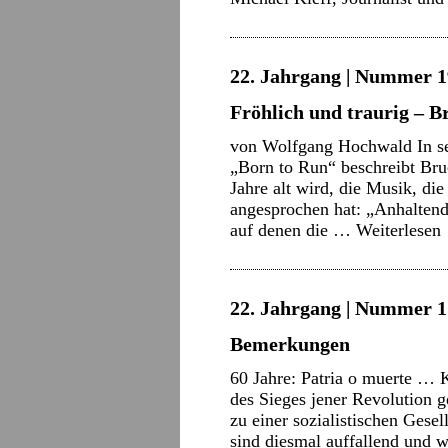
22. Jahrgang | Nummer 1
Fröhlich und traurig – B
von Wolfgang Hochwald In se
„Born to Run“ beschreibt Bru
Jahre alt wird, die Musik, di
angesprochen hat: „Anhaltende
auf denen die …
Weiterlesen
22. Jahrgang | Nummer 1 
Bemerkungen
60 Jahre: Patria o muerte … 
des Sieges jener Revolution g
zu einer sozialistischen Gesel
sind diesmal auffallend und