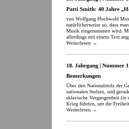
Patti Smith: 40 Jahre „H
von Wolfgang Hochwald Musi
natürlicherweise so, dass man
Musik eingenommen wird. Mei
allerdings mit einem Text ang
Weiterlesen
→
18. Jahrgang | Nummer 12
Bemerkungen
Über den Nationalstolz der G
nationalen Stolzes, und gerad
sklavische Vergangenheit (in 
Krieg führten, um die Freihei
Weiterlesen
→