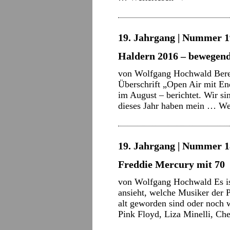
19. Jahrgang | Nummer 1
Haldern 2016 – bewegende
von Wolfgang Hochwald Berei
Überschrift „Open Air mit En
im August – berichtet. Wir si
dieses Jahr haben mein …
We
19. Jahrgang | Nummer 18
Freddie Mercury mit 70
von Wolfgang Hochwald Es is
ansieht, welche Musiker der 
alt geworden sind oder noch
Pink Floyd, Liza Minelli, C