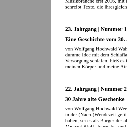
Musikbranche erst 2016, mit M
schreibt Texte, die ihresglei
23. Jahrgang | Nummer 10
Eine Geschichte vom 30. 
von Wolfgang Hochwald Wahrs
dumme Idee mit dem Schlafla
Versorgung schlafen, hieß es i
meinen Körper und meine A
22. Jahrgang | Nummer 22
30 Jahre alte Geschenke
von Wolfgang Hochwald Wer w
in der (Nach-)Wendezeit gefü
haben, sei es als Bürger de
Michael Kleff, Journalist un