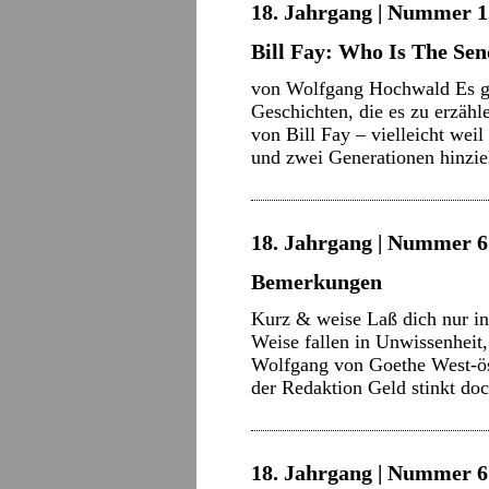
18. Jahrgang | Nummer 12
Bill Fay: Who Is The Se
von Wolfgang Hochwald Es gib
Geschichten, die es zu erzäh
von Bill Fay – vielleicht wei
und zwei Generationen hinz
18. Jahrgang | Nummer 6 
Bemerkungen
Kurz & weise Laß dich nur in
Weise fallen in Unwissenheit
Wolfgang von Goethe West-öst
der Redaktion Geld stinkt do
18. Jahrgang | Nummer 6 