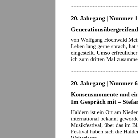
20. Jahrgang | Nummer 18
Generationsübergreifend
von Wolfgang Hochwald Meine 
Leben lang gerne sprach, hat v
eingestellt. Umso erfreulicher 
ich zum dritten Mal zusamm
20. Jahrgang | Nummer 6 
Konsensmomente und ein
Im Gespräch mit – Stef
Haldern ist ein Ort am Niede
international bekannt geworden
Musikfestival, über das im Bl
Festival haben sich die Hald