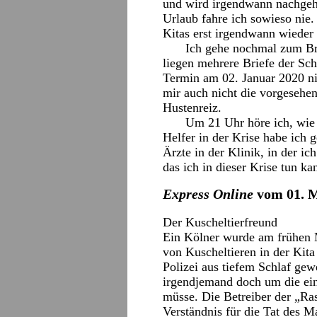
und wird irgendwann nachgeho
Urlaub fahre ich sowieso nie
Kitas erst irgendwann wieder 
Ich gehe nochmal zum Br
liegen mehrere Briefe der Sc
Termin am 02. Januar 2020 ni
mir auch nicht die vorgesehen
Hustenreiz.
Um 21 Uhr höre ich, wie 
Helfer in der Krise habe ich g
Ärzte in der Klinik, in der i
das ich in dieser Krise tun ka
Express Online
vom 01. M
Der Kuscheltierfreund
Ein Kölner wurde am frühen
von Kuscheltieren in der Kit
Polizei aus tiefem Schlaf gew
irgendjemand doch um die ei
müsse. Die Betreiber der „Ras
Verständnis für die Tat des M