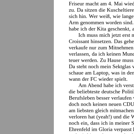
Friseur macht am 4. Mai wied
zu. Da sitzen die Kuscheltier
sich hin. Wer weiß, wie lang
Arm genommen worden sind. 
habe ich der Kita geschenkt, 
Ich muss mich jetzt erst
Croissant hinsetzen. Das gehe 
verkaufe nur zum Mitnehmen u
verlassen, da ich keinen Mun
teuer werden. Zu Hause muss 
Da steht noch mein Sektglas v
schaue am Laptop, was in den 
wann der FC wieder spielt.
Am Abend habe ich versta
die beliebteste deutsche Polit
Berufsleben besser verlaufen
doch noch keinen neuen CDU 
am liebsten gleich mitmache
verloren hat (yeah!) und die 
noch ein, dass ich in meiner 
Ehrenfeld im Gloria verpasst 