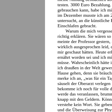
testen. 3000 Euro Bezahlung. 
gebrauchen kann, habe ich m
im Dezember musste ich am 2
untersucht, an die künstlich
Einschlafen gebracht.
Warum die mich vergessen
richtig erklären. Sie wären s
meinte der Professor gestern,
wirklich ausgesprochen leid, 
mir geschaut hätten. Heute erk
ernährt worden sei und ich 
müsse. Wahrscheinlich hätte i
ich draußen in der Welt gewe
Hause gehen, denn sie bräuc
merke ich an, „was für ein Ta
säuselt der Oberarzt verlege
bekomme ich noch für volle d
werde das veranlassen, brumm
knapp mit den Geldern. Könne
verstehe kein Wort. Sie gebe
und die Überweisung zur Phys