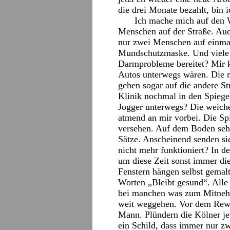
die drei Monate bezahlt, bin i
Ich mache mich auf den W
Menschen auf der Straße. Au
nur zwei Menschen auf einmal
Mundschutzmaske. Und viele 
Darmprobleme bereitet? Mir 
Autos unterwegs wären. Die 
gehen sogar auf die andere Str
Klinik nochmal in den Spiegel
Jogger unterwegs? Die weichen
atmend an mir vorbei. Die Spi
versehen. Auf dem Boden sehe
Sätze. Anscheinend senden si
nicht mehr funktioniert? In d
um diese Zeit sonst immer di
Fenstern hängen selbst gemal
Worten „Bleibt gesund“. Alle
bei manchen was zum Mitneh
weit weggehen. Vor dem Rewe 
Mann. Plündern die Kölner je
ein Schild, dass immer nur zw