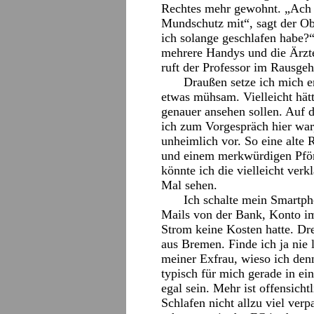
Rechtes mehr gewohnt. „Ach 
Mundschutz mit“, sagt der Obe
ich solange geschlafen habe?“
mehrere Handys und die Ärzte
ruft der Professor im Rausgeh
Draußen setze ich mich e
etwas mühsam. Vielleicht hät
genauer ansehen sollen. Auf de
ich zum Vorgespräch hier wa
unheimlich vor. So eine alte 
und einem merkwürdigen Pför
könnte ich die vielleicht ver
Mal sehen.
Ich schalte mein Smartph
Mails von der Bank, Konto i
Strom keine Kosten hatte. Dr
aus Bremen. Finde ich ja nie 
meiner Exfrau, wieso ich denn
typisch für mich gerade in eine
egal sein. Mehr ist offensicht
Schlafen nicht allzu viel ver