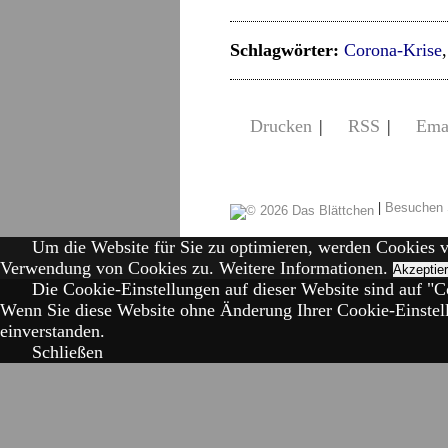
Schlagwörter:
Corona-Krise
Drucken
|
RSS
|
Ema
|
Besuchen 
Um die Website für Sie zu optimieren, werden Cookies 
Verwendung von Cookies zu.
Weitere Informationen.
Akzeptie
Die Cookie-Einstellungen auf dieser Website sind auf "Co
Wenn Sie diese Website ohne Änderung Ihrer Cookie-Einstell
einverstanden.
Schließen