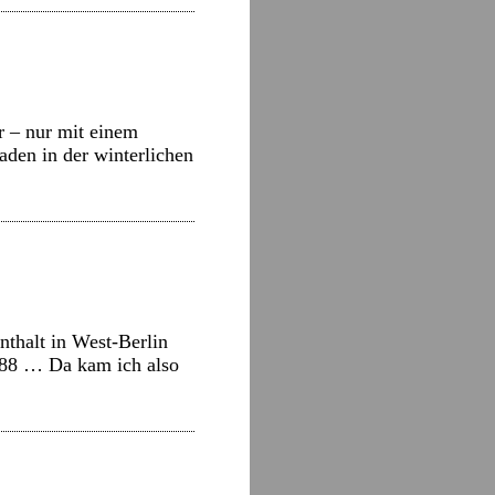
r – nur mit einem
den in der winterlichen
thalt in West-Berlin
1988 … Da kam ich also