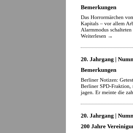
Bemerkungen
Das Horrormärchen vom 
Kapitals – vor allem Ar
Alarmmodus schalteten 
Weiterlesen
→
20. Jahrgang | Numm
Bemerkungen
Berliner Notizen: Getes
Berliner SPD-Fraktion, 
jagen. Er meinte die z
20. Jahrgang | Numm
200 Jahre Vereinigu