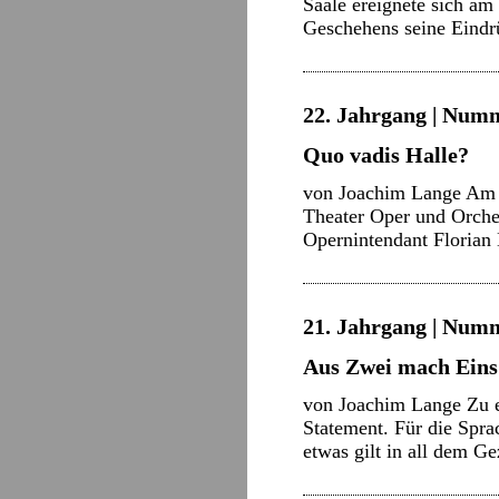
Saale ereignete sich am
Geschehens seine Eindr
22. Jahrgang | Numm
Quo vadis Halle?
von Joachim Lange Am 22
Theater Oper und Orch
Opernintendant Florian 
21. Jahrgang | Numm
Aus Zwei mach Eins
von Joachim Lange Zu ei
Statement. Für die Spra
etwas gilt in all dem 