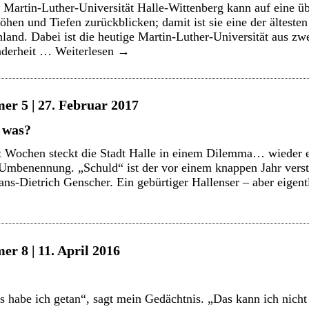
Martin-Luther-Universität Halle-Wittenberg kann auf eine üb
öhen und Tiefen zurückblicken; damit ist sie eine der älteste
hland. Dabei ist die heutige Martin-Luther-Universität aus zw
nderheit …
Weiterlesen
→
er 5 | 27. Februar 2017
 was?
t Wochen steckt die Stadt Halle in einem Dilemma… wieder 
 Umbenennung. „Schuld“ ist der vor einem knappen Jahr vers
s-Dietrich Genscher. Ein gebürtiger Hallenser – aber eigen
r 8 | 11. April 2016
 habe ich getan“, sagt mein Gedächtnis. „Das kann ich nicht