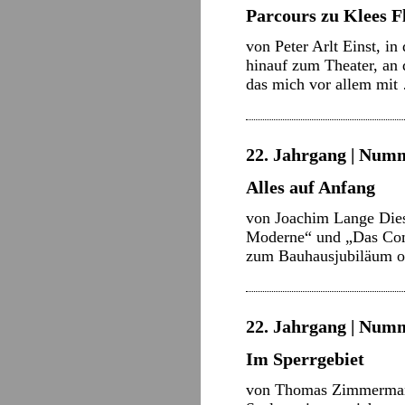
Parcours zu Klees F
von Peter Arlt Einst, i
hinauf zum Theater, an 
das mich vor allem mi
22. Jahrgang | Numm
Alles auf Anfang
von Joachim Lange Diese
Moderne“ und „Das Come
zum Bauhausjubiläum od
22. Jahrgang | Numm
Im Sperrgebiet
von Thomas Zimmermann 