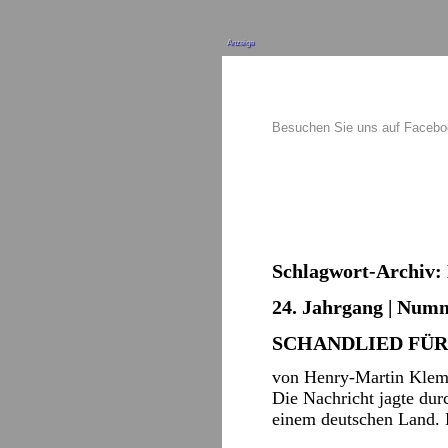
Anzeige
Besuchen Sie uns auf Faceb
Schlagwort-Archiv:
24. Jahrgang | Numm
SCHANDLIED FÜR
von Henry-Martin Klemt
Die Nachricht jagte dur
einem deutschen Land.