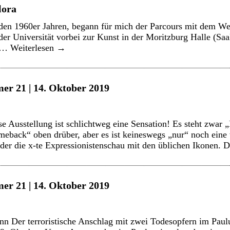
lora
n den 1960er Jahren, begann für mich der Parcours mit dem 
der Universität vorbei zur Kunst in der Moritzburg Halle (S
t …
Weiterlesen
→
er 21 | 14. Oktober 2019
 Ausstellung ist schlichtweg eine Sensation! Es steht zwar 
back“ oben drüber, aber es ist keineswegs „nur“ noch eine 
er die x-te Expressionistenschau mit den üblichen Ikonen.
er 21 | 14. Oktober 2019
Der terroristische Anschlag mit zwei Todesopfern im Paulus