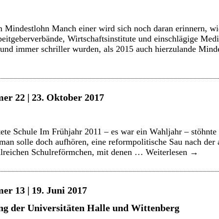
Mindestlohn Manch einer wird sich noch daran erinnern, wie
beitgeberverbände, Wirtschaftsinstitute und einschlägige Medi
und immer schriller wurden, als 2015 auch hierzulande Min
er 22 | 23. Oktober 2017
tete Schule Im Frühjahr 2011 – es war ein Wahljahr – stöhnte 
man solle doch aufhören, eine reformpolitische Sau nach der
ahlreichen Schulreförmchen, mit denen …
Weiterlesen
→
er 13 | 19. Juni 2017
ng der Universitäten Halle und Wittenberg