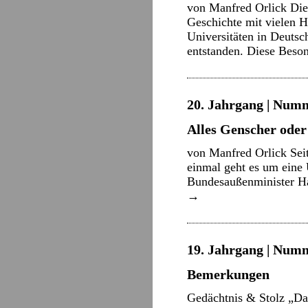
von Manfred Orlick Die 
Geschichte mit vielen H
Universitäten in Deutsc
entstanden. Diese Beso
20. Jahrgang | Numm
Alles Genscher oder
von Manfred Orlick Sei
einmal geht es um eine
Bundesaußenminister Han
→
19. Jahrgang | Numme
Bemerkungen
Gedächtnis & Stolz „Das