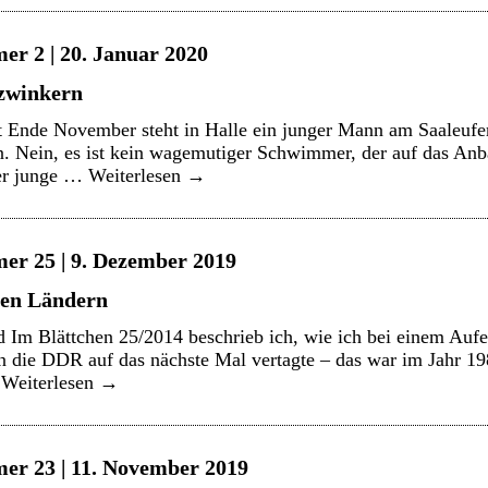
er 2 | 20. Januar 2020
zwinkern
t Ende November steht in Halle ein junger Mann am Saaleufe
. Nein, es ist kein wagemutiger Schwimmer, der auf das Anba
der junge …
Weiterlesen
→
er 25 | 9. Dezember 2019
uen Ländern
Im Blättchen 25/2014 beschrieb ich, wie ich bei einem Aufen
in die DDR auf das nächste Mal vertagte – das war im Jahr 
…
Weiterlesen
→
er 23 | 11. November 2019