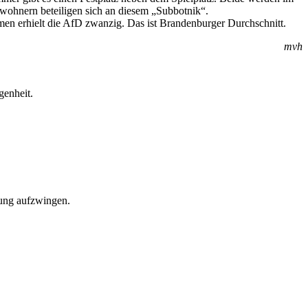
wohnern beteiligen sich an diesem „Subbotnik“.
 erhielt die AfD zwanzig. Das ist Brandenburger Durchschnitt.
mvh
genheit.
nung aufzwingen.