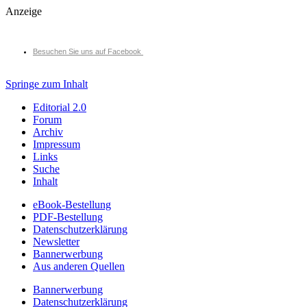
Anzeige
Besuchen Sie uns auf Facebook
Springe zum Inhalt
Editorial 2.0
Forum
Archiv
Impressum
Links
Suche
Inhalt
eBook-Bestellung
PDF-Bestellung
Datenschutzerklärung
Newsletter
Bannerwerbung
Aus anderen Quellen
Bannerwerbung
Datenschutzerklärung