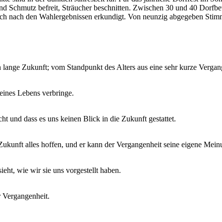
d Schmutz befreit, Sträucher beschnitten. Zwischen 30 und 40 Dorfbe
 nach den Wahlergebnissen erkundigt. Von neunzig abgegeben Stimmen
 lange Zukunft; vom Standpunkt des Alters aus eine sehr kurze Vergan
meines Lebens verbringe.
t und dass es uns keinen Blick in die Zukunft gestattet.
Zukunft alles hoffen, und er kann der Vergangenheit seine eigene Mei
eht, wie wir sie uns vorgestellt haben.
r Vergangenheit.
.