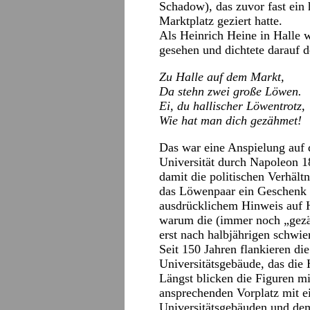
Schadow), das zuvor fast ein
Marktplatz geziert hatte.
Als Heinrich Heine in Halle w
gesehen und dichtete darauf d
Zu Halle auf dem Markt,
Da stehn zwei große Löwen.
Ei, du hallischer Löwentrotz,
Wie hat man dich gezähmet!
Das war eine Anspielung auf 
Universität durch Napoleon 1
damit die politischen Verhält
das Löwenpaar ein Geschenk d
ausdrücklichem Hinweis auf H
warum die (immer noch „gezä
erst nach halbjährigen schwi
Seit 150 Jahren flankieren d
Universitätsgebäude, das die
Längst blicken die Figuren m
ansprechenden Vorplatz mit e
Universitätsgebäuden und de