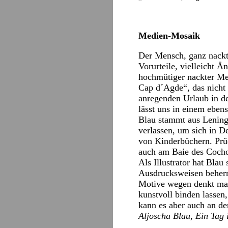
Medien-Mosaik
Der Mensch, ganz nackt
Vorurteile, vielleicht Ä
hochmütiger nackter Me
Cap d´Agde“, das nicht 
anregenden Urlaub in de
lässt uns in einem eben
Blau stammt aus Lening
verlassen, um sich in De
von Kinderbüchern. Prüd
auch am Baie des Cocho
Als Illustrator hat Bla
Ausdrucksweisen beherr
Motive wegen denkt man
kunstvoll binden lassen
kann es aber auch an d
Aljoscha Blau, Ein Tag 