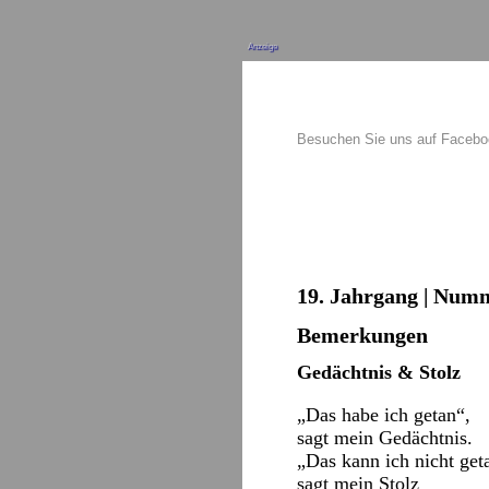
Anzeige
Besuchen Sie uns auf Faceb
19. Jahrgang | Numme
Bemerkungen
Gedächtnis & Stolz
„Das habe ich getan“,
sagt mein Gedächtnis.
„Das kann ich nicht get
sagt mein Stolz