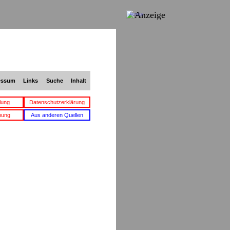
Anzeige
essum
Links
Suche
Inhalt
lung
Datenschutzerklärung
bung
Aus anderen Quellen