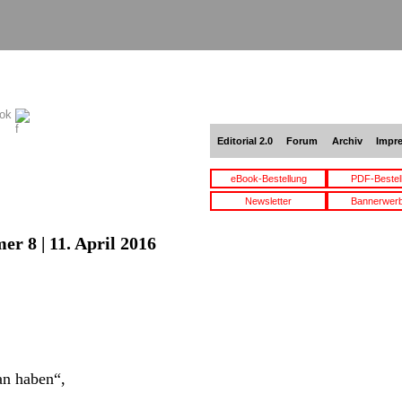
ook
Editorial 2.0
Forum
Archiv
Impr
eBook-Bestellung
PDF-Bestel
Newsletter
Bannerwer
r 8 | 11. April 2016
an haben“,