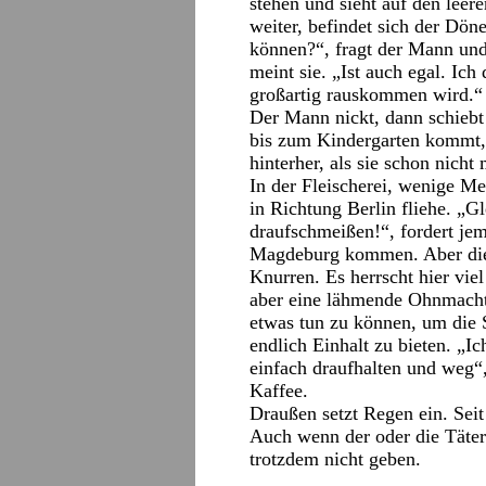
stehen und sieht auf den leer
weiter, befindet sich der Dö
können?“, fragt der Mann und
meint sie. „Ist auch egal. Ic
großartig rauskommen wird.“
Der Mann nickt, dann schiebt
bis zum Kindergarten kommt, i
hinterher, als sie schon nicht 
In der Fleischerei, wenige Me
in Richtung Berlin fliehe. „
draufschmeißen!“, fordert je
Magdeburg kommen. Aber die 
Knurren. Es herrscht hier viel
aber eine lähmende Ohnmach
etwas tun zu können, um die 
endlich Einhalt zu bieten. „I
einfach draufhalten und weg“, 
Kaffee.
Draußen setzt Regen ein. Seit
Auch wenn der oder die Täter
trotzdem nicht geben.