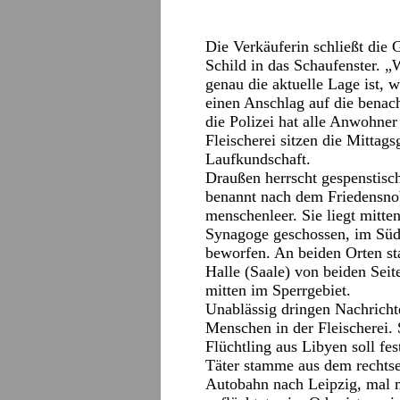
Die Verkäuferin schließt die G
Schild in das Schaufenster. 
genau die aktuelle Lage ist, 
einen Anschlag auf die benac
die Polizei hat alle Anwohner
Fleischerei sitzen die Mittags
Laufkundschaft.
Draußen herrscht gespenstische
benannt nach dem Friedensnobe
menschenleer. Sie liegt mitt
Synagoge geschossen, im Süd
beworfen. An beiden Orten sta
Halle (Saale) von beiden Seite
mitten im Sperrgebiet.
Unablässig dringen Nachricht
Menschen in der Fleischerei.
Flüchtling aus Libyen soll fe
Täter stamme aus dem rechtsex
Autobahn nach Leipzig, mal m