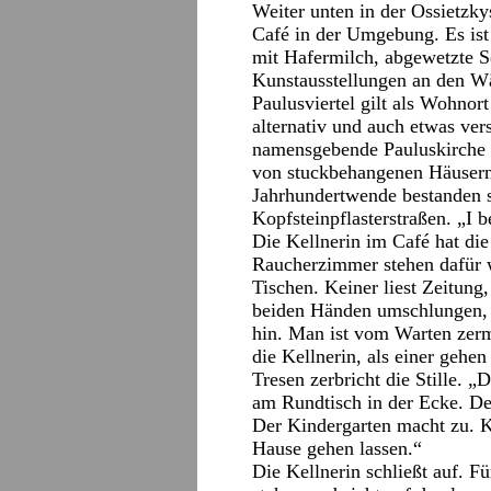
Weiter unten in der Ossietzky
Café in der Umgebung. Es ist 
mit Hafermilch, abgewetzte S
Kunstausstellungen an den Wänd
Paulusviertel gilt als Wohnor
alternativ und auch etwas ver
namensgebende Pauluskirche 
von stuckbehangenen Häusern 
Jahrhundertwende bestanden 
Kopfsteinpflasterstraßen. „I b
Die Kellnerin im Café hat die
Raucherzimmer stehen dafür w
Tischen. Keiner liest Zeitung,
beiden Händen umschlungen, w
hin. Man ist vom Warten zerm
die Kellnerin, als einer geh
Tresen zerbricht die Stille. „D
am Rundtisch in der Ecke. De
Der Kindergarten macht zu. K
Hause gehen lassen.“
Die Kellnerin schließt auf. F