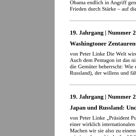
Obama endlich in Angriff ge
Frieden durch Stärke – auf d
19. Jahrgang | Nummer 2
Washingtoner Zentaure
von Peter Linke Die Welt wir
Auch dem Pentagon ist das n
die Gemüter beherrscht: Wie
Russland), der willens und f
19. Jahrgang | Nummer 22
Japan und Russland: Und
von Peter Linke „Präsident P
einer wirklich internationale
Machen wir sie also zu einem