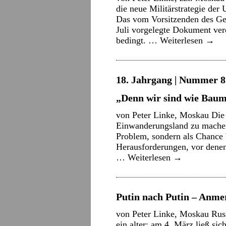
die neue Militärstrategie der 
Das vom Vorsitzenden des Ge
Juli vorgelegte Dokument ver
bedingt. …
Weiterlesen
→
18. Jahrgang | Nummer 8 
„Denn wir sind wie Bau
von Peter Linke, Moskau Di
Einwanderungsland zu machen
Problem, sondern als Chance b
Herausforderungen, vor denen 
…
Weiterlesen
→
Putin nach Putin – Anm
von Peter Linke, Moskau Russ
ein alter: am 4. März ließ si