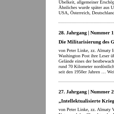
Übelkeit, allgemeiner Ersch
Ähnliches wurde später aus U
USA, Österreich, Deutschlan
28. Jahrgang | Nummer 1 
Die Militarisierung des
von Peter Linke, zz. Almaty 
Washington Post ihre Leser
Gelände eines der bestbewach
rund 70 Kilometer nordöstli
seit den 1950er Jahren …
Wei
27. Jahrgang | Nummer 21
„Intellektualisierte Kri
von Peter Linke, zz. Almaty V