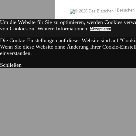
|
Besuchen 
Um die Website für Sie zu optimieren, werden Cookies verw
von Cookies zu.
Weitere Informationen.
Akzeptieren
Die Cookie-Einstellungen auf dieser Website sind auf "Cookie
Wenn Sie diese Website ohne Änderung Ihrer Cookie-Einstell
einverstanden.
Schließen