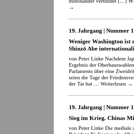
miteinander verbindet […] W
→
19. Jahrgang | Nummer 1
Weniger Washington ist
Shinzō Abe international
von Peter Linke Nachdem Jap
Ergebnis der Oberhauswahlen
Parlaments über eine Zweidrit
seien die Tage der Friedensve
der Tat hat …
Weiterlesen
→
19. Jahrgang | Nummer 13
Sieg im Krieg. Chinas M
von Peter Linke Die mediale 