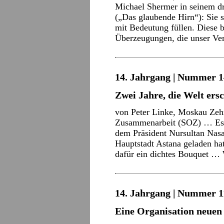
Michael Shermer in seinem d
(„Das glaubende Hirn“): Sie s
mit Bedeutung füllen. Diese 
Überzeugungen, die unser V
14. Jahrgang | Nummer 14 
Zwei Jahre, die Welt er
von Peter Linke, Moskau Zehn
Zusammenarbeit (SOZ) … Es w
dem Präsident Nursultan Nasa
Hauptstadt Astana geladen h
dafür ein dichtes Bouquet …
14. Jahrgang | Nummer 11
Eine Organisation neuen