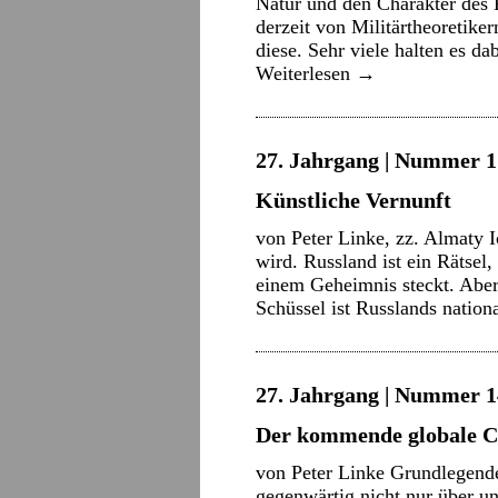
Natur und den Charakter des
derzeit von Militärtheoretiker
diese. Sehr viele halten es d
Weiterlesen
→
27. Jahrgang | Nummer 17
Künstliche Vernunft
von Peter Linke, zz. Almaty 
wird. Russland ist ein Rätse
einem Geheimnis steckt. Aber 
Schüssel ist Russlands natio
27. Jahrgang | Nummer 14 
Der kommende globale C
von Peter Linke Grundlegend
gegenwärtig nicht nur über 