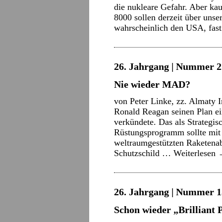
die nukleare Gefahr. Aber kau
8000 sollen derzeit über uns
wahrscheinlich den USA, fas
26. Jahrgang | Nummer 21
Nie wieder MAD?
von Peter Linke, zz. Almaty 
Ronald Reagan seinen Plan ei
verkündete. Das als Strategis
Rüstungsprogramm sollte mit 
weltraumgestützten Raketenab
Schutzschild …
Weiterlesen
26. Jahrgang | Nummer 13
Schon wieder „Brilliant 