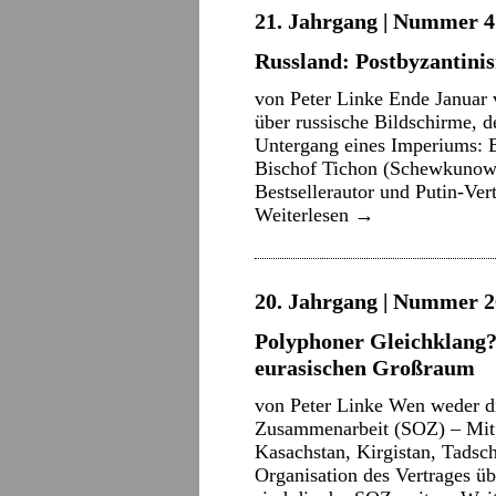
21. Jahrgang | Nummer 4 
Russland: Postbyzantinis
von Peter Linke Ende Januar 
über russische Bildschirme, d
Untergang eines Imperiums: B
Bischof Tichon (Schewkunow) 
Bestsellerautor und Putin-Ver
Weiterlesen
→
20. Jahrgang | Nummer 2
Polyphoner Gleichklang?
eurasischen Großraum
von Peter Linke Wen weder di
Zusammenarbeit (SOZ) – Mitg
Kasachstan, Kirgistan, Tadsch
Organisation des Vertrages ü