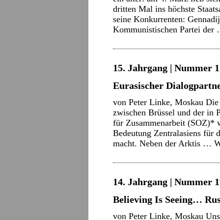
dritten Mal ins höchste Staa
seine Konkurrenten: Gennadij
Kommunistischen Partei der
15. Jahrgang | Nummer 1 
Eurasischer Dialogpartn
von Peter Linke, Moskau Die
zwischen Brüssel und der in 
für Zusammenarbeit (SOZ)* wi
Bedeutung Zentralasiens für 
macht. Neben der Arktis …
W
14. Jahrgang | Nummer 19
Believing Is Seeing… Ru
von Peter Linke, Moskau Uns