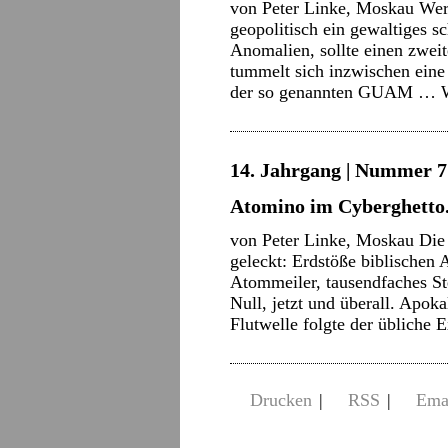
von Peter Linke, Moskau Wer 
geopolitisch ein gewaltiges s
Anomalien, sollte einen zweit
tummelt sich inzwischen eine 
der so genannten GUAM …
14. Jahrgang | Nummer 7 |
Atomino im Cyberghetto.
von Peter Linke, Moskau Die 
geleckt: Erdstöße biblischen
Atommeiler, tausendfaches St
Null, jetzt und überall. Apo
Flutwelle folgte der übliche
Drucken
|
RSS
|
Ema