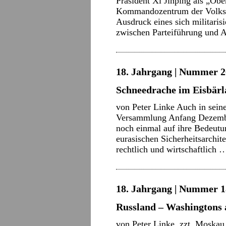
Präsident Xi Jinping als „Ob
Kommandozentrum der Volksb
Ausdruck eines sich militari
zwischen Parteiführung und
18. Jahrgang | Nummer 2
Schneedrache im Eisbär
von Peter Linke Auch in sein
Versammlung Anfang Dezember
noch einmal auf ihre Bedeutun
eurasischen Sicherheitsarchite
rechtlich und wirtschaftlich
18. Jahrgang | Nummer 18
Russland – Washingtons 
von Peter Linke, zzt. Moskau