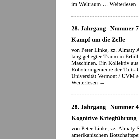
im Weltraum …
Weiterlesen
28. Jahrgang | Nummer 7 
Kampf um die Zelle
von Peter Linke, zz. Almaty 
lang gehegter Traum in Erfüll
Maschinen. Ein Kollektiv au
Roboteringenieure der Tufts-U
Universität Vermont / UVM so
Weiterlesen
→
28. Jahrgang | Nummer 4 
Kognitive Kriegführung
von Peter Linke, zz. Almaty 
amerikanischem Botschaftspe