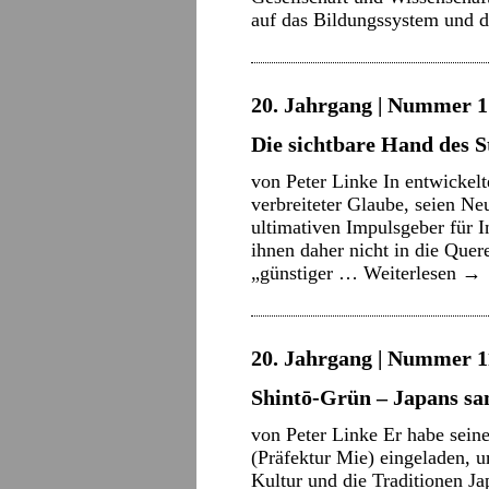
auf das Bildungssystem und
20. Jahrgang | Nummer 17
Die sichtbare Hand des St
von Peter Linke In entwickelt
verbreiteter Glaube, seien Ne
ultimativen Impulsgeber für I
ihnen daher nicht in die Que
„günstiger …
Weiterlesen
→
20. Jahrgang | Nummer 11
Shintō-Grün – Japans sa
von Peter Linke Er habe sein
(Präfektur Mie) eingeladen, u
Kultur und die Traditionen J