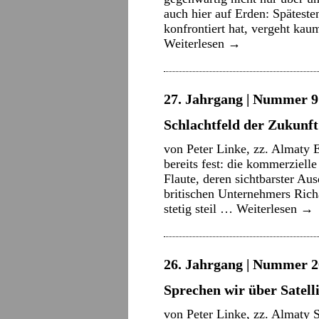
auch hier auf Erden: Spätest
konfrontiert hat, vergeht kau
Weiterlesen
→
27. Jahrgang | Nummer 9 
Schlachtfeld der Zukunft
von Peter Linke, zz. Almaty 
bereits fest: die kommerziell
Flaute, deren sichtbarster Aus
britischen Unternehmers Rich
stetig steil …
Weiterlesen
→
26. Jahrgang | Nummer 2
Sprechen wir über Satell
von Peter Linke, zz. Almaty S