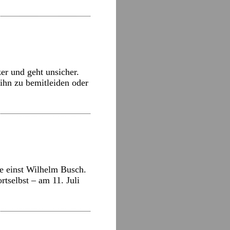
er und geht unsicher.
 ihn zu bemitleiden oder
te einst Wilhelm Busch.
tselbst – am 11. Juli