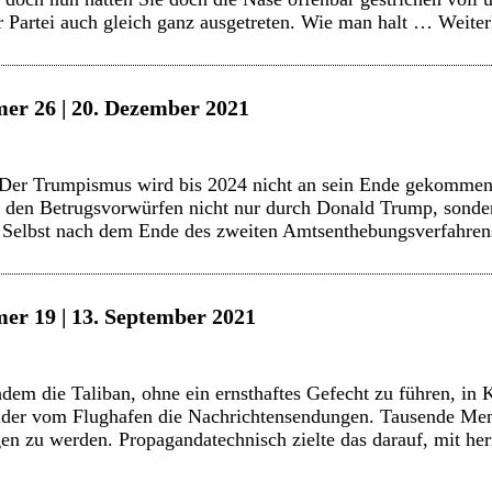
r Partei auch gleich ganz ausgetreten. Wie man halt …
Weite
er 26 | 20. Dezember 2021
er Trumpismus wird bis 2024 nicht an sein Ende gekommen 
f den Betrugsvorwürfen nicht nur durch Donald Trump, sonde
. Selbst nach dem Ende des zweiten Amtsenthebungsverfahre
er 19 | 13. September 2021
m die Taliban, ohne ein ernsthaftes Gefecht zu führen, in 
lder vom Flughafen die Nachrichtensendungen. Tausende Men
en zu werden. Propagandatechnisch zielte das darauf, mit he