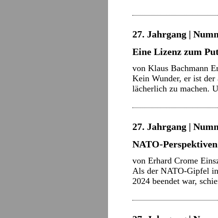
27. Jahrgang | Numme
Eine Lizenz zum Pu
von Klaus Bachmann Er i
Kein Wunder, er ist der
lächerlich zu machen.
27. Jahrgang | Numme
NATO-Perspektiven
von Erhard Crome Einszw
Als der NATO-Gipfel in 
2024 beendet war, schi