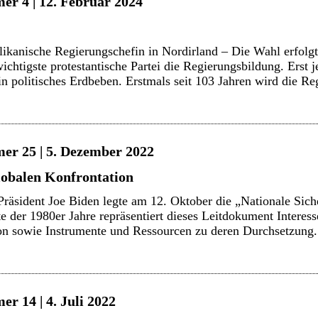
er 4 | 12. Februar 2024
likanische Regierungschefin in Nordirland – Die Wahl erfolgt
ichtigste protestantische Partei die Regierungsbildung. Erst je
in politisches Erdbeben. Erstmals seit 103 Jahren wird die R
er 25 | 5. Dezember 2022
globalen Konfrontation
räsident Joe Biden legte am 12. Oktober die „Nationale Sicher
te der 1980er Jahre repräsentiert dieses Leitdokument Interes
ion sowie Instrumente und Ressourcen zu deren Durchsetzung.
r 14 | 4. Juli 2022