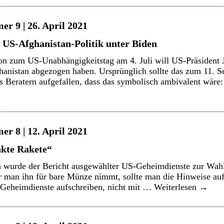
r 9 | 26. April 2021
 US-Afghanistan-Politik unter Biden
n zum US-Unabhängigkeitstag am 4. Juli will US-Präsident J
hanistan abgezogen haben. Ursprünglich sollte das zum 11. 
ns Beratern aufgefallen, dass das symbolisch ambivalent wär
r 8 | 12. April 2021
nkte Rakete“
ch wurde der Bericht ausgewählter US-Geheimdienste zur Wahl
man ihn für bare Münze nimmt, sollte man die Hinweise auf d
e Geheimdienste aufschreiben, nicht mit …
Weiterlesen
→