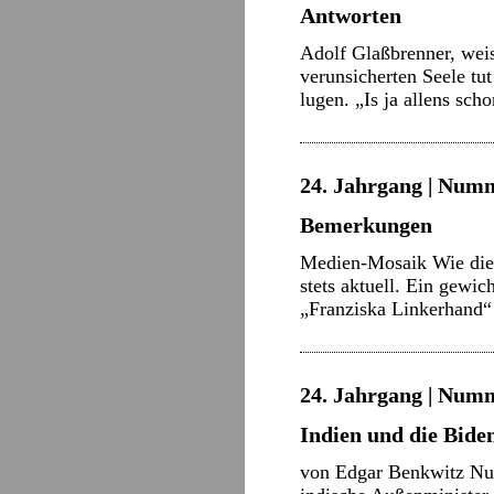
Antworten
Adolf Glaßbrenner, weis
verunsicherten Seele tu
lugen. „Is ja allens sc
24. Jahrgang | Numm
Bemerkungen
Medien-Mosaik Wie die Ar
stets aktuell. Ein gewi
„Franziska Linkerhand“ 
24. Jahrgang | Numm
Indien und die Bide
von Edgar Benkwitz Nur