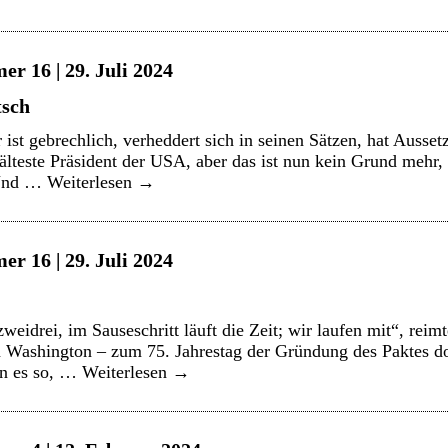
r 16 | 29. Juli 2024
tsch
st gebrechlich, verheddert sich in seinen Sätzen, hat Aussetz
 älteste Präsident der USA, aber das ist nun kein Grund mehr,
 Und …
Weiterlesen
→
r 16 | 29. Juli 2024
eidrei, im Sauseschritt läuft die Zeit; wir laufen mit“, reim
Washington – zum 75. Jahrestag der Gründung des Paktes dor
en es so, …
Weiterlesen
→