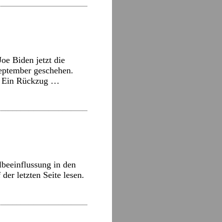
oe Biden jetzt die
September geschehen.
e: Ein Rückzug …
beeinflussung in den
er letzten Seite lesen.