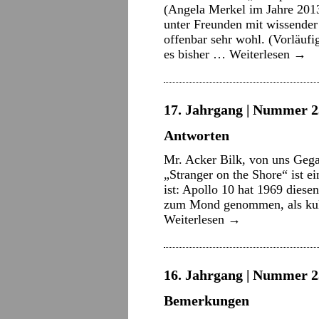
(Angela Merkel im Jahre 2013
unter Freunden mit wissender
offenbar sehr wohl. (Vorläuf
es bisher …
Weiterlesen
→
17. Jahrgang | Nummer 2
Antworten
Mr. Acker Bilk, von uns Gega
„Stranger on the Shore“ ist ei
ist: Apollo 10 hat 1969 diese
zum Mond genommen, als kult
Weiterlesen
→
16. Jahrgang | Nummer 2
Bemerkungen