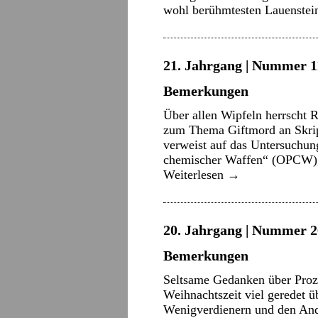
wohl berühmtesten Lauenste
21. Jahrgang | Nummer 11
Bemerkungen
Über allen Wipfeln herrscht R
zum Thema Giftmord an Skripa
verweist auf das Untersuchung
chemischer Waffen“ (OPCW), 
Weiterlesen
→
20. Jahrgang | Nummer 2
Bemerkungen
Seltsame Gedanken über Proz
Weihnachtszeit viel geredet 
Wenigverdienern und den An