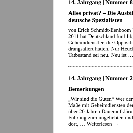
14. Jahrgang | Nummer 8 
Alles privat? – Die Ausb
deutsche Spezialisten
von Erich Schmidt-Eenboom 
2011 hat Deutschland fünf li
Geheimdienstler, die Opposit
drangsaliert hatten. Nur Heu
Tatbestand sei neu. Neu ist 
14. Jahrgang | Nummer 2 
Bemerkungen
„Wir sind die Guten“ Wer de
Maße mit Geheimdiensten den
über 20 Jahren Daueraufkläru
Führung zum ungeliebten und
dort, …
Weiterlesen
→