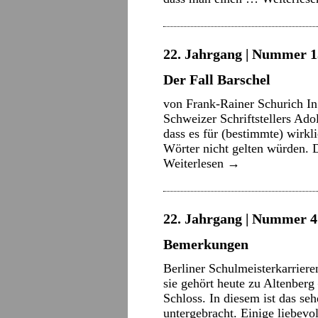
22. Jahrgang | Nummer 13
Der Fall Barschel
von Frank-Rainer Schurich I
Schweizer Schriftstellers Ad
dass es für (bestimmte) wirkl
Wörter nicht gelten würden. 
Weiterlesen
→
22. Jahrgang | Nummer 4 
Bemerkungen
Berliner Schulmeisterkarriere
sie gehört heute zu Altenberg
Schloss. In diesem ist das s
untergebracht. Einige liebevo