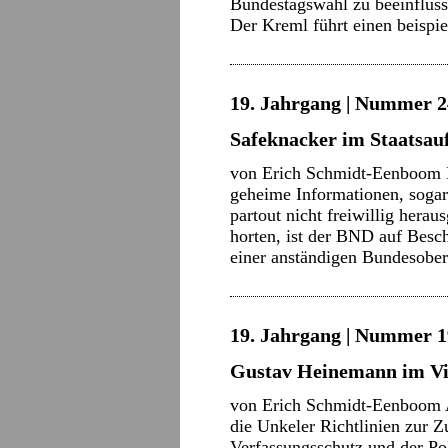
Bundestagswahl zu beeinfluss
Der Kreml führt einen beisp
19. Jahrgang | Nummer 2
Safeknacker im Staatsau
von Erich Schmidt-Eenboom D
geheime Informationen, sogar
partout nicht freiwillig herau
horten, ist der BND auf Besch
einer anständigen Bundesobe
19. Jahrgang | Nummer 1
Gustav Heinemann im Vis
von Erich Schmidt-Eenboom A
die Unkeler Richtlinien zur
Verfassungsschutz und der Pol