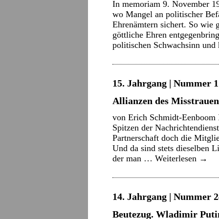
In memoriam 9. November 191
wo Mangel an politischer Be
Ehrenämtern sichert. So wie
göttliche Ehren entgegenbrin
politischen Schwachsinn un
15. Jahrgang | Nummer 1 
Allianzen des Misstrauen
von Erich Schmidt-Eenboom I
Spitzen der Nachrichtendiens
Partnerschaft doch die Mitgl
Und da sind stets dieselben 
der man …
Weiterlesen
→
14. Jahrgang | Nummer 2
Beutezug. Wladimir Putin