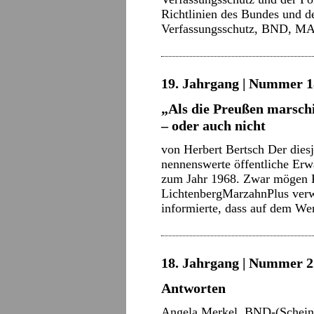
Richtlinien des Bundes und d
Verfassungsschutz, BND, 
19. Jahrgang | Nummer 18
„Als die Preußen marsch
– oder auch nicht
von Herbert Bertsch Der diesj
nennenswerte öffentliche Er
zum Jahr 1968. Zwar mögen Kr
LichtenbergMarzahnPlus verw
informierte, dass auf dem W
18. Jahrgang | Nummer 22
Antworten
Angela Merkel, BND-(Schein-)