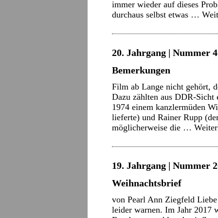
immer wieder auf dieses Pro
durchaus selbst etwas …
Weit
20. Jahrgang | Nummer 4 
Bemerkungen
Film ab Lange nicht gehört, d
Dazu zählten aus DDR-Sicht e
1974 einem kanzlermüden Wil
lieferte) und Rainer Rupp (
möglicherweise die …
Weite
19. Jahrgang | Nummer 2
Weihnachtsbrief
von Pearl Ann Ziegfeld Liebe
leider warnen. Im Jahr 2017 