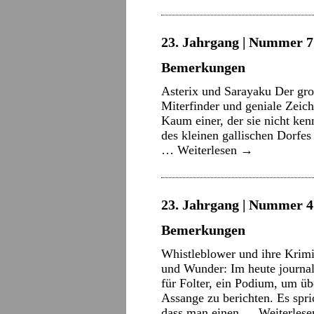
23. Jahrgang | Nummer 7 
Bemerkungen
Asterix und Sarayaku Der groß
Miterfinder und geniale Zeic
Kaum einer, der sie nicht k
des kleinen gallischen Dorfes
…
Weiterlesen
→
23. Jahrgang | Nummer 4 
Bemerkungen
Whistleblower und ihre Krim
und Wunder: Im heute journal
für Folter, ein Podium, um ü
Assange zu berichten. Es spri
dass man einen …
Weiterles