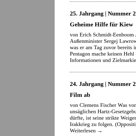
25. Jahrgang | Nummer 22
Geheime Hilfe für Kiew
von Erich Schmidt-Eenboom A
Außenminister Sergej Lawro
was er am Tag zuvor bereits 
Pentagon mache keinen Hehl d
Informationen und Zielmark
24. Jahrgang | Nummer 2
Film ab
von Clemens Fischer Was von
unsäglichen Hartz-Gesetzgebu
dürfte, ist seine strikte Wei
Irakkrieg zu folgen. (Opposi
Weiterlesen
→