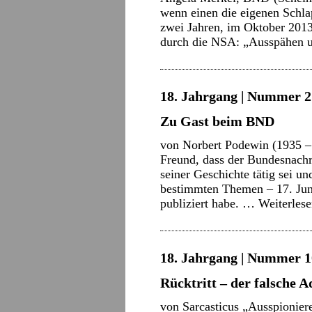
wenn einen die eigenen Schla
zwei Jahren, im Oktober 201
durch die NSA: „Ausspähen 
18. Jahrgang | Nummer 21
Zu Gast beim BND
von Norbert Podewin (1935 –
Freund, dass der Bundesnachr
seiner Geschichte tätig sei un
bestimmten Themen – 17. Jun
publiziert habe. …
Weiterles
18. Jahrgang | Nummer 10
Rücktritt – der falsche A
von Sarcasticus „Ausspioniere