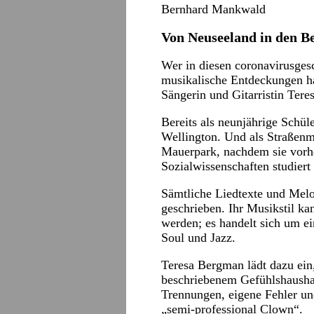
Bernhard Mankwald
Von Neuseeland in den 
Wer in diesen coronavirusges
musikalische Entdeckungen ha
Sängerin und Gitarristin Ter
Bereits als neunjährige Schül
Wellington. Und als Straßenmu
Mauerpark, nachdem sie vorh
Sozialwissenschaften studiert 
Sämtliche Liedtexte und Melo
geschrieben. Ihr Musikstil ka
werden; es handelt sich um e
Soul und Jazz.
Teresa Bergman lädt dazu ein
beschriebenem Gefühlshausha
Trennungen, eigene Fehler u
„semi-professional Clown“.