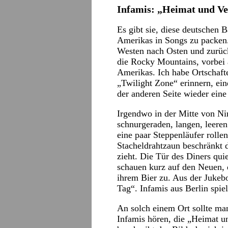
Infamis: „Heimat und V
Es gibt sie, diese deutschen 
Amerikas in Songs zu packen.
Westen nach Osten und zurüc
die Rocky Mountains, vorbei 
Amerikas. Ich habe Ortschafte
„Twilight Zone“ erinnern, ein
der anderen Seite wieder eine 
Irgendwo in der Mitte von Ni
schnurgeraden, langen, leere
eine paar Steppenläufer rollen
Stacheldrahtzaun beschränkt 
zieht. Die Tür des Diners quie
schauen kurz auf den Neuen, d
ihrem Bier zu. Aus der Jukeb
Tag“. Infamis aus Berlin spie
An solch einem Ort sollte man
Infamis hören, die „Heimat u