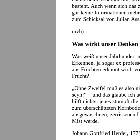
besteht. Auch wenn sich das 
gar keine Informationen mehr
zum Schicksal von Julian As
mvh)
Was wirkt unser Denken
Was weiß unser Jahrhundert n
Erkennen, ja sogar ex profe
aus Früchten erkannt wird, v
Frucht?
„Ohne Zweifel muß es also ni
seyn!“ – und das glaube ich a
hilft nichts: jenes stumpft di
zum überschütteten Kornbode
ausgewaschnen, zerrissenen La
Mist werde.
Johann Gottfried Herder, 177