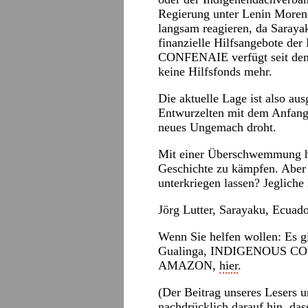
Regierung unter Lenin Moreno
langsam reagieren, da Sarayak
finanzielle Hilfsangebote der 
CONFENAIE verfügt seit den
keine Hilfsfonds mehr.
Die aktuelle Lage ist also au
Entwurzelten mit dem Anfang
neues Ungemach droht.
Mit einer Überschwemmung hat
Geschichte zu kämpfen. Aber o
unterkriegen lassen? Jegliche
Jörg Lutter, Sarayaku, Ecuad
Wenn Sie helfen wollen: Es 
Gualinga, INDIGENOUS 
AMAZON,
hier
.
(Der Beitrag unseres Lesers 
nachdrücklich darauf hin, das