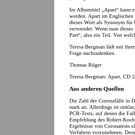
Im Albumtitel „Apart“ kann ei
werden. Apart im Englischen 
dieses Wort als Synonym für 
verwendet. Wenn man dieses W
Part“, also ein Teil. Von wel
Teresa Bergman lädt mit ihre
Frage nachzudenken.
Thomas Rüger
Teresa Bergman: Apart, CD 2
Aus anderen Quellen
Die Zahl der Coronafälle in 
stark an. Allerdings ist unkla
PCR-Tests, auf denen die Fall
Empfehlung des Robert-Koch-In
Ergebnisse von Coronatests e
Verfahren vorzunehmen. Denn: