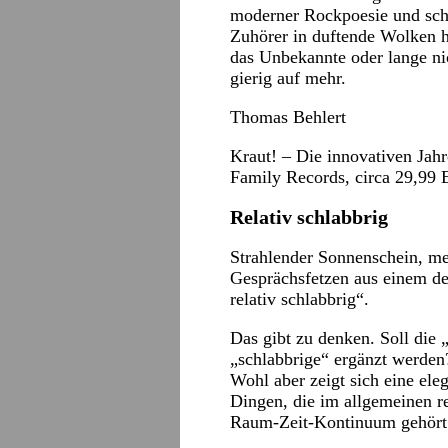
moderner Rockpoesie und schu
Zuhörer in duftende Wolken hül
das Unbekannte oder lange n
gierig auf mehr.
Thomas Behlert
Kraut! – Die innovativen Jah
Family Records, circa 29,99 
Relativ schlabbrig
Strahlender Sonnenschein, me
Gesprächsfetzen aus einem de
relativ schlabbrig“.
Das gibt zu denken. Soll die 
„schlabbrige“ ergänzt werden
Wohl aber zeigt sich eine eleg
Dingen, die im allgemeinen rel
Raum-Zeit-Kontinuum gehört