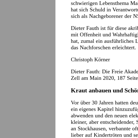
schwierigen Lebensthema Mah
hat sich Schuld in Verantwort
sich als Nachgeborener der NS
Dieter Fauth ist für diese akr
mit Offenheit und Wahrhaftigk
hat, zumal ein ausführliches 
das Nachforschen erleichtert.
Christoph Körner
Dieter Fauth:
Die Freie Akad
Zell am Main 2020, 187 Seite
Kraut anbauen und Schön
Vor über 30 Jahren hatten de
ein eigenes Kapitel hinzuzuf
abwenden und den neuen elekt
kleiner, aber entscheidender, 
an Stockhausen, verbannte oft
lieber auf Kindertröten und s