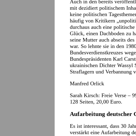
Auch in den bereits veröffent
mit dezidiert politischem Inh
keine politischen Tagesthemen
häufig von Kritikern „unpoli
durchaus auch eine politisch
Glück, einen Dachboden zu h
seine Mutter auch abseits des
war. So lehnte sie in den 198
Bundesverdienstkreuzes wege
Bundespräsidenten Karl Cars
ukrainischen Dichter Wassyl S
Straflagern und Verbannung v
Manfred Orlick
Sarah Kirsch: Freie Verse – 
128 Seiten, 20,00 Euro.
Aufarbeitung deutscher 
Es ist interessant, dass 30 J
verstärkt eine Aufarbeitung d