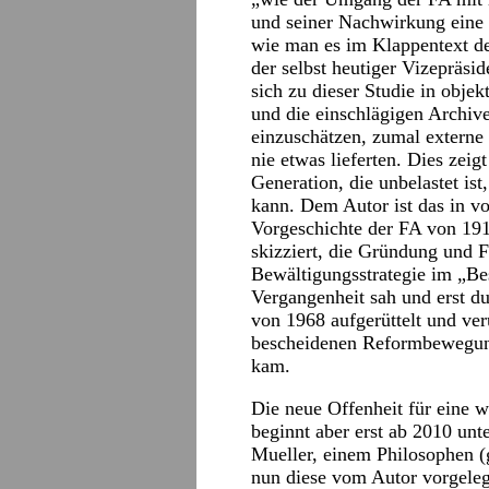
und seiner Nachwirkung eine 
wie man es im Klappentext de
der selbst heutiger Vizepräsi
sich zu dieser Studie in obje
und die einschlägigen Archive
einzuschätzen, zumal externe
nie etwas lieferten. Dies zeig
Generation, die unbelastet ist
kann. Dem Autor ist das in vo
Vorgeschichte der FA von 191
skizziert, die Gründung und F
Bewältigungsstrategie im „Be
Vergangenheit sah und erst d
von 1968 aufgerüttelt und ver
bescheidenen Reformbewegung
kam.
Die neue Offenheit für eine w
beginnt aber erst ab 2010 unt
Mueller, einem Philosophen 
nun diese vom Autor vorgele