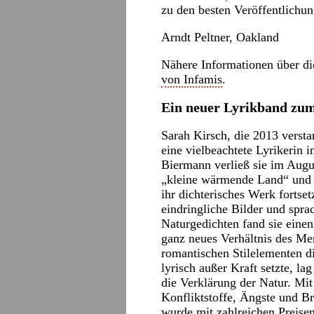
zu den besten Veröffentlichu
Arndt Peltner, Oakland
Nähere Informationen über d
von Infamis
.
Ein neuer Lyrikband zum
Sarah Kirsch, die 2013 versta
eine vielbeachtete Lyrikerin
Biermann verließ sie im Augu
„kleine wärmende Land“ und s
ihr dichterisches Werk fortset
eindringliche Bilder und spra
Naturgedichten fand sie eine
ganz neues Verhältnis des Me
romantischen Stilelementen d
lyrisch außer Kraft setzte, lag
die Verklärung der Natur. Mit 
Konfliktstoffe, Ängste und Br
wurde mit zahlreichen Preise