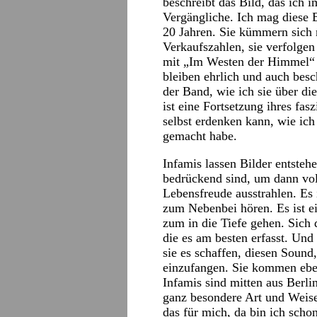
beschreibt das Bild, das ich 
Vergängliche. Ich mag diese B
20 Jahren. Sie kümmern sich 
Verkaufszahlen, sie verfolgen
mit „Im Westen der Himmel“ v
bleiben ehrlich und auch besc
der Band, wie ich sie über d
ist eine Fortsetzung ihres fa
selbst erdenken kann, wie ic
gemacht habe.
Infamis lassen Bilder entstehe
bedrückend sind, um dann voll
Lebensfreude ausstrahlen. Es 
zum Nebenbei hören. Es ist 
zum in die Tiefe gehen. Sich 
die es am besten erfasst. Und
sie es schaffen, diesen Sound
einzufangen. Sie kommen ebe
Infamis sind mitten aus Berli
ganz besondere Art und Weis
das für mich, da bin ich scho