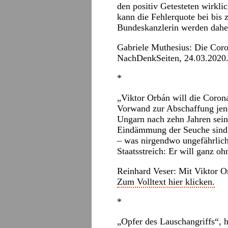
den positiv Getesteten wirkli
kann die Fehlerquote bei bis 
Bundeskanzlerin werden dah
Gabriele Muthesius: Die Coro
NachDenkSeiten
, 24.03.2020
*
„Viktor Orbán will die Coro
Vorwand zur Abschaffung jene
Ungarn nach zehn Jahren seine
Eindämmung der Seuche sind üb
– was nirgendwo ungefährlich 
Staatsstreich: Er will ganz oh
Reinhard Veser: Mit Viktor Or
Zum Volltext hier klicken.
*
„Opfer des Lauschangriffs“, h