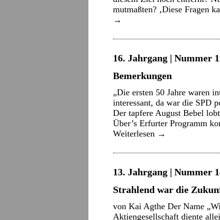
mutmaßten? ‚Diese Fragen k
→
16. Jahrgang | Nummer 11
Bemerkungen
„Die ersten 50 Jahre waren in
interessant, da war die SPD 
Der tapfere August Bebel lob
Über’s Erfurter Programm ko
Weiterlesen
→
13. Jahrgang | Nummer 14
Strahlend war die Zukun
von Kai Agthe Der Name „Wis
Aktiengesellschaft diente all