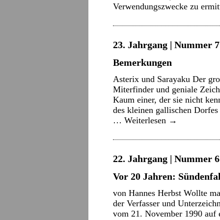
Verwendungszwecke zu ermitt
23. Jahrgang | Nummer 7 
Bemerkungen
Asterix und Sarayaku Der groß
Miterfinder und geniale Zeic
Kaum einer, der sie nicht k
des kleinen gallischen Dorfes
…
Weiterlesen
→
22. Jahrgang | Nummer 6 
Vor 20 Jahren: Sündenfa
von Hannes Herbst Wollte man
der Verfasser und Unterzeichn
vom 21. November 1990 auf e