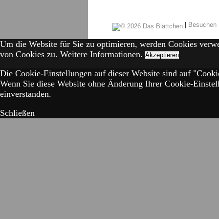
|
Besuchen 
Um die Website für Sie zu optimieren, werden Cookies verw
von Cookies zu.
Weitere Informationen.
Akzeptieren
Die Cookie-Einstellungen auf dieser Website sind auf "Cookie
Wenn Sie diese Website ohne Änderung Ihrer Cookie-Einstell
einverstanden.
Schließen