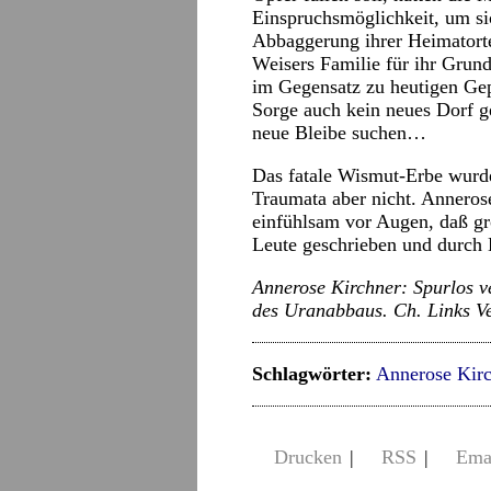
Einspruchsmöglichkeit, um si
Abbaggerung ihrer Heimatort
Weisers Familie für ihr Grun
im Gegensatz zu heutigen Ge
Sorge auch kein neues Dorf ge
neue Bleibe suchen…
Das fatale Wismut-Erbe wurde 
Traumata aber nicht. Anneros
einfühlsam vor Augen, daß gr
Leute geschrieben und durch 
Annerose Kirchner: Spurlos v
des Uranabbaus. Ch. Links Ve
Schlagwörter:
Annerose Kirc
Drucken
|
RSS
|
Ema