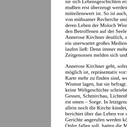
sie sich Lebensgeschichten er
mußten erst überzeugt werden,
mitteilenswert ist. So ist auc
von mühsamer Recherche und 
deren Leben der Moloch Wism
den Betroffenen auf der Seele
Annerose Kirchner deutlich, 
ein unerwartet großes Medien
laufen ließ: Denn immer meh
Zeitgenossen melden sich und
Annerose Kirchner geht, sofer
möglich ist, repräsentativ vo
Karte mehr zu finden sind, w
Wismut lagen, hat sie befragt
keine Weltgeschichte schriebe
Gessen, Schmirchau, Lichten
est omen – Sorge. In letztge
allein noch die Kirche künde
berichtet über das Leben vor
Gerichte angerufen werden k
Opfer fallen soll, hatten die