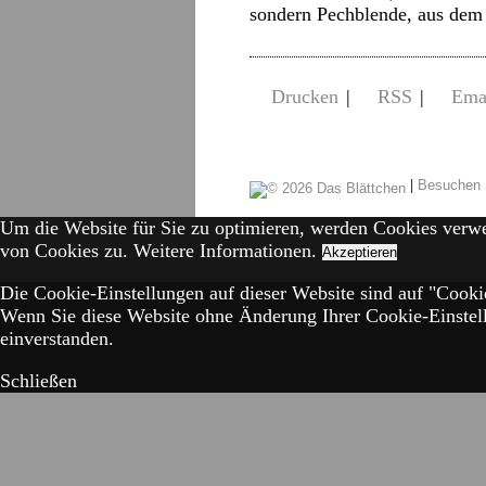
sondern Pechblende, aus dem
Drucken
|
RSS
|
Ema
|
Besuchen 
Um die Website für Sie zu optimieren, werden Cookies verw
von Cookies zu.
Weitere Informationen.
Akzeptieren
Die Cookie-Einstellungen auf dieser Website sind auf "Cookie
Wenn Sie diese Website ohne Änderung Ihrer Cookie-Einstell
einverstanden.
Schließen