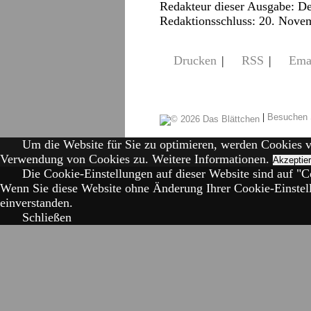
Redakteur dieser Ausgabe: De
Redaktionsschluss: 20. Nove
Drucken
|
RSS
|
Ema
|
Besuchen 
Um die Website für Sie zu optimieren, werden Cookies 
Verwendung von Cookies zu.
Weitere Informationen.
Akzeptie
Die Cookie-Einstellungen auf dieser Website sind auf "Co
Wenn Sie diese Website ohne Änderung Ihrer Cookie-Einstell
einverstanden.
Schließen