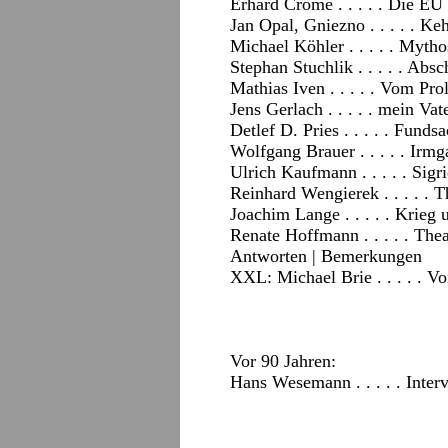
Erhard Crome . . . . . Die EU 
Jan Opal, Gniezno . . . . . K
Michael Köhler . . . . . Myth
Stephan Stuchlik . . . . . Abs
Mathias Iven . . . . . Vom Pr
Jens Gerlach . . . . . mein Vat
Detlef D. Pries . . . . . Fund
Wolfgang Brauer . . . . . Irm
Ulrich Kaufmann . . . . . Si
Reinhard Wengierek . . . . . T
Joachim Lange . . . . . Kri
Renate Hoffmann . . . . . The
Antworten
|
Bemerkungen
XXL: Michael Brie . . . . . V
Vor 90 Jahren:
Hans Wesemann . . . . . Inte