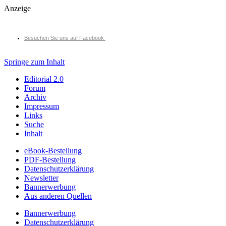
Anzeige
Besuchen Sie uns auf Facebook
Springe zum Inhalt
Editorial 2.0
Forum
Archiv
Impressum
Links
Suche
Inhalt
eBook-Bestellung
PDF-Bestellung
Datenschutzerklärung
Newsletter
Bannerwerbung
Aus anderen Quellen
Bannerwerbung
Datenschutzerklärung